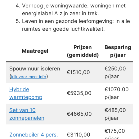
Verhoog je woningwaarde: woningen met
energielabel A zijn zeer in trek.
Leven in een gezonde leefomgeving: in alle
ruimtes een goede luchtkwaliteit.
Prijzen
Besparing
Maatregel
(gemiddeld)
p/jaar
Spouwmuur isoleren
€250,00
€1510,00
(
)
p/jaar
klik voor meer info
Hybride
€1070,00
€5935,00
warmtepomp
p/jaar
Set van 10
€485,00
€4665,00
zonnepanelen
p/jaar
€175,00
Zonneboiler 4 pers.
€3110,00
p/jaar