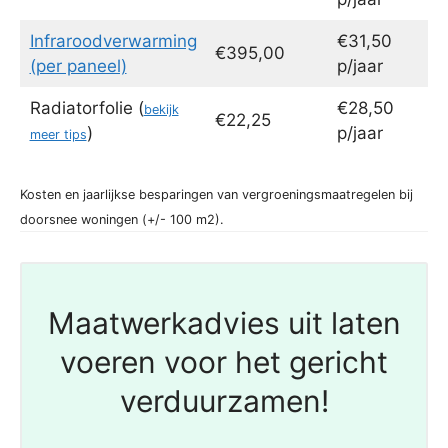
Infraroodverwarming
€31,50
€395,00
(per paneel)
p/jaar
Radiatorfolie (
€28,50
bekijk
€22,25
)
p/jaar
meer tips
Kosten en jaarlijkse besparingen van vergroeningsmaatregelen bij
doorsnee woningen (+/- 100 m2).
Maatwerkadvies uit laten
voeren voor het gericht
verduurzamen!