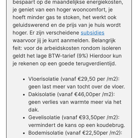
bespaart op de maandelijkse energiekosten,
je geniet van een hoger wooncomfort, je
hoeft minder gas te stoken, het werkt ook
geluidswerend en de prijs van je huis wordt
hoger. Er zijn verscheidene
subsidies
waarvoor jij je kunt aanmelden. Belangrijk
feit: voor de arbeidskosten rondom isoleren
geldt het lage BTW-tarief (9%) Hierdoor kun
je rekenen op een goede terugverdientijd.
Vloerisolatie (vanaf €29,50 per /m2):
geen last meer van tocht over de vloer.
Dakisolatie (vanaf €46,00per /m2):
geen verlies van warmte meer via het
dak.
Gevelisolatie (vanaf €93,50per /m2):
vermindert de kans op een koudebrug.
Bodemisolatie (vanaf €22,50per /m2):