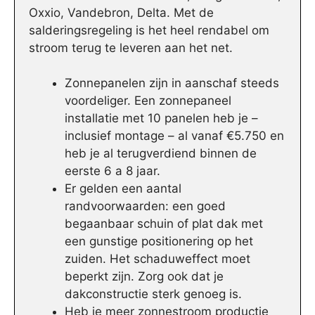
Oxxio, Vandebron, Delta. Met de
salderingsregeling is het heel rendabel om
stroom terug te leveren aan het net.
Zonnepanelen zijn in aanschaf steeds
voordeliger. Een zonnepaneel
installatie met 10 panelen heb je –
inclusief montage – al vanaf €5.750 en
heb je al terugverdiend binnen de
eerste 6 a 8 jaar.
Er gelden een aantal
randvoorwaarden: een goed
begaanbaar schuin of plat dak met
een gunstige positionering op het
zuiden. Het schaduweffect moet
beperkt zijn. Zorg ook dat je
dakconstructie sterk genoeg is.
Heb je meer zonnestroom productie