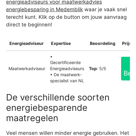
energieadviseurs voor maatwerkadvies
energiebesparing in Medemblik
waar je vaak snel
terecht kunt. Klik op de button om jouw aanvraag
direct te beginnen!
Energieadviseur
Expertise
Beoordeling
Prijsin
•
Gecertificeerde
Maatwerkadviseur
Energieadviseurs
Top
: 5/5
Bek
• De maatwerk-
specialist van NL
De verschillende soorten
energiebesparende
maatregelen
Veel mensen willen minder energie gebruiken. Het