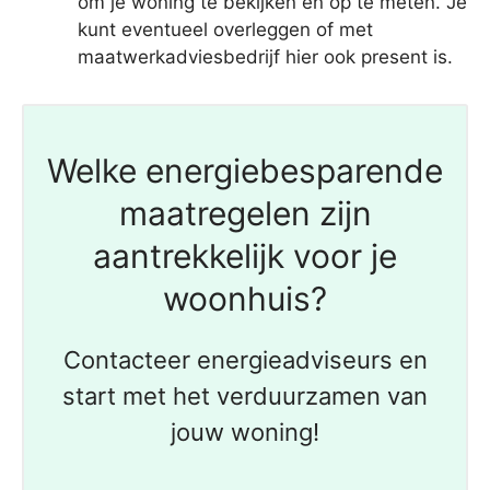
om je woning te bekijken en op te meten. Je
kunt eventueel overleggen of met
maatwerkadviesbedrijf hier ook present is.
Welke energiebesparende
maatregelen zijn
aantrekkelijk voor je
woonhuis?
Contacteer energieadviseurs en
start met het verduurzamen van
jouw woning!