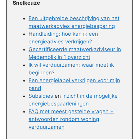
Snelkeuze
Een uitgebreide beschrijving van het
maatwerkadvies energiebesparing
Handleiding: hoe kan ik een
energieadvies verkrijgen?
Gecertificeerde maatwerkadviseur in
Medemblik in 1 overzicht
Ik wil verduurzamen: waar moet ik
beginnen?
Een energielabel verkrijgen voor mijn
pand
Subsidies
en
inzicht in de mogelijke
energiebespaarleningen
FAQ met meest gestelde vragen +
antwoorden rondom woning
verduurzamen