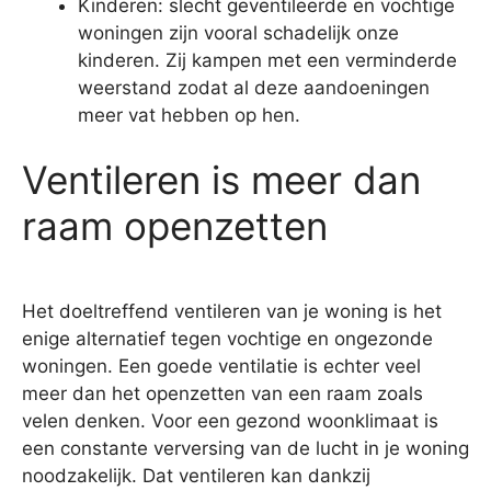
Kinderen: slecht geventileerde en vochtige
woningen zijn vooral schadelijk onze
kinderen. Zij kampen met een verminderde
weerstand zodat al deze aandoeningen
meer vat hebben op hen.
Ventileren is meer dan
raam openzetten
Het doeltreffend ventileren van je woning is het
enige alternatief tegen vochtige en ongezonde
woningen. Een goede ventilatie is echter veel
meer dan het openzetten van een raam zoals
velen denken. Voor een gezond woonklimaat is
een constante verversing van de lucht in je woning
noodzakelijk. Dat ventileren kan dankzij