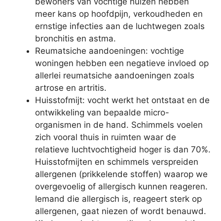
bewoners van vochtige huizen hebben
meer kans op hoofdpijn, verkoudheden en
ernstige infecties aan de luchtwegen zoals
bronchitis en astma.
Reumatsiche aandoeningen: vochtige
woningen hebben een negatieve invloed op
allerlei reumatsiche aandoeningen zoals
artrose en artritis.
Huisstofmijt: vocht werkt het ontstaat en de
ontwikkeling van bepaalde micro-
organismen in de hand. Schimmels voelen
zich vooral thuis in ruimten waar de
relatieve luchtvochtigheid hoger is dan 70%.
Huisstofmijten en schimmels verspreiden
allergenen (prikkelende stoffen) waarop we
overgevoelig of allergisch kunnen reageren.
Iemand die allergisch is, reageert sterk op
allergenen, gaat niezen of wordt benauwd.