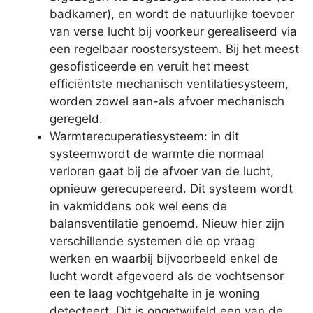
badkamer), en wordt de natuurlijke toevoer
van verse lucht bij voorkeur gerealiseerd via
een regelbaar roostersysteem. Bij het meest
gesofisticeerde en veruit het meest
efficiëntste mechanisch ventilatiesysteem,
worden zowel aan-als afvoer mechanisch
geregeld.
Warmterecuperatiesysteem: in dit
systeemwordt de warmte die normaal
verloren gaat bij de afvoer van de lucht,
opnieuw gerecupereerd. Dit systeem wordt
in vakmiddens ook wel eens de
balansventilatie genoemd. Nieuw hier zijn
verschillende systemen die op vraag
werken en waarbij bijvoorbeeld enkel de
lucht wordt afgevoerd als de vochtsensor
een te laag vochtgehalte in je woning
detecteert. Dit is ongetwijfeld een van de