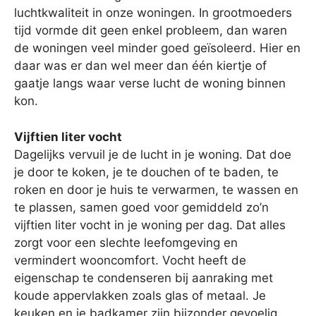
luchtkwaliteit in onze woningen. In grootmoeders
tijd vormde dit geen enkel probleem, dan waren
de woningen veel minder goed geïsoleerd. Hier en
daar was er dan wel meer dan één kiertje of
gaatje langs waar verse lucht de woning binnen
kon.
Vijftien liter vocht
Dagelijks vervuil je de lucht in je woning. Dat doe
je door te koken, je te douchen of te baden, te
roken en door je huis te verwarmen, te wassen en
te plassen, samen goed voor gemiddeld zo’n
vijftien liter vocht in je woning per dag. Dat alles
zorgt voor een slechte leefomgeving en
vermindert wooncomfort. Vocht heeft de
eigenschap te condenseren bij aanraking met
koude appervlakken zoals glas of metaal. Je
keuken en je badkamer zijn bijzonder gevoelig