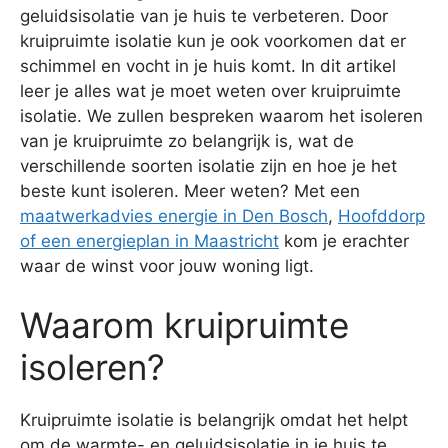
geluidsisolatie van je huis te verbeteren. Door
kruipruimte isolatie kun je ook voorkomen dat er
schimmel en vocht in je huis komt. In dit artikel
leer je alles wat je moet weten over kruipruimte
isolatie. We zullen bespreken waarom het isoleren
van je kruipruimte zo belangrijk is, wat de
verschillende soorten isolatie zijn en hoe je het
beste kunt isoleren. Meer weten? Met een
maatwerkadvies energie in Den Bosch
,
Hoofddorp
of een energieplan in Maastricht
kom je erachter
waar de winst voor jouw woning ligt.
Waarom kruipruimte
isoleren?
Kruipruimte isolatie is belangrijk omdat het helpt
om de warmte- en geluidsisolatie in je huis te