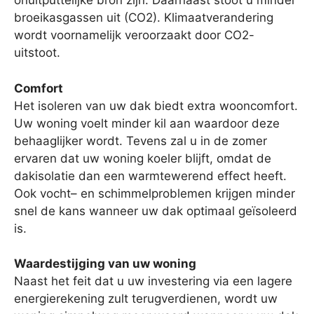
onuitputtelijke bron zijn. Daarnaast stoot u minder
broeikasgassen uit (CO2). Klimaatverandering
wordt voornamelijk veroorzaakt door CO2-
uitstoot.
Comfort
Het isoleren van uw dak biedt extra wooncomfort.
Uw woning voelt minder kil aan waardoor deze
behaaglijker wordt. Tevens zal u in de zomer
ervaren dat uw woning koeler blijft, omdat de
dakisolatie dan een warmtewerend effect heeft.
Ook vocht– en schimmelproblemen krijgen minder
snel de kans wanneer uw dak optimaal geïsoleerd
is.
Waardestijging van uw woning
Naast het feit dat u uw investering via een lagere
energierekening zult terugverdienen, wordt uw