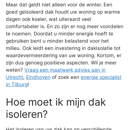
Maar dat geldt niet alleen voor de winter. Een
goed geïsoleerd dak houdt uw woning op warme
dagen ook koeler, wat uiteraard veel
comfortabeler is. En zo zijn er nog meer voordelen
te noemen. Doordat u minder energie hoeft te
gebruiken bent u minder belastend voor het
milieu. Ook leidt een investering in dakisolatie tot
waardevermeerdering van uw woning. Kortom, er
zijn dus genoeg positieve aspecten. Wil je meer
weten?
Vraag een maatwerk advies aan in
Utrecht
,
Eindhoven
of zoek een
energie specialist
in Tilburg
!
Hoe moet ik mijn dak
isoleren?
Het isoleren van uw dak kan op verschillende