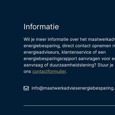
Informatie
Wil je meer informatie over het maatwerkad
energiebesparing, direct contact opnemen 
energieadviseurs, klantenservice of een
energiebesparingsrapport aanvragen voor e
aanvraag of duurzaamheidslening? Stuur je 
ons
contactformulier
.
info@maatwerkadviesenergiebesparing.