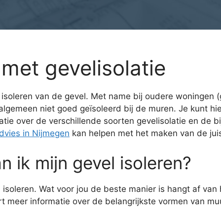
met gevelisolatie
et isoleren van de gevel. Met name bij oudere woningen (
algemeen niet goed geïsoleerd bij de muren. Je kunt hier
tie over de verschillende soorten gevelisolatie en de 
vies in Nijmegen
kan helpen met het maken van de jui
 ik mijn gevel isoleren?
isoleren. Wat voor jou de beste manier is hangt af van
rt meer informatie over de belangrijkste vormen van muu