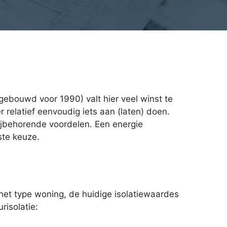
gebouwd voor 1990) valt hier veel winst te
 relatief eenvoudig iets aan (laten) doen.
bijbehorende voordelen. Een energie
ste keuze.
 het type woning, de huidige isolatiewaardes
risolatie: