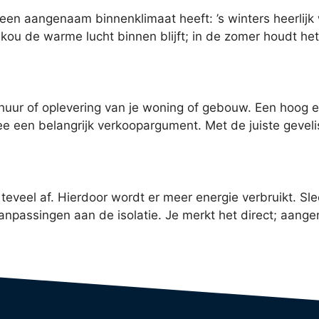
 een aangenaam binnenklimaat heeft: ’s winters heerlij
j kou de warme lucht binnen blijft; in de zomer houdt he
erhuur of oplevering van je woning of gebouw. Een hoog e
 een belangrijk verkoopargument. Met de juiste gevelis
 teveel af. Hierdoor wordt er meer energie verbruikt. Sl
aanpassingen aan de isolatie. Je merkt het direct; aang