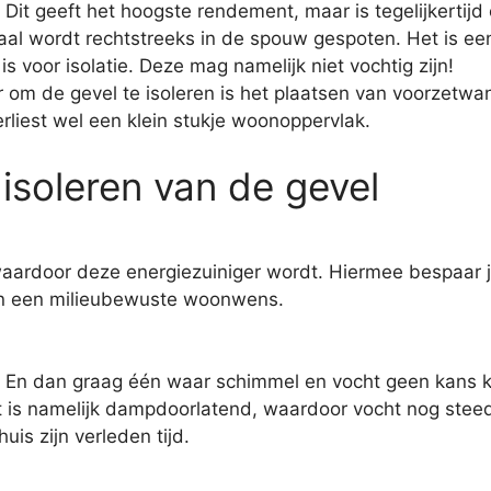
: Dit geeft het hoogste rendement, maar is tegelijkertij
aal wordt rechtstreeks in de spouw gespoten. Het is ee
 voor isolatie. Deze mag namelijk niet vochtig zijn!
r om de gevel te isoleren is het plaatsen van voorzet
rliest wel een klein stukje woonoppervlak.
isoleren van de gevel
ardoor deze energiezuiniger wordt. Hiermee bespaar je 
 van een milieubewuste woonwens.
En dan graag één waar schimmel en vocht geen kans kri
is namelijk dampdoorlatend, waardoor vocht nog steeds
uis zijn verleden tijd.