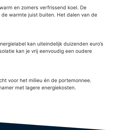
k warm en zomers verfrissend koel. De
t de warmte juist buiten. Het dalen van de
nergielabel kan uiteindelijk duizenden euro’s
olatie kan je vrij eenvoudig een oudere
echt voor het milieu én de portemonnee.
enamer met lagere energiekosten.