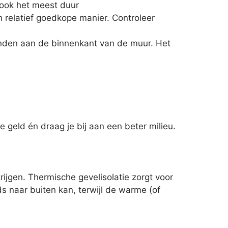
d ook het meest duur
n relatief goedkope manier. Controleer
wanden aan de binnenkant van de muur. Het
geld én draag je bij aan een beter milieu.
jgen. Thermische gevelisolatie zorgt voor
 naar buiten kan, terwijl de warme (of