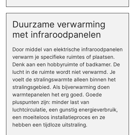
Duurzame verwarming
met infraroodpanelen
Door middel van elektrische infraroodpanelen
verwarm je specifieke ruimtes of plaatsen.
Denk aan een hobbyruimte of badkamer. De
lucht in de ruimte wordt niet verwarmd. Je
voelt de stralingswarmte alleen binnen het
stralingsgebied. Als bijverwarming doen
warmtepanelen het erg goed. Goede
pluspunten zijn: minder last van
luchtcirculatie, een gunstig energieverbruik,
een moeiteloos installatieproces en ze
hebben een tijdloze uitstraling.