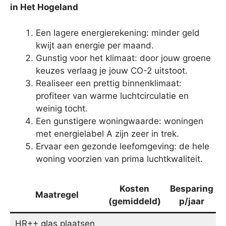
in Het Hogeland
Een lagere energierekening: minder geld
kwijt aan energie per maand.
Gunstig voor het klimaat: door jouw groene
keuzes verlaag je jouw CO-2 uitstoot.
Realiseer een prettig binnenklimaat:
profiteer van warme luchtcirculatie en
weinig tocht.
Een gunstigere woningwaarde: woningen
met energielabel A zijn zeer in trek.
Ervaar een gezonde leefomgeving: de hele
woning voorzien van prima luchtkwaliteit.
Kosten
Besparing
Maatregel
(gemiddeld)
p/jaar
HR++ glas plaatsen