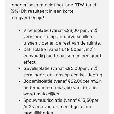
rondom isoleren geldt het lage BTW-tarief
(9%) Dit resulteert in een korte
terugverdientijd!
Vloerisolatie (vanaf €28,00 per /m2):
verminder temperatuurverschillen
tussen vloer en de rest van de ruimte.
Dakisolatie (vanaf €48,00per /m2):
eenvoudig toe te passen en een groot
effect.
Gevelisolatie (vanaf €95,00per /m2):
vermindert de kans op een koudebrug.
Bodemisolatie (vanaf €22,00per /m2):
onderhoud en reparatie van de vloer
wordt makkelijker.
Spouwmuurisolatie (vanaf €15,50per
/m2): een van de meest gekozen
mogelijkheden.