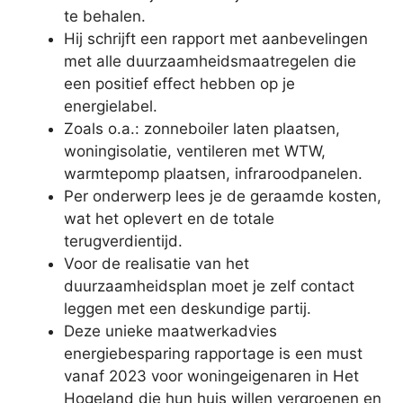
te behalen.
Hij schrijft een rapport met aanbevelingen
met alle duurzaamheidsmaatregelen die
een positief effect hebben op je
energielabel.
Zoals o.a.: zonneboiler laten plaatsen,
woningisolatie, ventileren met WTW,
warmtepomp plaatsen, infraroodpanelen.
Per onderwerp lees je de geraamde kosten,
wat het oplevert en de totale
terugverdientijd.
Voor de realisatie van het
duurzaamheidsplan moet je zelf contact
leggen met een deskundige partij.
Deze unieke maatwerkadvies
energiebesparing rapportage is een must
vanaf 2023 voor woningeigenaren in Het
Hogeland die hun huis willen vergroenen en