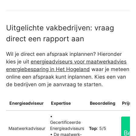
Uitgelichte vakbedrijven: vraag
direct een rapport aan
Wil je direct een afspraak inplannen? Hieronder
kies je uit
energieadviseurs voor maatwerkadvies
energiebesparing in Het Hogeland
waar je meteen
online een afspraak kunt inplannen. Kies een van
de bedrijven om je aanvraag te starten.
Energieadviseur
Expertise
Beoordeling
Prijsin
•
Gecertificeerde
Maatwerkadviseur
Energieadviseurs
Top
: 5/5
Bek
• De maatwerk-