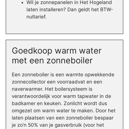
Wil je zonnepanelen in Het Hogeland
laten installeren? Dan geldt het BTW-
nultarief.
Goedkoop warm water
met een zonneboiler
Een zonneboiler is een warmte opwekkende
zonnecollector een voorraadvat en een
naverwarmer. Het boilersysteem is
verantwoordelijk voor warm tapwater in de
badkamer en keuken. Zonlicht wordt dus
omgezet om warm water te maken. Door het
laten plaatsen van een zonneboiler bespaar
je zo’n 50% van je gasverbruik (voor het