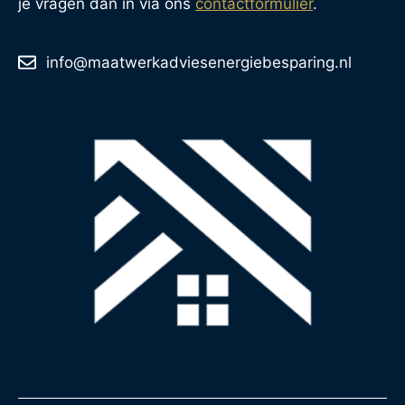
je vragen dan in via ons
contactformulier
.
info@maatwerkadviesenergiebesparing.nl