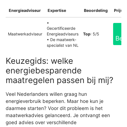
Energieadviseur
Expertise
Beoordeling
Prijsin
•
Gecertificeerde
Maatwerkadviseur
Energieadviseurs
Top
: 5/5
Bek
• De maatwerk-
specialist van NL
Keuzegids: welke
energiebesparende
maatregelen passen bij mij?
Veel Nederlanders willen graag hun
energieverbruik beperken. Maar hoe kun je
daarmee starten? Voor dit probleem is het
maatwerkadvies gelanceerd. Je ontvangt een
goed advies over verschillende