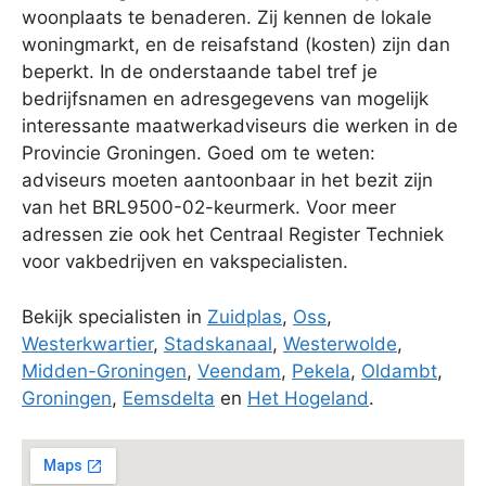
woonplaats te benaderen. Zij kennen de lokale
woningmarkt, en de reisafstand (kosten) zijn dan
beperkt. In de onderstaande tabel tref je
bedrijfsnamen en adresgegevens van mogelijk
interessante maatwerkadviseurs die werken in de
Provincie Groningen. Goed om te weten:
adviseurs moeten aantoonbaar in het bezit zijn
van het BRL9500-02-keurmerk. Voor meer
adressen zie ook het Centraal Register Techniek
voor vakbedrijven en vakspecialisten.
Bekijk specialisten in
Zuidplas
,
Oss
,
Westerkwartier
,
Stadskanaal
,
Westerwolde
,
Midden-Groningen
,
Veendam
,
Pekela
,
Oldambt
,
Groningen
,
Eemsdelta
en
Het Hogeland
.