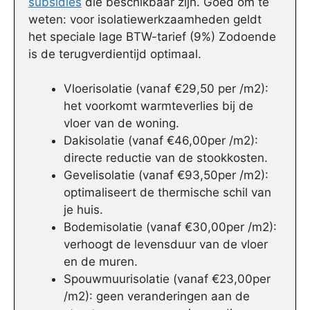
subsidies
die beschikbaar zijn. Goed om te
weten: voor isolatiewerkzaamheden geldt
het speciale lage BTW-tarief (9%) Zodoende
is de terugverdientijd optimaal.
Vloerisolatie (vanaf €29,50 per /m2):
het voorkomt warmteverlies bij de
vloer van de woning.
Dakisolatie (vanaf €46,00per /m2):
directe reductie van de stookkosten.
Gevelisolatie (vanaf €93,50per /m2):
optimaliseert de thermische schil van
je huis.
Bodemisolatie (vanaf €30,00per /m2):
verhoogt de levensduur van de vloer
en de muren.
Spouwmuurisolatie (vanaf €23,00per
/m2): geen veranderingen aan de