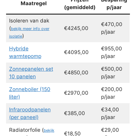
Maatregel
(gemiddeld)
p/jaar
Isoleren van dak
€470,00
(
€4245,00
bekijk meer info over
p/jaar
)
isolatie
Hybride
€955,00
€4095,00
warmtepomp
p/jaar
Zonnepanelen set
€500,00
€4850,00
10 panelen
p/jaar
Zonneboiler (150
€200,00
€2970,00
liter)
p/jaar
Infraroodpanelen
€34,00
€385,00
(per paneel)
p/jaar
Radiatorfolie (
€29,00
bekijk
€18,50