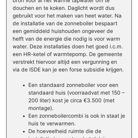
bron voor al het warme tapwater om te
douchen en te koken. Daglicht wordt dus
gebruikt voor het maken van heet water. Na
de installatie van de zonneboiler bespaart
een gemiddeld huishouden ongeveer de
helft van de energie die nodig is voor warm
water. Deze installaties doen het goed i.c.m.
een HR-ketel of warmtepomp. De gemeente
verstrekt hiervoor altijd een vergunning en
via de ISDE kan je een forse subsidie krijgen.
Een standaard zonneboiler voor een
standaard huis (voorraadvat met 150 –
200 liter) kost je circa €3.500 (met
montage).
Een zonneboilercombi is ook in staat je
huis te verwarmen.
De hoeveelheid ruimte die de