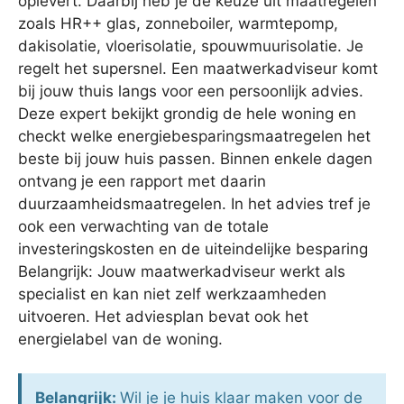
oplevert. Daarbij heb je de keuze uit maatregelen
zoals HR++ glas, zonneboiler, warmtepomp,
dakisolatie, vloerisolatie, spouwmuurisolatie. Je
regelt het supersnel. Een maatwerkadviseur komt
bij jouw thuis langs voor een persoonlijk advies.
Deze expert bekijkt grondig de hele woning en
checkt welke energiebesparingsmaatregelen het
beste bij jouw huis passen. Binnen enkele dagen
ontvang je een rapport met daarin
duurzaamheidsmaatregelen. In het advies tref je
ook een verwachting van de totale
investeringskosten en de uiteindelijke besparing
Belangrijk: Jouw maatwerkadviseur werkt als
specialist en kan niet zelf werkzaamheden
uitvoeren. Het adviesplan bevat ook het
energielabel van de woning.
Belangrijk:
Wil je je huis klaar maken voor de