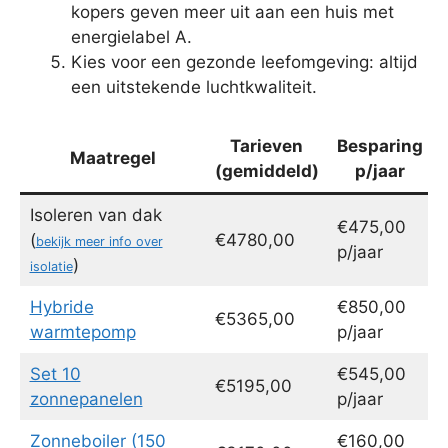
kopers geven meer uit aan een huis met
energielabel A.
Kies voor een gezonde leefomgeving: altijd
een uitstekende luchtkwaliteit.
Tarieven
Besparing
Maatregel
(gemiddeld)
p/jaar
Isoleren van dak
€475,00
(
€4780,00
bekijk meer info over
p/jaar
)
isolatie
Hybride
€850,00
€5365,00
warmtepomp
p/jaar
Set 10
€545,00
€5195,00
zonnepanelen
p/jaar
Zonneboiler (150
€160,00