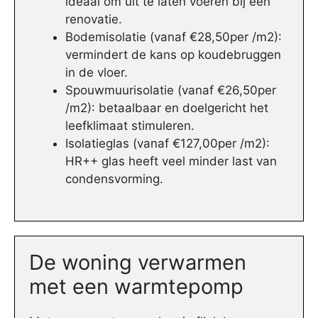
ideaal om uit te laten voeren bij een
renovatie.
Bodemisolatie (vanaf €28,50per /m2):
vermindert de kans op koudebruggen
in de vloer.
Spouwmuurisolatie (vanaf €26,50per
/m2): betaalbaar en doelgericht het
leefklimaat stimuleren.
Isolatieglas (vanaf €127,00per /m2):
HR++ glas heeft veel minder last van
condensvorming.
De woning verwarmen
met een warmtepomp