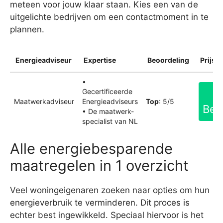
meteen voor jouw klaar staan. Kies een van de
uitgelichte bedrijven om een contactmoment in te
plannen.
Energieadviseur
Expertise
Beoordeling
Prijsin
•
Gecertificeerde
Maatwerkadviseur
Energieadviseurs
Top
: 5/5
Bek
• De maatwerk-
specialist van NL
Alle energiebesparende
maatregelen in 1 overzicht
Veel woningeigenaren zoeken naar opties om hun
energieverbruik te verminderen. Dit proces is
echter best ingewikkeld. Speciaal hiervoor is het