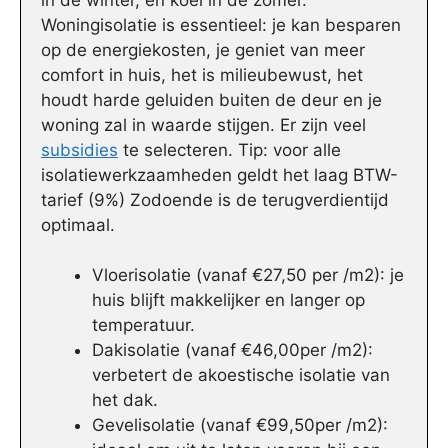
Woningisolatie is essentieel: je kan besparen
op de energiekosten, je geniet van meer
comfort in huis, het is milieubewust, het
houdt harde geluiden buiten de deur en je
woning zal in waarde stijgen. Er zijn veel
subsidies
te selecteren. Tip: voor alle
isolatiewerkzaamheden geldt het laag BTW-
tarief (9%) Zodoende is de terugverdientijd
optimaal.
Vloerisolatie (vanaf €27,50 per /m2): je
huis blijft makkelijker en langer op
temperatuur.
Dakisolatie (vanaf €46,00per /m2):
verbetert de akoestische isolatie van
het dak.
Gevelisolatie (vanaf €99,50per /m2):