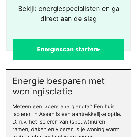
Bekijk energiespecialisten en ga
direct aan de slag
Energiescan starten▸
Energie besparen met
woningisolatie
Meteen een lagere energienota? Een huis
isoleren in Assen is een aantrekkelijke optie.
D.m.v. het isoleren van (spouw)muren,
ramen, daken en vloeren is je woning warm
in de winter, en koel in de zomer.