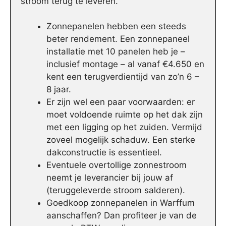
stroom terug te leveren.
Zonnepanelen hebben een steeds
beter rendement. Een zonnepaneel
installatie met 10 panelen heb je –
inclusief montage – al vanaf €4.650 en
kent een terugverdientijd van zo’n 6 –
8 jaar.
Er zijn wel een paar voorwaarden: er
moet voldoende ruimte op het dak zijn
met een ligging op het zuiden. Vermijd
zoveel mogelijk schaduw. Een sterke
dakconstructie is essentieel.
Eventuele overtollige zonnestroom
neemt je leverancier bij jouw af
(teruggeleverde stroom salderen).
Goedkoop zonnepanelen in Warffum
aanschaffen? Dan profiteer je van de