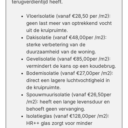
terugverdientijd heeft.
Vloerisolatie (vanaf €28,50 per /m2):
geen last meer van optrekkend vocht
uit de kruipruimte.
Dakisolatie (vanaf €48,00per /m2):
sterke verbetering van de
duurzaamheid van de woning.
Gevelisolatie (vanaf €85,00per /m2):
vermindert de kans op een koudebrug.
Bodemisolatie (vanaf €27,00per /m2):
direct een lagere luchtvochtigheid in
de kruipruimte.
Spouwmuurisolatie (vanaf €26,50per
/m2): heeft een lange levensduur en
behoeft geen vervanging.
Isolatieglas (vanaf €128,00per /m2):
HR++ glas zorgt voor minder