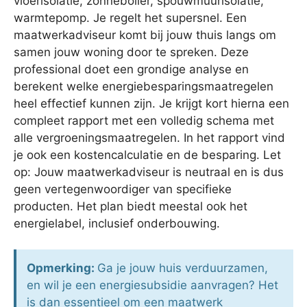
vloerisolatie, zonneboiler, spouwmuurisolatie,
warmtepomp. Je regelt het supersnel. Een
maatwerkadviseur komt bij jouw thuis langs om
samen jouw woning door te spreken. Deze
professional doet een grondige analyse en
berekent welke energiebesparingsmaatregelen
heel effectief kunnen zijn. Je krijgt kort hierna een
compleet rapport met een volledig schema met
alle vergroeningsmaatregelen. In het rapport vind
je ook een kostencalculatie en de besparing. Let
op: Jouw maatwerkadviseur is neutraal en is dus
geen vertegenwoordiger van specifieke
producten. Het plan biedt meestal ook het
energielabel, inclusief onderbouwing.
Opmerking:
Ga je jouw huis verduurzamen,
en wil je een energiesubsidie aanvragen? Het
is dan essentieel om een maatwerk