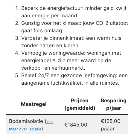
Beperk de energiefactuur: minder geld kwijt
aan energie per maand.
Gunstig voor het klimaat: jouw CO-2 uitstoot
gaat fors omlaag.
Verbeter je binnenklimaat: een warm huis
zonder naden en kieren.
Verhoog je woningwaarde: woningen met
energielabel A zijn meer waard op de
verkoop- en verhuurmarkt.
Beleef 24/7 een gezonde leefomgeving: een
aangename luchtkwaliteit in alle ruimtes.
Prijzen
Besparing
Maatregel
(gemiddeld)
p/jaar
Bodemisolatie (
€125,00
lees
€1845,00
)
p/jaar
meer over isolatie