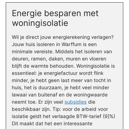
Energie besparen met
woningisolatie
Wil je direct jouw energierekening verlagen?
Jouw huis isoleren in Warffum is een
minimale vereiste. Middels het isoleren van
deuren, ramen, daken, muren en vloeren
blijft de warmte behouden. Woningisolatie is
essentieel: je energiefactuur wordt flink
minder, je hebt geen last meer van tocht in
huis, het is duurzaam, je hebt veel minder
lawaai van buitenaf en de woningwaarde
neemt toe. Er zijn veel
subsidies
die
beschikbaar zijn. Tip: voor de arbeid voor
isolatie geldt het verlaagde BTW-tarief (9]%)
Dit maakt dat het een interessante