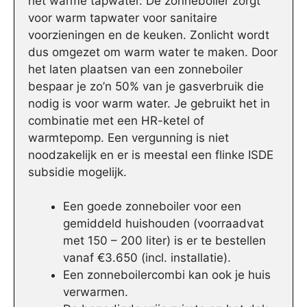
het warme tapwater. De zonneboiler zorgt
voor warm tapwater voor sanitaire
voorzieningen en de keuken. Zonlicht wordt
dus omgezet om warm water te maken. Door
het laten plaatsen van een zonneboiler
bespaar je zo’n 50% van je gasverbruik die
nodig is voor warm water. Je gebruikt het in
combinatie met een HR-ketel of
warmtepomp. Een vergunning is niet
noodzakelijk en er is meestal een flinke ISDE
subsidie mogelijk.
Een goede zonneboiler voor een
gemiddeld huishouden (voorraadvat
met 150 – 200 liter) is er te bestellen
vanaf €3.650 (incl. installatie).
Een zonneboilercombi kan ook je huis
verwarmen.