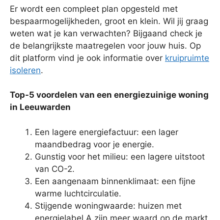
Er wordt een compleet plan opgesteld met
bespaarmogelijkheden, groot en klein. Wil jij graag
weten wat je kan verwachten? Bijgaand check je
de belangrijkste maatregelen voor jouw huis. Op
dit platform vind je ook informatie over
kruipruimte
isoleren
.
Top-5 voordelen van een energiezuinige woning
in Leeuwarden
Een lagere energiefactuur: een lager
maandbedrag voor je energie.
Gunstig voor het milieu: een lagere uitstoot
van CO-2.
Een aangenaam binnenklimaat: een fijne
warme luchtcirculatie.
Stijgende woningwaarde: huizen met
energielabel A zijn meer waard op de markt.