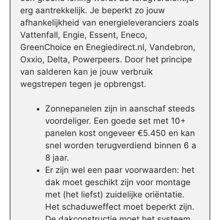
erg aantrekkelijk. Je beperkt zo jouw
afhankelijkheid van energieleveranciers zoals
Vattenfall, Engie, Essent, Eneco,
GreenChoice en Enegiedirect.nl, Vandebron,
Oxxio, Delta, Powerpeers. Door het principe
van salderen kan je jouw verbruik
wegstrepen tegen je opbrengst.
Zonnepanelen zijn in aanschaf steeds
voordeliger. Een goede set met 10+
panelen kost ongeveer €5.450 en kan
snel worden terugverdiend binnen 6 a
8 jaar.
Er zijn wel een paar voorwaarden: het
dak moet geschikt zijn voor montage
met (het liefst) zuidelijke oriëntatie.
Het schaduweffect moet beperkt zijn.
De dakconstructie moet het systeem