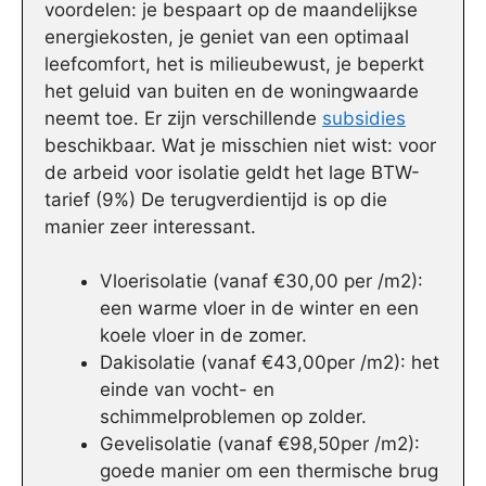
voordelen: je bespaart op de maandelijkse
energiekosten, je geniet van een optimaal
leefcomfort, het is milieubewust, je beperkt
het geluid van buiten en de woningwaarde
neemt toe. Er zijn verschillende
subsidies
beschikbaar. Wat je misschien niet wist: voor
de arbeid voor isolatie geldt het lage BTW-
tarief (9%) De terugverdientijd is op die
manier zeer interessant.
Vloerisolatie (vanaf €30,00 per /m2):
een warme vloer in de winter en een
koele vloer in de zomer.
Dakisolatie (vanaf €43,00per /m2): het
einde van vocht- en
schimmelproblemen op zolder.
Gevelisolatie (vanaf €98,50per /m2):
goede manier om een thermische brug