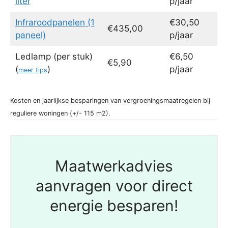
liter
p/jaar
Infraroodpanelen (1
€30,50
€435,00
paneel)
p/jaar
Ledlamp (per stuk)
€6,50
€5,90
(
)
p/jaar
meer tips
Kosten en jaarlijkse besparingen van vergroeningsmaatregelen bij
reguliere woningen (+/- 115 m2).
Maatwerkadvies
aanvragen voor direct
energie besparen!