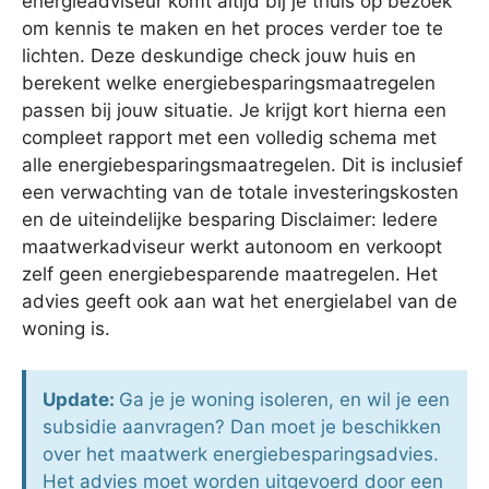
energieadviseur komt altijd bij je thuis op bezoek
om kennis te maken en het proces verder toe te
lichten. Deze deskundige check jouw huis en
berekent welke energiebesparingsmaatregelen
passen bij jouw situatie. Je krijgt kort hierna een
compleet rapport met een volledig schema met
alle energiebesparingsmaatregelen. Dit is inclusief
een verwachting van de totale investeringskosten
en de uiteindelijke besparing Disclaimer: Iedere
maatwerkadviseur werkt autonoom en verkoopt
zelf geen energiebesparende maatregelen. Het
advies geeft ook aan wat het energielabel van de
woning is.
Update:
Ga je je woning isoleren, en wil je een
subsidie aanvragen? Dan moet je beschikken
over het maatwerk energiebesparingsadvies.
Het advies moet worden uitgevoerd door een