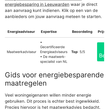
energiebesparing in Leeuwarden
waar je direct
aan aanvraag kunt indienen. Klik op een van de
aanbieders om jouw aanvraag meteen te starten.
Energieadviseur
Expertise
Beoordeling
Prijsin
•
Gecertificeerde
Maatwerkadviseur
Energieadviseurs
Top
: 5/5
Bek
• De maatwerk-
specialist van NL
Gids voor energiebesparende
maatregelen
Veel woningeigenaren willen minder energie
gebruiken. Dit proces is echter best ingewikkeld.
Precies hiervoor is het maatwerkadvies bedacht.