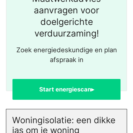
aanvragen voor
doelgerichte
verduurzaming!
Zoek energiedeskundige en plan
afspraak in
Start energiescan▸
Woningisolatie: een dikke
jas om je woning