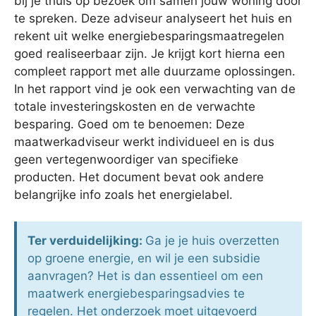
bij je thuis op bezoek om samen jouw woning door
te spreken. Deze adviseur analyseert het huis en
rekent uit welke energiebesparingsmaatregelen
goed realiseerbaar zijn. Je krijgt kort hierna een
compleet rapport met alle duurzame oplossingen.
In het rapport vind je ook een verwachting van de
totale investeringskosten en de verwachte
besparing. Goed om te benoemen: Deze
maatwerkadviseur werkt individueel en is dus
geen vertegenwoordiger van specifieke
producten. Het document bevat ook andere
belangrijke info zoals het energielabel.
Ter verduidelijking:
Ga je je huis overzetten
op groene energie, en wil je een subsidie
aanvragen? Het is dan essentieel om een
maatwerk energiebesparingsadvies te
regelen. Het onderzoek moet uitgevoerd