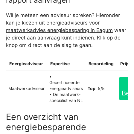
rapport aanvragen
Wil je meteen een adviseur spreken? Hieronder
kan je kiezen uit
energieadviseurs voor
maatwerkadvies energiebesparing in Eagum
waar
je direct aan aanvraag kunt indienen. Klik op de
knop om direct aan de slag te gaan.
Energieadviseur
Expertise
Beoordeling
Prijsin
•
Gecertificeerde
Maatwerkadviseur
Energieadviseurs
Top
: 5/5
Bek
• De maatwerk-
specialist van NL
Een overzicht van
energiebesparende