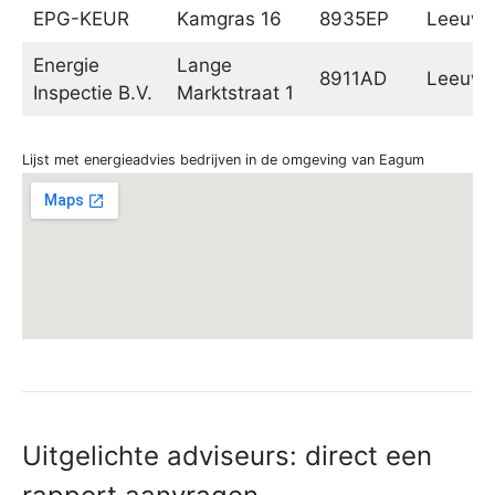
EPG-KEUR
Kamgras 16
8935EP
Leeuwa
Energie
Lange
8911AD
Leeuwa
Inspectie B.V.
Marktstraat 1
Lijst met energieadvies bedrijven in de omgeving van Eagum
Uitgelichte adviseurs: direct een