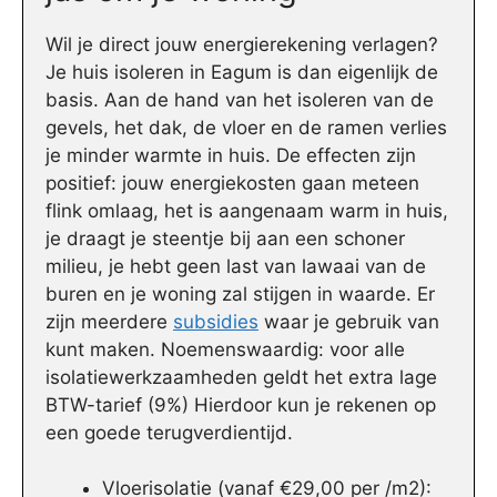
Wil je direct jouw energierekening verlagen?
Je huis isoleren in Eagum is dan eigenlijk de
basis. Aan de hand van het isoleren van de
gevels, het dak, de vloer en de ramen verlies
je minder warmte in huis. De effecten zijn
positief: jouw energiekosten gaan meteen
flink omlaag, het is aangenaam warm in huis,
je draagt je steentje bij aan een schoner
milieu, je hebt geen last van lawaai van de
buren en je woning zal stijgen in waarde. Er
zijn meerdere
subsidies
waar je gebruik van
kunt maken. Noemenswaardig: voor alle
isolatiewerkzaamheden geldt het extra lage
BTW-tarief (9%) Hierdoor kun je rekenen op
een goede terugverdientijd.
Vloerisolatie (vanaf €29,00 per /m2):