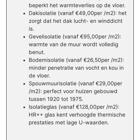
beperkt het warmteverlies op de vloer.
Dakisolatie (vanaf €49,00per /m2): het
zorgt dat het dak lucht- en winddicht
is.
Gevelisolatie (vanaf €95,00per /m2):
warmte van de muur wordt volledig
benut.
Bodemisolatie (vanaf €26,50per /m2):
minder penetratie van vocht en kou in
de vloer.
Spouwmuurisolatie (vanaf €29,00per
/m2): perfect voor huizen gebouwd
tussen 1920 tot 1975.
Isolatieglas (vanaf €128,00per /m2):
HR++ glas kent verhoogde thermische
prestaties met lage U-waarden.