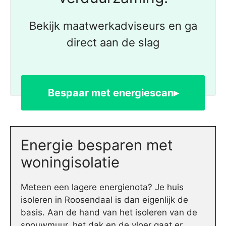
Bekijk maatwerkadviseurs en ga
direct aan de slag
Bespaar met energiescan▸
Energie besparen met
woningisolatie
Meteen een lagere energienota? Je huis
isoleren in Roosendaal is dan eigenlijk de
basis. Aan de hand van het isoleren van de
spouwmuur, het dak en de vloer gaat er