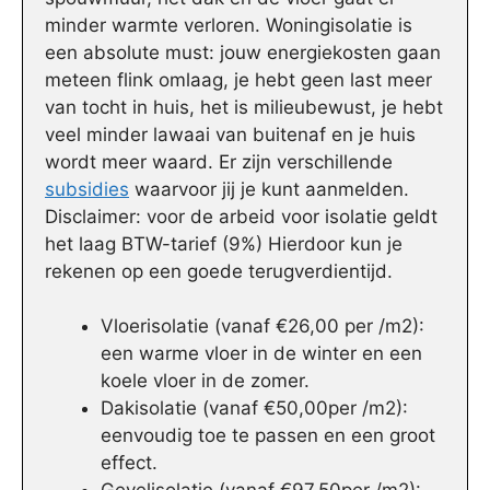
minder warmte verloren. Woningisolatie is
een absolute must: jouw energiekosten gaan
meteen flink omlaag, je hebt geen last meer
van tocht in huis, het is milieubewust, je hebt
veel minder lawaai van buitenaf en je huis
wordt meer waard. Er zijn verschillende
subsidies
waarvoor jij je kunt aanmelden.
Disclaimer: voor de arbeid voor isolatie geldt
het laag BTW-tarief (9%) Hierdoor kun je
rekenen op een goede terugverdientijd.
Vloerisolatie (vanaf €26,00 per /m2):
een warme vloer in de winter en een
koele vloer in de zomer.
Dakisolatie (vanaf €50,00per /m2):
eenvoudig toe te passen en een groot
effect.