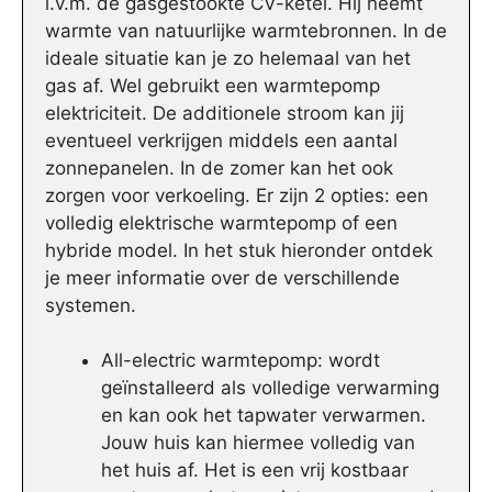
i.v.m. de gasgestookte CV-ketel. Hij neemt
warmte van natuurlijke warmtebronnen. In de
ideale situatie kan je zo helemaal van het
gas af. Wel gebruikt een warmtepomp
elektriciteit. De additionele stroom kan jij
eventueel verkrijgen middels een aantal
zonnepanelen. In de zomer kan het ook
zorgen voor verkoeling. Er zijn 2 opties: een
volledig elektrische warmtepomp of een
hybride model. In het stuk hieronder ontdek
je meer informatie over de verschillende
systemen.
All-electric warmtepomp: wordt
geïnstalleerd als volledige verwarming
en kan ook het tapwater verwarmen.
Jouw huis kan hiermee volledig van
het huis af. Het is een vrij kostbaar