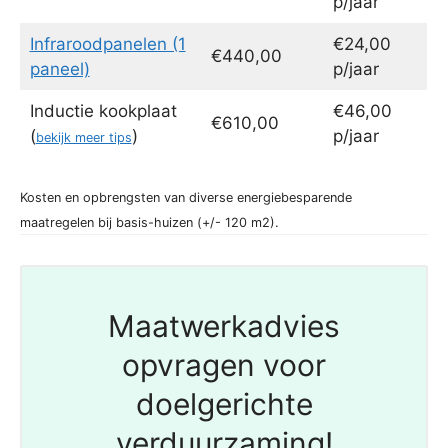
p/jaar
Infraroodpanelen (1
€24,00
€440,00
paneel)
p/jaar
Inductie kookplaat
€46,00
€610,00
(
)
p/jaar
bekijk meer tips
Kosten en opbrengsten van diverse energiebesparende
maatregelen bij basis-huizen (+/- 120 m2).
Maatwerkadvies
opvragen voor
doelgerichte
verduurzaming!