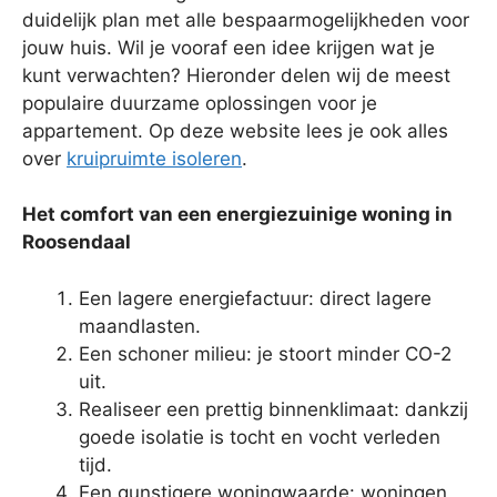
duidelijk plan met alle bespaarmogelijkheden voor
jouw huis. Wil je vooraf een idee krijgen wat je
kunt verwachten? Hieronder delen wij de meest
populaire duurzame oplossingen voor je
appartement. Op deze website lees je ook alles
over
kruipruimte isoleren
.
Het comfort van een energiezuinige woning in
Roosendaal
Een lagere energiefactuur: direct lagere
maandlasten.
Een schoner milieu: je stoort minder CO-2
uit.
Realiseer een prettig binnenklimaat: dankzij
goede isolatie is tocht en vocht verleden
tijd.
Een gunstigere woningwaarde: woningen