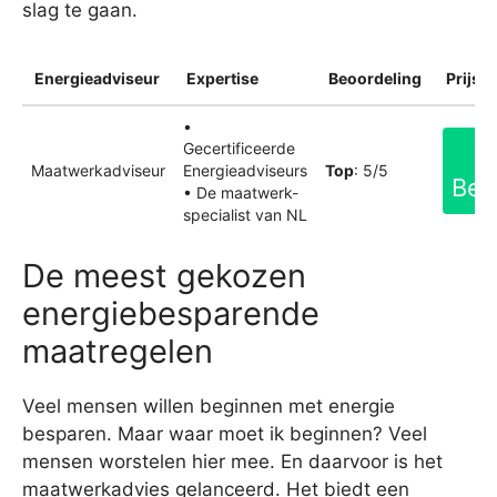
slag te gaan.
Energieadviseur
Expertise
Beoordeling
Prijsin
•
Gecertificeerde
Maatwerkadviseur
Energieadviseurs
Top
: 5/5
Bek
• De maatwerk-
specialist van NL
De meest gekozen
energiebesparende
maatregelen
Veel mensen willen beginnen met energie
besparen. Maar waar moet ik beginnen? Veel
mensen worstelen hier mee. En daarvoor is het
maatwerkadvies gelanceerd. Het biedt een