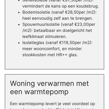
Gevelisolatie (vanaf €97,50per /m2):
vermindert de kans op een koudebrug.
Bodemisolatie (vanaf €28,50per /m2):
heel eenvoudig zelf aan te brengen.
Spouwmuurisolatie (vanaf €23,00per
/m2): betaalbaar en doelgericht het
leefklimaat stimuleren.
Isolatieglas (vanaf €119,50per /m2):
meer wooncomfort, en minder
stookkosten met HR++ glas.
Woning verwarmen met
een warmtepomp
Een warmtepomp levert je veel voordeel op