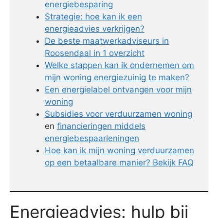
energiebesparing
Strategie: hoe kan ik een
energieadvies verkrijgen?
De beste maatwerkadviseurs in
Roosendaal in 1 overzicht
Welke stappen kan ik ondernemen om
mijn woning energiezuinig te maken?
Een energielabel ontvangen voor mijn
woning
Subsidies voor verduurzamen woning
en
financieringen middels
energiebespaarleningen
Hoe kan ik mijn woning verduurzamen
op een betaalbare manier? Bekijk FAQ
Energieadvies: hulp bij