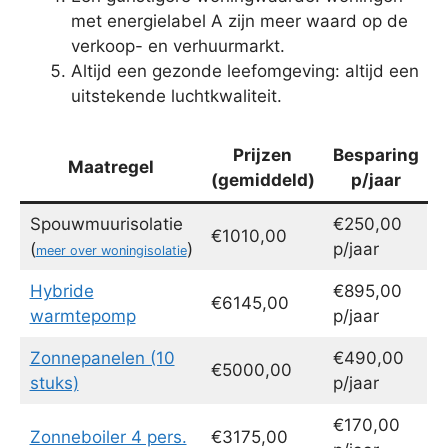
met energielabel A zijn meer waard op de
verkoop- en verhuurmarkt.
Altijd een gezonde leefomgeving: altijd een
uitstekende luchtkwaliteit.
Prijzen
Besparing
Maatregel
(gemiddeld)
p/jaar
Spouwmuurisolatie
€250,00
€1010,00
(
)
p/jaar
meer over woningisolatie
Hybride
€895,00
€6145,00
warmtepomp
p/jaar
Zonnepanelen (10
€490,00
€5000,00
stuks)
p/jaar
€170,00
Zonneboiler 4 pers.
€3175,00