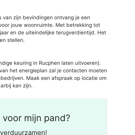
s van zijn bevindingen ontvang je een
oor jouw woonruimte. Met betrekking tot
ar en de uiteindelijke terugverdientijd. Het
n stellen.
ige keuring in Rucphen laten uitvoeren).
van het energieplan zal je contacten moeten
iebedrijven. Maak een afspraak op locatie om
rbij kan zijn.
 voor mijn pand?
t verduurzamen!