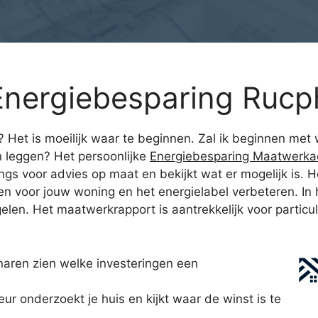
Energiebesparing Rucp
en? Het is moeilijk waar te beginnen. Zal ik beginnen m
n leggen? Het persoonlijke
Energiebesparing Maatwerka
s voor advies op maat en bekijkt wat er mogelijk is. He
n voor jouw woning en het energielabel verbeteren. In he
n. Het maatwerkrapport is aantrekkelijk voor particuli
aren zien welke investeringen een
 onderzoekt je huis en kijkt waar de winst is te