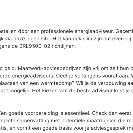
tellen door een professionele energieadviseur. Gecerti
jk via onze eigen site. Het kan ook slim zijn om even bij 
gens de BRL9500-02 richtlijnen.
d geld. Maatwerk-adviesbedrijven zijn vrij om zelf hun p
erde energieadviseurs. Geef je verlangens vooraf aan. Wi
t plaatsen van een warmtepomp? Wil je de verbouwing aan
act mogelijk. Het kiezen van de beste adviseur kost je
en goede voorbereiding is essentieel. Check dan eerst 
omplete samenvatting met potentiële maatregelen die mo
ratis, en vormt een goede basis voor je adviesgesprek 