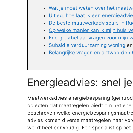
Wat je moet weten over het maatw
Uitleg: hoe laat ik een energieadvi
De beste maatwerkadviseurs in Ruc
Op welke manier kan ik mijn huis 
Energielabel aanvragen voor mijn 
Subsidie verduurzaming woning
e
Belangrijke vragen en antwoorden
Energieadvies: snel j
Maatwerkadvies energiebesparing (geïntroduc
objecten dat maatregelen biedt om het ener
beschreven welke energiebesparingsmaatregel
advies komen diverse maatregelen naar voren
werkt heel eenvoudig. Een specialist op he