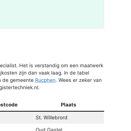
cialist. Het is verstandig om een maatwerk
kosten zijn dan vaak laag. In de tabel
 in de gemeente
Rucphen
. Wees er zeker van
istertechniek.nl.
ostcode
Plaats
St. Willebrord
Oud Gastel