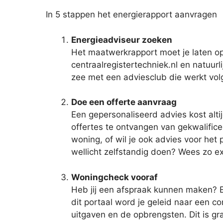
In 5 stappen het energierapport aanvragen
Energieadviseur zoeken
Het maatwerkrapport moet je laten ops
centraalregistertechniek.nl en natuurli
zee met een adviesclub die werkt vol
Doe een offerte aanvraag
Een gepersonaliseerd advies kost altij
offertes te ontvangen van gekwalifice
woning, of wil je ook advies voor he
wellicht zelfstandig doen? Wees zo ex
Woningcheck vooraf
Heb jij een afspraak kunnen maken? E
dit portaal word je geleid naar een c
uitgaven en de opbrengsten. Dit is g