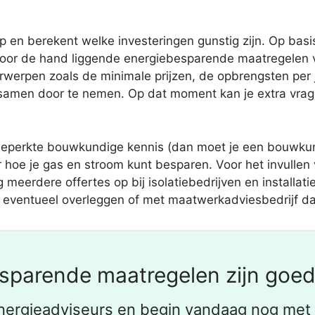
 en berekent welke investeringen gunstig zijn. Op basi
oor de hand liggende energiebesparende maatregelen v
erpen zoals de minimale prijzen, de opbrengsten per ja
 samen door te nemen. Op dat moment kan je extra vrage
beperkte bouwkundige kennis (dan moet je een bouwkund
hoe je gas en stroom kunt besparen. Voor het invullen 
 meerdere offertes op bij isolatiebedrijven en installat
nt eventueel overleggen of met maatwerkadviesbedrijf daa
sparende maatregelen zijn goed
energieadviseurs en begin vandaag nog me