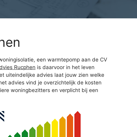
hen
et woningisolatie, een warmtepomp aan de CV
dvies Rucphen
is daarvoor in het leven
t uiteindelijke advies laat jouw zien welke
t advies vind je overzichtelijk de kosten
ere woningbezitters en verplicht bij een