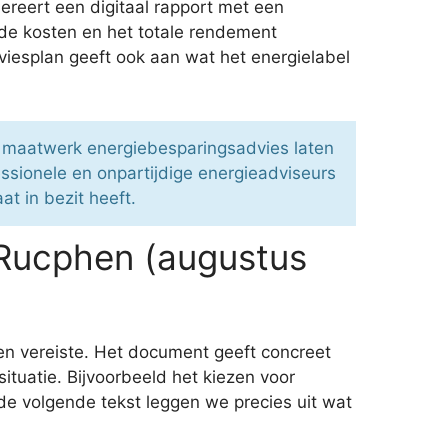
ereert een digitaal rapport met een
 de kosten en het totale rendement
dviesplan geeft ook aan wat het energielabel
n maatwerk energiebesparingsadvies laten
ssionele en onpartijdige energieadviseurs
at in bezit heeft.
 Rucphen (augustus
en vereiste. Het document geeft concreet
ituatie. Bijvoorbeeld het kiezen voor
de volgende tekst leggen we precies uit wat