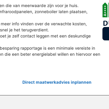
len die van meerwaarde zijn voor je huis.
infraroodpanelen, zonneboiler laten plaatsen,
e meer info vinden over de verwachte kosten,
snel je het terugverdient.
moet je zelf contact leggen met een deskundige
esparing rapportage is een minimale vereiste in
 die een beter energielabel willen en hiervoor een
Direct maatwerkadvies inplannen