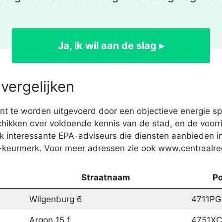
Ja, ik wil aan de slag ▸
vergelijken
 te worden uitgevoerd door een objectieve energie spe
chikken over voldoende kennis van de stad, en de voorrij
jk interessante EPA-adviseurs die diensten aanbieden
2-keurmerk. Voor meer adressen zie ook www.centraalreg
Straatnaam
P
Wilgenburg 6
4711PG
Argon 15 f
4751XC