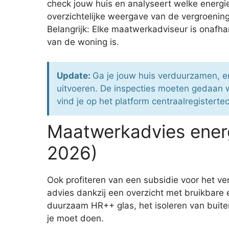
check jouw huis en analyseert welke energie
overzichtelijke weergave van de vergroening
Belangrijk: Elke maatwerkadviseur is onafhan
van de woning is.
Update:
Ga je jouw huis verduurzamen, e
uitvoeren. De inspecties moeten gedaan w
vind je op het platform centraalregistertec
Maatwerkadvies ener
2026)
Ook profiteren van een subsidie voor het v
advies dankzij een overzicht met bruikbare e
duurzaam HR++ glas, het isoleren van buiten
je moet doen.