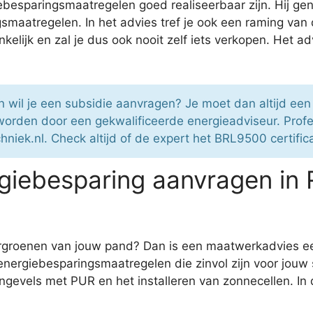
besparingsmaatregelen goed realiseerbaar zijn. Hij gen
smaatregelen. In het advies tref je ook een raming van
kelijk en zal je dus ook nooit zelf iets verkopen. Het a
n wil je een subsidie aanvragen? Je moet dan altijd ee
orden door een gekwalificeerde energieadviseur. Profe
hniek.nl. Check altijd of de expert het BRL9500 certifica
giebesparing aanvragen in
ergroenen van jouw pand? Dan is een maatwerkadvies e
nergiebesparingsmaatregelen die zinvol zijn voor jouw s
gevels met PUR en het installeren van zonnecellen. In 