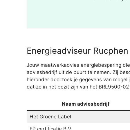
Energieadviseur Rucphen 
Jouw maatwerkadvies energiebesparing dient
adviesbedrijf uit de buurt te nemen. Zij bes
hieronder doorzoek je gegevens van mogeli
dat ze in het bezit zijn van het BRL9500-0
Naam adviesbedrijf
Het Groene Label
EP certificatie B.V.