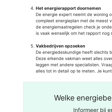
Het energierapport doornemen
De energie expert neemt de woning op
compleet energieplan met de meest v
de energiemaatregelen check je onderw
is vaak wenselijk om het rapport nog
Vakbedrijven opzoeken
De energiedeskundige heeft slechts 
Deze erkende vakman weet alles over 
leggen met andere specialisten. Vraag
alles tot in detail op te meten. Je ku
Welke energiebe
Informeer bij 