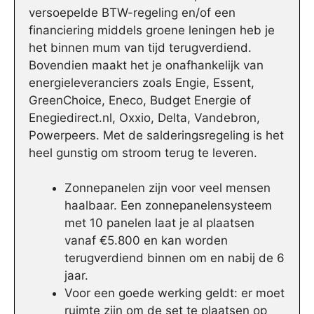
versoepelde BTW-regeling en/of een
financiering middels groene leningen heb je
het binnen mum van tijd terugverdiend.
Bovendien maakt het je onafhankelijk van
energieleveranciers zoals Engie, Essent,
GreenChoice, Eneco, Budget Energie of
Enegiedirect.nl, Oxxio, Delta, Vandebron,
Powerpeers. Met de salderingsregeling is het
heel gunstig om stroom terug te leveren.
Zonnepanelen zijn voor veel mensen
haalbaar. Een zonnepanelensysteem
met 10 panelen laat je al plaatsen
vanaf €5.800 en kan worden
terugverdiend binnen om en nabij de 6
jaar.
Voor een goede werking geldt: er moet
ruimte zijn om de set te plaatsen op