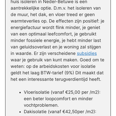
huis isoleren in Neder-Betuwe is een
aantrekkelijke optie. D.m.v. het isoleren van
de muur, het dak, en vloer treed er geen
warmteverlies op. De effecten zijn positief: je
energiefactuur wordt flink minder, je geniet
van een optimaal leefcomfort, je gebruikt
minder fossiele energie, je hebt minder last
van geluidsoverlast en je woning zal stijgen
in waarde. Er zijn verscheidene
subsidies
waar je gebruik van kunt maken. Goed om te
weten: op de arbeidskosten voor isolatie
geldt het laag BTW-tarief (9%) Dit maakt dat
het een interessante terugverdientijd heeft.
Vloerisolatie (vanaf €25,00 per /m2):
een beter loopcomfort en minder
vochtproblemen.
Dakisolatie (vanaf €42,50per /m2):