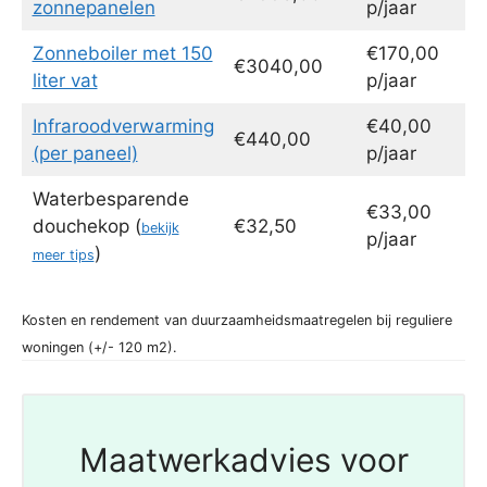
zonnepanelen
p/jaar
Zonneboiler met 150
€170,00
€3040,00
liter vat
p/jaar
Infraroodverwarming
€40,00
€440,00
(per paneel)
p/jaar
Waterbesparende
€33,00
douchekop (
€32,50
bekijk
p/jaar
)
meer tips
Kosten en rendement van duurzaamheidsmaatregelen bij reguliere
woningen (+/- 120 m2).
Maatwerkadvies voor