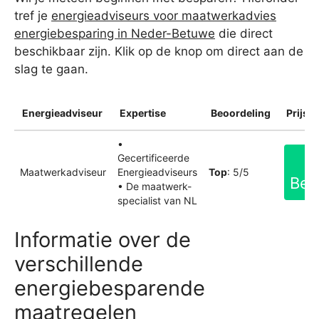
tref je
energieadviseurs voor maatwerkadvies
energiebesparing in Neder-Betuwe
die direct
beschikbaar zijn. Klik op de knop om direct aan de
slag te gaan.
Energieadviseur
Expertise
Beoordeling
Prijsin
•
Gecertificeerde
Maatwerkadviseur
Energieadviseurs
Top
: 5/5
Bek
• De maatwerk-
specialist van NL
Informatie over de
verschillende
energiebesparende
maatregelen