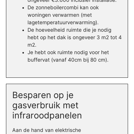
ongeveer €3.600 inclusief installatie.
De zonneboilercombi kan ook
woningen verwarmen (met
lagetemperatuurverwarming).
De hoeveelheid ruimte die je nodig
hebt op het dak is ongeveer 3 m2 tot 4
m2.
Je hebt ook ruimte nodig voor het
buffervat (vanaf 40cm bij 80 cm).
Besparen op je
gasverbruik met
infraroodpanelen
Aan de hand van elektrische