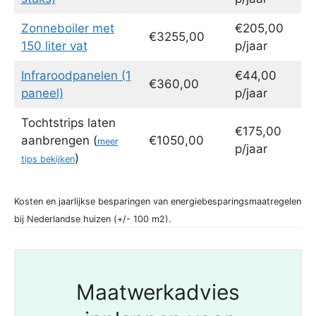
Zonneboiler met
€205,00
€3255,00
150 liter vat
p/jaar
Infraroodpanelen (1
€44,00
€360,00
paneel)
p/jaar
Tochtstrips laten
€175,00
aanbrengen (
€1050,00
meer
p/jaar
)
tips bekijken
Kosten en jaarlijkse besparingen van energiebesparingsmaatregelen
bij Nederlandse huizen (+/- 100 m2).
Maatwerkadvies