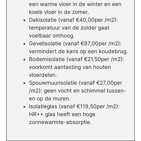
een warme vloer in de winter en een
koele vloer in de zomer.
Dakisolatie (vanaf €40,00per /m2):
temperatuur van de zolder gaat
voelbaar omhoog.
Gevelisolatie (vanaf €97,00per /m2):
vermindert de kans op een koudebrug.
Bodemisolatie (vanaf €21,50per /m2):
voorkomt aantasting van houten
vloerdelen.
Spouwmuurisolatie (vanaf €27,00per
/m2): geen vocht en schimmel tussen-
en op de muren.
Isolatieglas (vanaf €119,50per /m2):
HR++ glas heeft een hoge
zonnewarmte-absorptie.