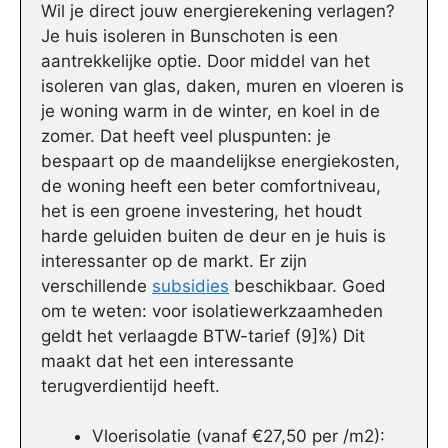
Wil je direct jouw energierekening verlagen?
Je huis isoleren in Bunschoten is een
aantrekkelijke optie. Door middel van het
isoleren van glas, daken, muren en vloeren is
je woning warm in de winter, en koel in de
zomer. Dat heeft veel pluspunten: je
bespaart op de maandelijkse energiekosten,
de woning heeft een beter comfortniveau,
het is een groene investering, het houdt
harde geluiden buiten de deur en je huis is
interessanter op de markt. Er zijn
verschillende
subsidies
beschikbaar. Goed
om te weten: voor isolatiewerkzaamheden
geldt het verlaagde BTW-tarief (9]%) Dit
maakt dat het een interessante
terugverdientijd heeft.
Vloerisolatie (vanaf €27,50 per /m2):