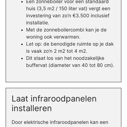
Een zonneboiler voor een standaard
huis (3,5 m2 / 150 liter vat) vergt een
investering van zo’n €3.500 inclusief
installatie.
Met de zonneboilercombi kan je de
woning ook verwarmen.
Let op: de benodigde ruimte op je dak
is vaak zo’n 2 m2 tot 4 m2.
Dit staat los van het noodzakelijke
buffervat (diameter van 40 tot 80 cm).
Laat infraroodpanelen
installeren
Door elektrische infraroodpanelen kan een