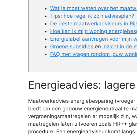
Wat je moet weten over het maatw
Tips: hoe regel ik zo’n adviesplan?
De beste maatwerkadviseurs in Rijs
Hoe kan ik mijn woning energiebe
Energielabel aanvragen voor mijn 
Groene subsidies
en
inzicht in de
FAQ met vragen rondom jouw won
Energieadvies: lagere
Maatwerkadvies energiebesparing (vroeger E
biedt om een gebouw energieneutraal te mak
vergroeningsmaatregelen er mogelijk zijn, wat
maatregelen laten uitvoeren zoals HR++ glas
procedure. Een energieadviseur komt langs 