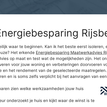
nergiebesparing Rijsb
lijk waar te beginnen. Kan ik het beste eerst isoleren
keuze? Het erkende
Energiebesparing Maatwerkadvies Ri
vies op maat en test wat de mogelijkheden zijn. Het on
ren voor jouw woning en verbeteringen doorvoeren voor
tje en het rendement van de geselecteerde maatregelen
en en is soms zelfs verplicht bij het aanvragen van een
naren zien welke werkzaamheden jouw huis
 onderzoekt je huis en kijkt waar de winst is te