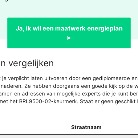
Ja, ik wil een maatwerk energieplan
▸
n vergelijken
 verplicht laten uitvoeren door een gediplomeerde ener
benaderen. Ze hebben doorgaans een goede kijk op de w
e namen en adressen van mogelijke experts die je kunt 
s met het BRL9500-02-keurmerk. Staat er geen geschikt 
Straatnaam