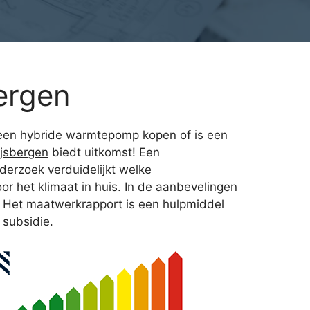
ergen
, een hybride warmtepomp kopen of is een
jsbergen
biedt uitkomst! Een
derzoek verduidelijkt welke
 het klimaat in huis. In de aanbevelingen
. Het maatwerkrapport is een hulpmiddel
 subsidie.