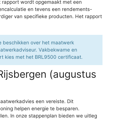
et rapport wordt opgemaakt met een
tencalculatie en tevens een rendements-
rdiger van specifieke producten. Het rapport
je beschikken over het maatwerk
maatwerkadviseur. Vakbekwame en
rt kies met het BRL9500 certificaat.
Rijsbergen (augustus
maatwerkadvies een vereiste. Dit
oning helpen energie te besparen.
len. In onze stappenplan bieden we uitleg