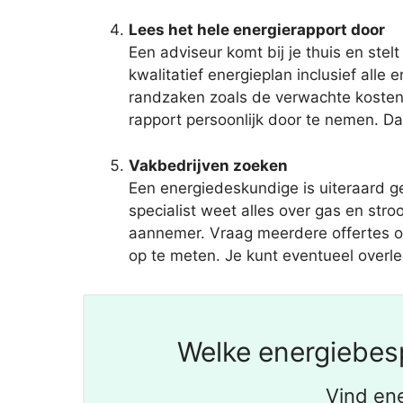
Lees het hele energierapport door
Een adviseur komt bij je thuis en ste
kwalitatief energieplan inclusief all
randzaken zoals de verwachte kosten, 
rapport persoonlijk door te nemen. Daa
Vakbedrijven zoeken
Een energiedeskundige is uiteraard g
specialist weet alles over gas en str
aannemer. Vraag meerdere offertes op bi
op te meten. Je kunt eventueel overl
Welke energiebes
Vind en