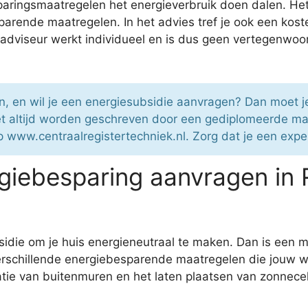
sparingsmaatregelen het energieverbruik doen dalen. H
parende maatregelen. In het advies tref je ook een kos
kadviseur werkt individueel en is dus geen vertegenwoo
n, en wil je een energiesubsidie aanvragen? Dan moet 
et altijd worden geschreven door een gediplomeerde 
p www.centraalregistertechniek.nl. Zorg dat je een expe
iebesparing aanvragen in 
sidie om je huis energieneutraal te maken. Dan is een 
rschillende energiebesparende maatregelen die jouw w
tie van buitenmuren en het laten plaatsen van zonnecel