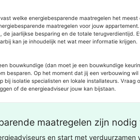
lt vast welke energiebesparende maatregelen het meest e
e energiebesparende maatregelen voor jouw appartement. 
de jaarlijkse besparing en de totale terugverdientijd. 
rbij kan je inhoudelijk net wat meer informatie krijgen.
een bouwkundige (dan moet je een bouwkundige keuring 
oom besparen. Op het moment dat jij een verbouwing wil
j isolatie specialisten en lokale installateurs. Vraag of
eggen of de energieadviseur jouw kan bijstaan.
parende maatregelen zijn nodig 
ergieadviseurs en start met verduurzamen 