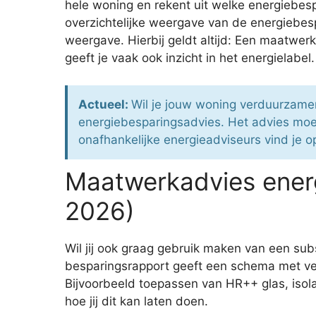
hele woning en rekent uit welke energiebe
overzichtelijke weergave van de energiebes
weergave. Hierbij geldt altijd: Een maatwer
geeft je vaak ook inzicht in het energielabel.
Actueel:
Wil je jouw woning verduurzame
energiebesparingsadvies. Het advies mo
onafhankelijke energieadviseurs vind je o
Maatwerkadvies energ
2026)
Wil jij ook graag gebruik maken van een sub
besparingsrapport geeft een schema met ve
Bijvoorbeeld toepassen van HR++ glas, isola
hoe jij dit kan laten doen.