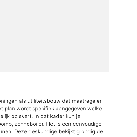
ningen als utiliteitsbouw dat maatregelen
et plan wordt specifiek aangegeven welke
lijk oplevert. In dat kader kun je
epomp, zonneboiler. Het is een eenvoudige
nemen. Deze deskundige bekijkt grondig de