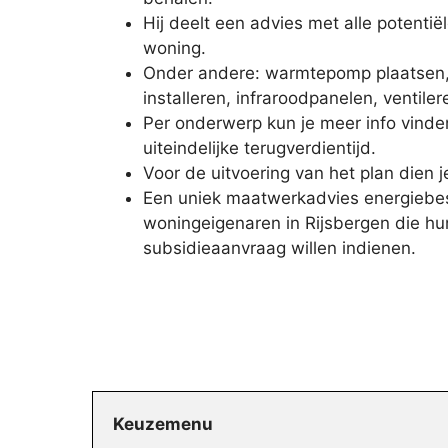
Hij deelt een advies met alle potenti
woning.
Onder andere: warmtepomp plaatsen, 
installeren, infraroodpanelen, ventil
Per onderwerp kun je meer info vinden
uiteindelijke terugverdientijd.
Voor de uitvoering van het plan dien j
Een uniek maatwerkadvies energiebes
woningeigenaren in Rijsbergen die h
subsidieaanvraag willen indienen.
Keuzemenu