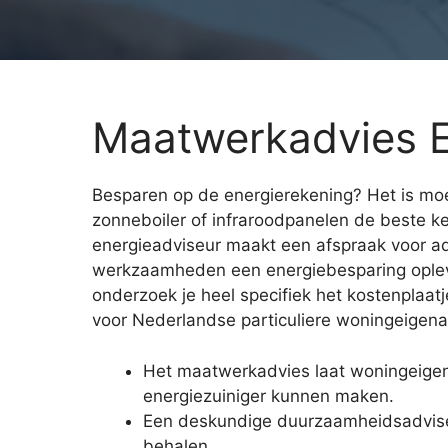
Maatwerkadvies E
Besparen op de energierekening? Het is moei
zonneboiler of infraroodpanelen de beste 
energieadviseur maakt een afspraak voor ad
werkzaamheden een energiebesparing opleve
onderzoek je heel specifiek het kostenplaa
voor Nederlandse particuliere woningeigenar
Het maatwerkadvies laat woningeige
energiezuiniger kunnen maken.
Een deskundige duurzaamheidsadviseur
behalen.