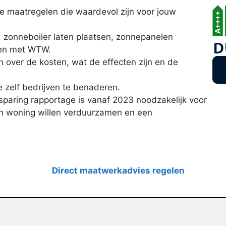
ële maatregelen die waardevol zijn voor jouw
zonneboiler laten plaatsen, zonnepanelen
eren met WTW.
 over de kosten, wat de effecten zijn en de
e zelf bedrijven te benaderen.
paring rapportage is vanaf 2023 noodzakelijk voor
un woning willen verduurzamen en een
Direct maatwerkadvies regelen