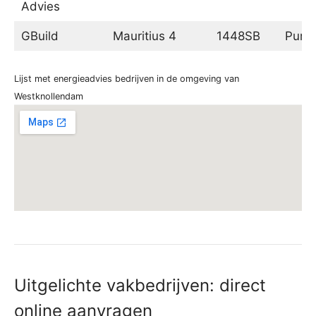
Advies
GBuild
Mauritius 4
1448SB
Purm
Lijst met energieadvies bedrijven in de omgeving van
Westknollendam
Uitgelichte vakbedrijven: direct
online aanvragen