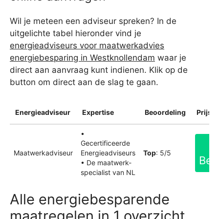
Wil je meteen een adviseur spreken? In de
uitgelichte tabel hieronder vind je
energieadviseurs voor maatwerkadvies
energiebesparing in Westknollendam
waar je
direct aan aanvraag kunt indienen. Klik op de
button om direct aan de slag te gaan.
Energieadviseur
Expertise
Beoordeling
Prijsin
•
Gecertificeerde
Maatwerkadviseur
Energieadviseurs
Top
: 5/5
Bek
• De maatwerk-
specialist van NL
Alle energiebesparende
maatregelen in 1 overzicht