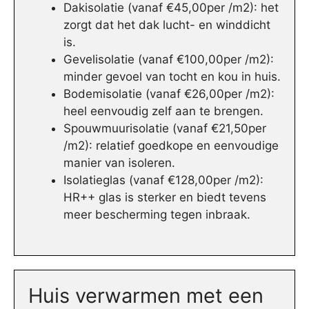
Dakisolatie (vanaf €45,00per /m2): het
zorgt dat het dak lucht- en winddicht
is.
Gevelisolatie (vanaf €100,00per /m2):
minder gevoel van tocht en kou in huis.
Bodemisolatie (vanaf €26,00per /m2):
heel eenvoudig zelf aan te brengen.
Spouwmuurisolatie (vanaf €21,50per
/m2): relatief goedkope en eenvoudige
manier van isoleren.
Isolatieglas (vanaf €128,00per /m2):
HR++ glas is sterker en biedt tevens
meer bescherming tegen inbraak.
Huis verwarmen met een