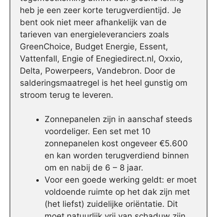
heb je een zeer korte terugverdientijd. Je
bent ook niet meer afhankelijk van de
tarieven van energieleveranciers zoals
GreenChoice, Budget Energie, Essent,
Vattenfall, Engie of Enegiedirect.nl, Oxxio,
Delta, Powerpeers, Vandebron. Door de
salderingsmaatregel is het heel gunstig om
stroom terug te leveren.
Zonnepanelen zijn in aanschaf steeds
voordeliger. Een set met 10
zonnepanelen kost ongeveer €5.600
en kan worden terugverdiend binnen
om en nabij de 6 – 8 jaar.
Voor een goede werking geldt: er moet
voldoende ruimte op het dak zijn met
(het liefst) zuidelijke oriëntatie. Dit
moet natuurlijk vrij van schaduw zijn.