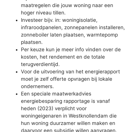
maatregelen die jouw woning naar een
hoger niveau tillen.
Investeer bijv. in: woningisolatie,
infraroodpanelen, zonnepanelen installeren,
zonneboiler laten plaatsen, warmtepomp
plaatsen.
Per keuze kun je meer info vinden over de
kosten, het rendement en de totale
terugverdientijd.
Voor de uitvoering van het energierapport
moet je zelf offerte opvragen bij lokale
ondernemers.
Een speciale maatwerkadvies
energiebesparing rapportage is vanaf
heden (2023) verplicht voor
woningeigenaren in Westknollendam die
hun woning duurzamer willen maken en
daarvoor een subsidie willen aanvragen.