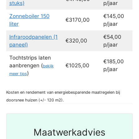
stuks)
p/jaar
Zonneboiler 150
€145,00
€3170,00
liter
p/jaar
Infraroodpanelen (1
€54,00
€320,00
paneel)
p/jaar
Tochtstrips laten
€185,00
aanbrengen (
€1025,00
bekijk
p/jaar
)
meer tips
Kosten en rendement van energiebesparende maatregelen bij
doorsnee huizen (+/- 120 m2).
Maatwerkadvies