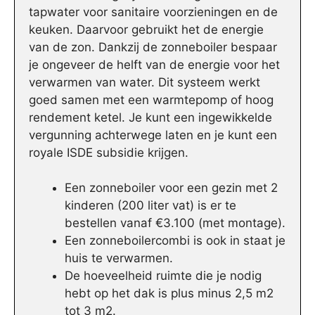
tapwater voor sanitaire voorzieningen en de
keuken. Daarvoor gebruikt het de energie
van de zon. Dankzij de zonneboiler bespaar
je ongeveer de helft van de energie voor het
verwarmen van water. Dit systeem werkt
goed samen met een warmtepomp of hoog
rendement ketel. Je kunt een ingewikkelde
vergunning achterwege laten en je kunt een
royale ISDE subsidie krijgen.
Een zonneboiler voor een gezin met 2
kinderen (200 liter vat) is er te
bestellen vanaf €3.100 (met montage).
Een zonneboilercombi is ook in staat je
huis te verwarmen.
De hoeveelheid ruimte die je nodig
hebt op het dak is plus minus 2,5 m2
tot 3 m2.