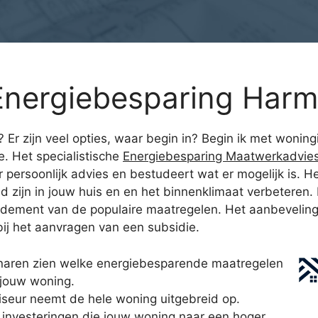
nergiebesparing Harm
n? Er zijn veel opties, waar begin in? Begin ik met wonin
. Het specialistische
Energiebesparing Maatwerkadvie
 persoonlijk advies en bestudeert wat er mogelijk is. He
 zijn in jouw huis en en het binnenklimaat verbeteren.
endement van de populaire maatregelen. Het aanbevelingen
bij het aanvragen van een subsidie.
naren zien welke energiebesparende maatregelen
 jouw woning.
seur neemt de hele woning uitgebreid op.
e investeringen die jouw woning naar een hoger