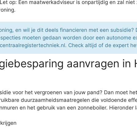
t op: Een maatwerkadviseur is onpartijdig en zal niet z
woning.
ning, en wil je dit deels financieren met een subsidie?
nspecties moeten gedaan worden door een autonome ex
centraalregistertechniek.nl. Check altijd of de expert he
giebesparing aanvragen in 
ubsidie voor het vergroenen van jouw pand? Dan moet h
ikbare duurzaamheidsmaatregelen die voldoende effecti
muren en het gebruik van een zonneboiler. Hieronder lat
krijgen