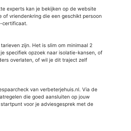
e experts kan je bekijken op de website
ie of vriendenkring die een geschikt persoon
certificaat.
tarieven zijn. Het is slim om minimaal 2
e specifiek opzoek naar isolatie-kansen, of
 overlaten, of wil je dit traject zelf
espaarcheck van verbeterjehuis.nl. Via de
aatregelen die goed aansluiten op jouw
s startpunt voor je adviesgesprek met de