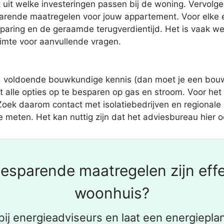
t uit welke investeringen passen bij de woning. Vervol
sparende maatregelen voor jouw appartement. Voor elke 
aring en de geraamde terugverdientijd. Het is vaak we
uimte voor aanvullende vragen.
ijd voldoende bouwkundige kennis (dan moet je een bou
alle opties op te besparen op gas en stroom. Voor het i
oek daarom contact met isolatiebedrijven en regionale in
e meten. Het kan nuttig zijn dat het adviesbureau hier o
esparende maatregelen zijn effe
woonhuis?
bij energieadviseurs en laat een energieplan