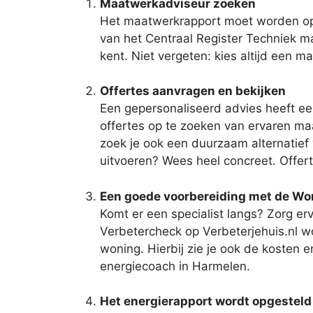
Maatwerkadviseur zoeken
Het maatwerkrapport moet worden opg
van het Centraal Register Techniek maa
kent. Niet vergeten: kies altijd een 
Offertes aanvragen en bekijken
Een gepersonaliseerd advies heeft een
offertes op te zoeken van ervaren ma
zoek je ook een duurzaam alternatief v
uitvoeren? Wees heel concreet. Offert
Een goede voorbereiding met de W
Komt er een specialist langs? Zorg er
Verbetercheck op Verbeterjehuis.nl wo
woning. Hierbij zie je ook de kosten 
energiecoach in Harmelen.
Het energierapport wordt opgesteld