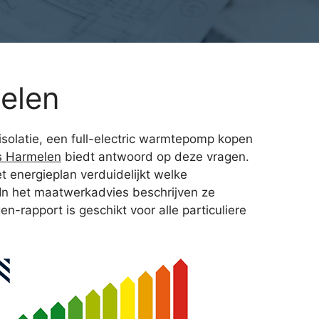
elen
gisolatie, een full-electric warmtepomp kopen
s Harmelen
biedt antwoord op deze vragen.
t energieplan verduidelijkt welke
 In het maatwerkadvies beschrijven ze
-rapport is geschikt voor alle particuliere