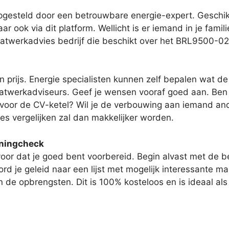
esteld door een betrouwbare energie-expert. Geschikt
r ook via dit platform. Wellicht is er iemand in je famil
maatwerkadvies bedrijf die beschikt over het BRL9500-02-
 prijs. Energie specialisten kunnen zelf bepalen wat de 
atwerkadviseurs. Geef je wensen vooraf goed aan. Ben j
oor de CV-ketel? Wil je de verbouwing aan iemand anders
es vergelijken zal dan makkelijker worden.
oningcheck
voor dat je goed bent voorbereid. Begin alvast met de b
rd je geleid naar een lijst met mogelijk interessante m
en de opbrengsten. Dit is 100% kosteloos en is ideaal al