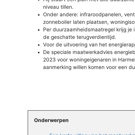
niveau tillen.
Onder andere: infraroodpanelen, vent
zonneboiler laten plaatsen, woningisol
Per duurzaamheidsmaatregel krijg je i
de geschatte terugverdientijd.
Voor de uitvoering van het energierap
De speciale maatwerkadvies energiebe
2023 voor woningeigenaren in Harmele
aanmerking willen komen voor een d
Onderwerpen