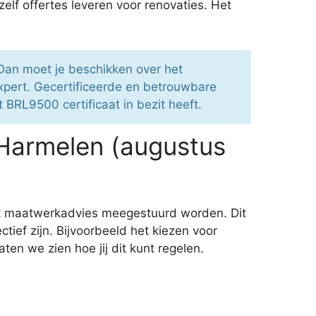
elf offertes leveren voor renovaties. Het
 Dan moet je beschikken over het
pert. Gecertificeerde en betrouwbare
t BRL9500 certificaat in bezit heeft.
Harmelen (augustus
et maatwerkadvies meegestuurd worden. Dit
ef zijn. Bijvoorbeeld het kiezen voor
en we zien hoe jij dit kunt regelen.