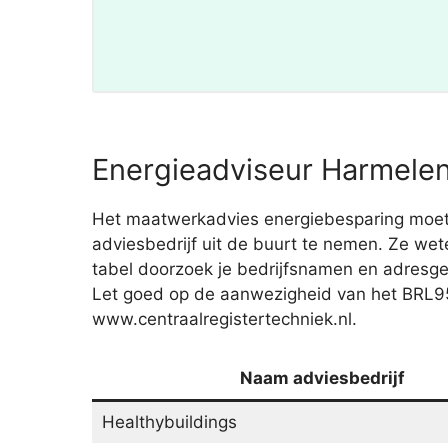
Energieadviseur Harmelen
Het maatwerkadvies energiebesparing moet 
adviesbedrijf uit de buurt te nemen. Ze we
tabel doorzoek je bedrijfsnamen en adresg
Let goed op de aanwezigheid van het BRL95
www.centraalregistertechniek.nl.
Naam adviesbedrijf
Healthybuildings