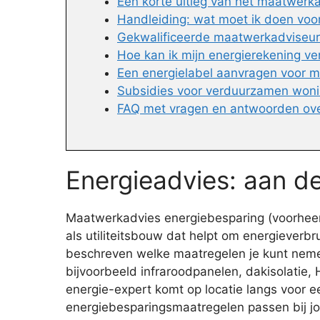
Een korte uitleg van het maatwerk
Handleiding: wat moet ik doen voo
Gekwalificeerde maatwerkadviseur 
Hoe kan ik mijn energierekening ve
Een energielabel aanvragen voor m
Subsidies voor verduurzamen won
FAQ met vragen en antwoorden ov
Energieadvies: aan de
Maatwerkadvies energiebesparing (voorheen 
als utiliteitsbouw dat helpt om energieverb
beschreven welke maatregelen je kunt nemen
bijvoorbeeld infraroodpanelen, dakisolatie
energie-expert komt op locatie langs voor 
energiebesparingsmaatregelen passen bij jo