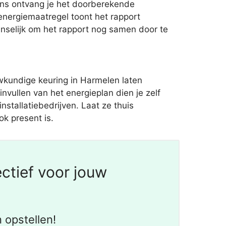
gens ontvang je het doorberekende
energiemaatregel toont het rapport
nselijk om het rapport nog samen door te
wkundige keuring in Harmelen laten
nvullen van het energieplan dien je zelf
stallatiebedrijven. Laat ze thuis
ok present is.
ctief voor jouw
 opstellen!