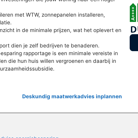
ileren met WTW, zonnepanelen installeren,
atie.
nzicht in de minimale prijzen, wat het oplevert en
port dien je zelf bedrijven te benaderen.
sparing rapportage is een minimale vereiste in
n die hun huis willen vergroenen en daarbij in
uurzaamheidssubsidie.
Deskundig maatwerkadvies inplannen