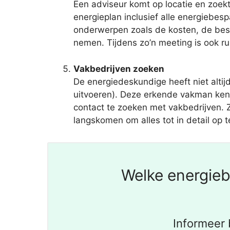
Een adviseur komt op locatie en zoek
energieplan inclusief alle energiebe
onderwerpen zoals de kosten, de besp
nemen. Tijdens zo’n meeting is ook r
Vakbedrijven zoeken
De energiedeskundige heeft niet alt
uitvoeren). Deze erkende vakman kent 
contact te zoeken met vakbedrijven. Z
langskomen om alles tot in detail op t
Welke energieb
Informeer 