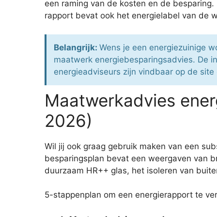
een raming van de kosten en de besparing. Le
rapport bevat ook het energielabel van de 
Belangrijk:
Wens je een energiezuinige wo
maatwerk energiebesparingsadvies. De i
energieadviseurs zijn vindbaar op de site 
Maatwerkadvies ener
2026)
Wil jij ook graag gebruik maken van een s
besparingsplan bevat een weergaven van bru
duurzaam HR++ glas, het isoleren van buiten
5-stappenplan om een energierapport te ver