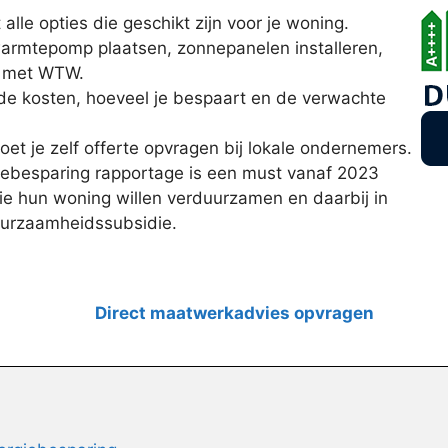
lle opties die geschikt zijn voor je woning.
warmtepomp plaatsen, zonnepanelen installeren,
en met WTW.
de kosten, hoeveel je bespaart en de verwachte
oet je zelf offerte opvragen bij lokale ondernemers.
ebesparing rapportage is een must vanaf 2023
e hun woning willen verduurzamen en daarbij in
uurzaamheidssubsidie.
Direct maatwerkadvies opvragen