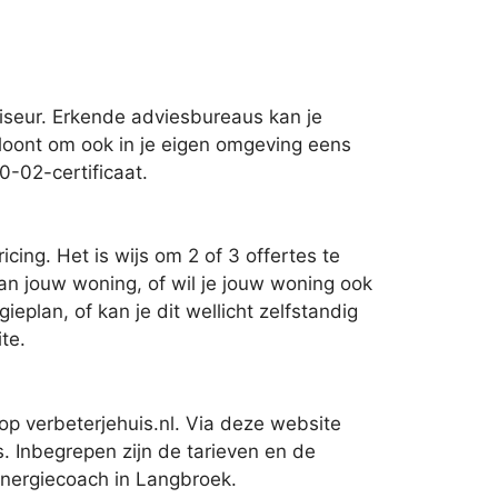
iseur. Erkende adviesbureaus kan je
t loont om ook in je eigen omgeving eens
0-02-certificaat.
cing. Het is wijs om 2 of 3 offertes te
van jouw woning, of wil je jouw woning ook
plan, of kan je dit wellicht zelfstandig
te.
op verbeterjehuis.nl. Via deze website
. Inbegrepen zijn de tarieven en de
 energiecoach in Langbroek.