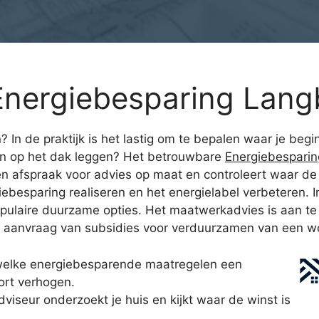
nergiebesparing Lang
n de praktijk is het lastig om te bepalen waar je begin
n op het dak leggen? Het betrouwbare
Energiebespari
 afspraak voor advies op maat en controleert waar de 
esparing realiseren en het energielabel verbeteren. I
opulaire duurzame opties. Het maatwerkadvies is aan te
de aanvraag van subsidies voor verduurzamen van een w
 welke energiebesparende maatregelen een
ort verhogen.
iseur onderzoekt je huis en kijkt waar de winst is