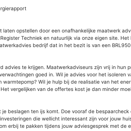
rgierapport
t laten opstellen door een onafhankelijke maatwerk adv
 Register Techniek en natuurlijk via onze eigen site. He
aatwerkadvies bedrijf dat in het bezit is van een BRL950
advies te krijgen. Maatwerkadviseurs zijn vrij in hun pri
 verwachtingen goed in. Wil je advies voor het isoleren 
armtepomp? Wil je hulp bij de realisatie van het energie
 Het vergelijken van de offertes kost je dan minder moei
t je beslagen ten ijs komt. Doe vooraf de bespaarcheck 
esteringen die wellicht interessant zijn voor jouw huis
t om erbij te pakken tijdens jouw adviesgesprek met de