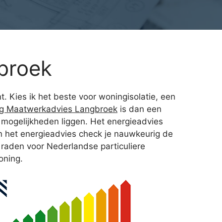
broek
t. Kies ik het beste voor woningisolatie, een
ng Maatwerkadvies Langbroek
is dan een
mogelijkheden liggen. Het energieadvies
n het energieadvies check je nauwkeurig de
 raden voor Nederlandse particuliere
oning.