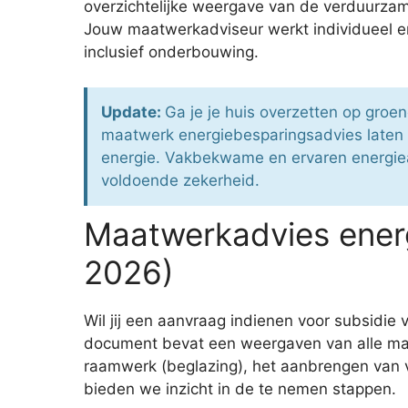
overzichtelijke weergave van de verduurzam
Jouw maatwerkadviseur werkt individueel en
inclusief onderbouwing.
Update:
Ga je je huis overzetten op groe
maatwerk energiebesparingsadvies laten u
energie. Vakbekwame en ervaren energiead
voldoende zekerheid.
Maatwerkadvies ener
2026)
Wil jij een aanvraag indienen voor subsidi
document bevat een weergaven van alle maat
raamwerk (beglazing), het aanbrengen van v
bieden we inzicht in de te nemen stappen.