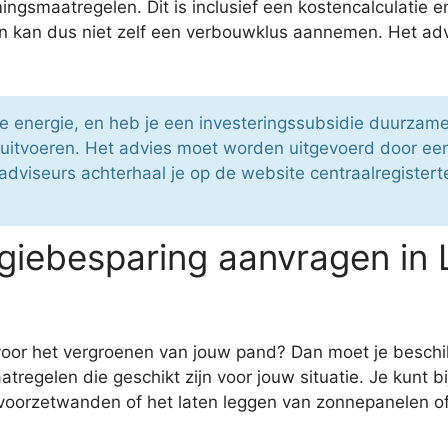
ingsmaatregelen. Dit is inclusief een kostencalculatie
 kan dus niet zelf een verbouwklus aannemen. Het advi
ne energie, en heb je een investeringssubsidie duurzame
itvoeren. Het advies moet worden uitgevoerd door een 
viseurs achterhaal je op de website centraalregisterte
giebesparing aanvragen in 
e voor het vergroenen van jouw pand? Dan moet je besch
regelen die geschikt zijn voor jouw situatie. Je kunt 
oorzetwanden of het laten leggen van zonnepanelen of 