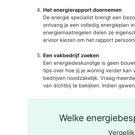
Het energierapport doornemen
De energie specialist brengt een bezo
ontvang je een volledig energieplan i
energiemaatregelen delen ze eigensch
ervoor kiezen om het rapport persoonli
Een vakbedrijf zoeken
Een energiedeskundige is geen bouwk
tips over hoe jij je woning verder ka
bedrijven noodzakelijk. Vraag meerde
van dichtbij te bekijken. Indien gewens
Welke energiebesp
Vergelij