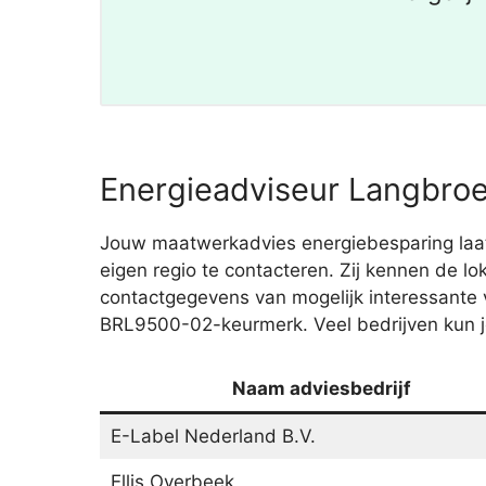
Energieadviseur Langbroe
Jouw maatwerkadvies energiebesparing laat 
eigen regio te contacteren. Zij kennen de l
contactgegevens van mogelijk interessante 
BRL9500-02-keurmerk. Veel bedrijven kun je
Naam adviesbedrijf
E-Label Nederland B.V.
Ellis Overbeek