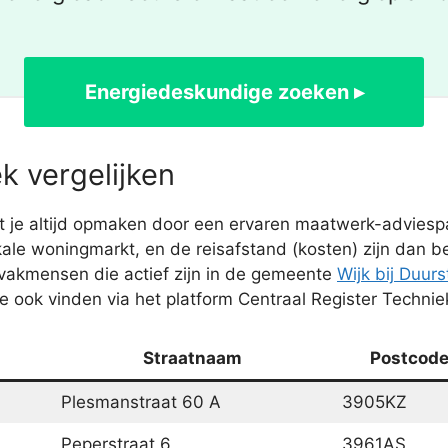
Energiedeskundige zoeken ▸
k vergelijken
je altijd opmaken door een ervaren maatwerk-adviespart
okale woningmarkt, en de reisafstand (kosten) zijn dan 
vakmensen die actief zijn in de gemeente
Wijk bij Duur
 ook vinden via het platform Centraal Register Technie
Straatnaam
Postcod
Plesmanstraat 60 A
3905KZ
Peperstraat 6
3961AS