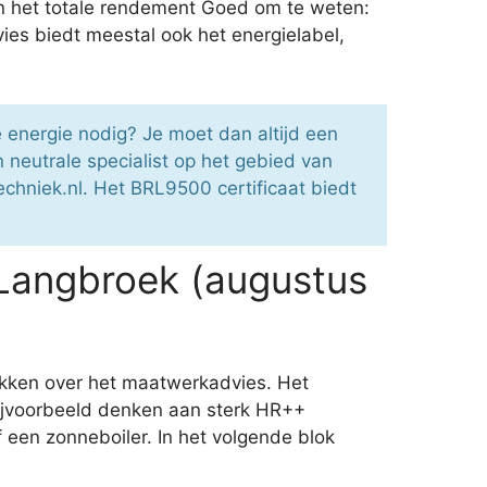
 en het totale rendement Goed om te weten:
es biedt meestal ook het energielabel,
 energie nodig? Je moet dan altijd een
neutrale specialist op het gebied van
chniek.nl. Het BRL9500 certificaat biedt
Langbroek (augustus
ikken over het maatwerkadvies. Het
bijvoorbeeld denken aan sterk HR++
een zonneboiler. In het volgende blok