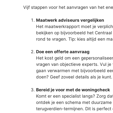
Vijf stappen voor het aanvragen van het ene
Maatwerk adviseurs vergelijken
Het maatwerkrapport moet je verplich
bekijken op bijvoorbeeld het Centraal
rond te vragen. Tip: kies altijd een m
Doe een offerte aanvraag
Het kost geld om een gepersonaliseerd 
vragen van objectieve experts. Vul je
gaan verwarmen met bijvoorbeeld een w
doen? Geef zoveel details als je kunt.
Bereid je voor met de woningcheck
Komt er een specialist langs? Zorg da
ontdek je een schema met duurzame inv
terugverdien-termijnen. Dit is perfec