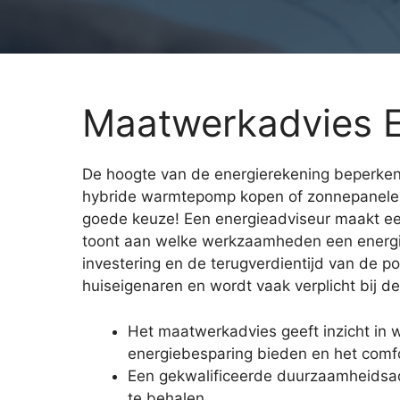
Maatwerkadvies E
De hoogte van de energierekening beperken? I
hybride warmtepomp kopen of zonnepanele
goede keuze! Een energieadviseur maakt een
toont aan welke werkzaamheden een energieb
investering en de terugverdientijd van de p
huiseigenaren en wordt vaak verplicht bij 
Het maatwerkadvies geeft inzicht in
energiebesparing bieden en het comf
Een gekwalificeerde duurzaamheidsadv
te behalen.