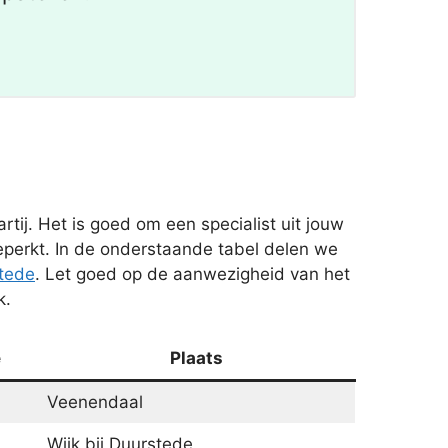
ij. Het is goed om een specialist uit jouw
beperkt. In de onderstaande tabel delen we
stede
. Let goed op de aanwezigheid van het
k.
e
Plaats
Veenendaal
Wijk bij Duurstede