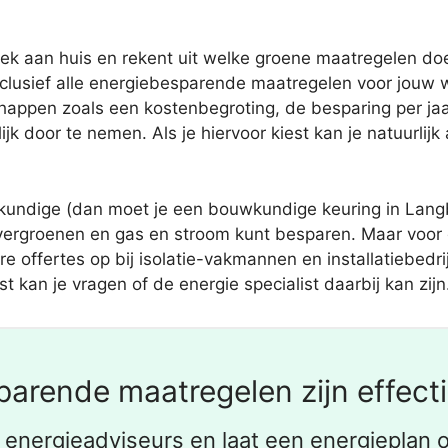
ek aan huis en rekent uit welke groene maatregelen doel
nclusief alle energiebesparende maatregelen voor jouw 
appen zoals een kostenbegroting, de besparing per jaar
jk door te nemen. Als je hiervoor kiest kan je natuurlijk
undige (dan moet je een bouwkundige keuring in Langb
n vergroenen en gas en stroom kunt besparen. Maar voor 
re offertes op bij isolatie-vakmannen en installatiebed
t kan je vragen of de energie specialist daarbij kan zijn
arende maatregelen zijn effecti
k energieadviseurs en laat een energieplan o