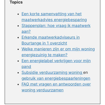
Topics
Een korte samenvatting van het
maatwerkadvies energiebesparing
Stappenplan: hoe vraag ik maatwerk
aan?
Erkende maatwerkadviseurs in
Bourtange in 1 overzicht
Welke manieren zijn er om mijn woning
energiezuinig te maken?
Een energielabel verkrijgen voor mijn
pand
Subsidie verduurzaming woning
en
gebruik van energiebespaarleningen
FAQ met vragen en antwoorden over
woning verduurzamen