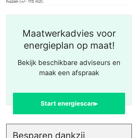
huizen (+/- 115 m2).
Maatwerkadvies voor
energieplan op maat!
Bekijk beschikbare adviseurs en
maak een afspraak
Start energiescan▸
Besparen dankzij