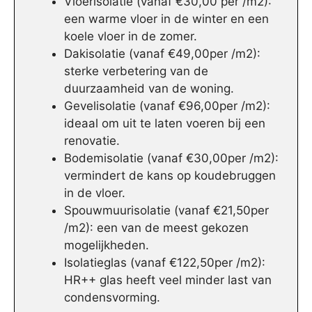
Vloerisolatie (vanaf €30,00 per /m2):
een warme vloer in de winter en een
koele vloer in de zomer.
Dakisolatie (vanaf €49,00per /m2):
sterke verbetering van de
duurzaamheid van de woning.
Gevelisolatie (vanaf €96,00per /m2):
ideaal om uit te laten voeren bij een
renovatie.
Bodemisolatie (vanaf €30,00per /m2):
vermindert de kans op koudebruggen
in de vloer.
Spouwmuurisolatie (vanaf €21,50per
/m2): een van de meest gekozen
mogelijkheden.
Isolatieglas (vanaf €122,50per /m2):
HR++ glas heeft veel minder last van
condensvorming.