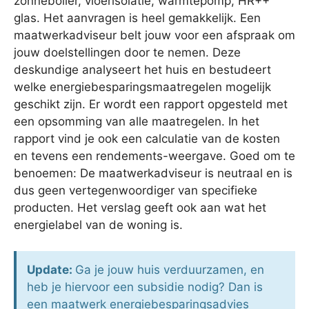
zonneboiler, vloerisolatie, warmtepomp, HR++
glas. Het aanvragen is heel gemakkelijk. Een
maatwerkadviseur belt jouw voor een afspraak om
jouw doelstellingen door te nemen. Deze
deskundige analyseert het huis en bestudeert
welke energiebesparingsmaatregelen mogelijk
geschikt zijn. Er wordt een rapport opgesteld met
een opsomming van alle maatregelen. In het
rapport vind je ook een calculatie van de kosten
en tevens een rendements-weergave. Goed om te
benoemen: De maatwerkadviseur is neutraal en is
dus geen vertegenwoordiger van specifieke
producten. Het verslag geeft ook aan wat het
energielabel van de woning is.
Update:
Ga je jouw huis verduurzamen, en
heb je hiervoor een subsidie nodig? Dan is
een maatwerk energiebesparingsadvies