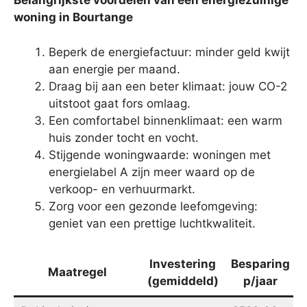
Belangrijkste voordelen van een energiezuinige
woning in Bourtange
Beperk de energiefactuur: minder geld kwijt
aan energie per maand.
Draag bij aan een beter klimaat: jouw CO-2
uitstoot gaat fors omlaag.
Een comfortabel binnenklimaat: een warm
huis zonder tocht en vocht.
Stijgende woningwaarde: woningen met
energielabel A zijn meer waard op de
verkoop- en verhuurmarkt.
Zorg voor een gezonde leefomgeving:
geniet van een prettige luchtkwaliteit.
Investering
Besparing
Maatregel
(gemiddeld)
p/jaar