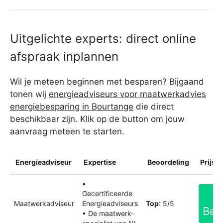
Uitgelichte experts: direct online
afspraak inplannen
Wil je meteen beginnen met besparen? Bijgaand
tonen wij
energieadviseurs voor maatwerkadvies
energiebesparing in Bourtange
die direct
beschikbaar zijn. Klik op de button om jouw
aanvraag meteen te starten.
Energieadviseur
Expertise
Beoordeling
Prijsin
•
Gecertificeerde
Maatwerkadviseur
Energieadviseurs
Top
: 5/5
Bek
• De maatwerk-