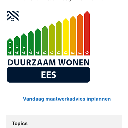
Vandaag maatwerkadvies inplannen
Topics