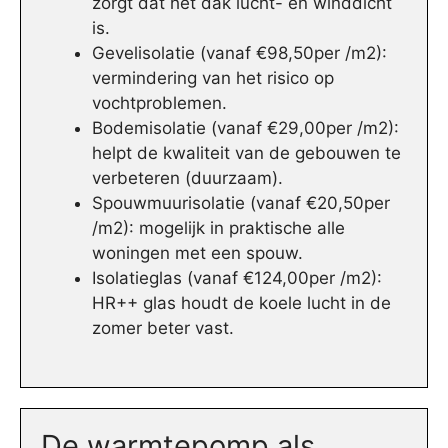
zorgt dat het dak lucht- en winddicht
is.
Gevelisolatie (vanaf €98,50per /m2):
vermindering van het risico op
vochtproblemen.
Bodemisolatie (vanaf €29,00per /m2):
helpt de kwaliteit van de gebouwen te
verbeteren (duurzaam).
Spouwmuurisolatie (vanaf €20,50per
/m2): mogelijk in praktische alle
woningen met een spouw.
Isolatieglas (vanaf €124,00per /m2):
HR++ glas houdt de koele lucht in de
zomer beter vast.
De warmtepomp als