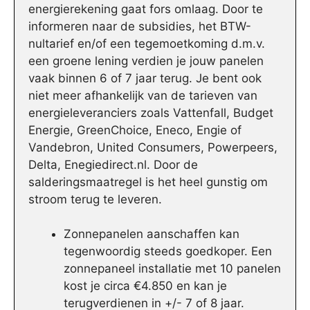
energierekening gaat fors omlaag. Door te
informeren naar de subsidies, het BTW-
nultarief en/of een tegemoetkoming d.m.v.
een groene lening verdien je jouw panelen
vaak binnen 6 of 7 jaar terug. Je bent ook
niet meer afhankelijk van de tarieven van
energieleveranciers zoals Vattenfall, Budget
Energie, GreenChoice, Eneco, Engie of
Vandebron, United Consumers, Powerpeers,
Delta, Enegiedirect.nl. Door de
salderingsmaatregel is het heel gunstig om
stroom terug te leveren.
Zonnepanelen aanschaffen kan
tegenwoordig steeds goedkoper. Een
zonnepaneel installatie met 10 panelen
kost je circa €4.850 en kan je
terugverdienen in +/- 7 of 8 jaar.