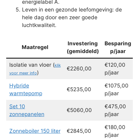
energielabel A.
Leven in een gezonde leefomgeving: de
hele dag door een zeer goede
luchtkwaliteit.
Investering
Besparing
Maatregel
(gemiddeld)
p/jaar
Isolatie van vloer (
€120,00
klik
€2260,00
)
p/jaar
voor meer info
Hybride
€1075,00
€5235,00
warmtepomp
p/jaar
Set 10
€475,00
€5060,00
zonnepanelen
p/jaar
€180,00
Zonneboiler 150 liter
€2845,00
p/jaar