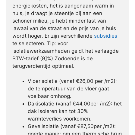
energiekosten, het is aangenaam warm in
huis, je draagt je steentje bij aan een
schoner milieu, je hebt minder last van
lawaai van de straat en de prijs van je huis
wordt hoger. Er zijn verschillende
subsidies
te selecteren. Tip: voor
isolatiewerkzaamheden geldt het verlaagde
BTW-tarief (9]%) Zodoende is de
terugverdientijd optimaal.
Vloerisolatie (vanaf €26,00 per /m2):
de temperatuur van de vloer gaat
voelbaar omhoog.
Dakisolatie (vanaf €44,00per /m2): het
dak isoleren kan tot 30%
warmteverlies voorkomen.
Gevelisolatie (vanaf €87,50per /m2):
goede manier om een thermische brug