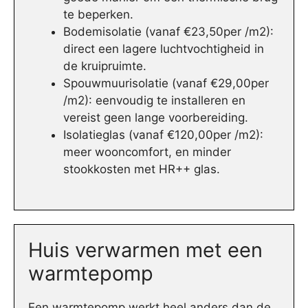
te beperken.
Bodemisolatie (vanaf €23,50per /m2):
direct een lagere luchtvochtigheid in
de kruipruimte.
Spouwmuurisolatie (vanaf €29,00per
/m2): eenvoudig te installeren en
vereist geen lange voorbereiding.
Isolatieglas (vanaf €120,00per /m2):
meer wooncomfort, en minder
stookkosten met HR++ glas.
Huis verwarmen met een
warmtepomp
Een warmtepomp werkt heel anders dan de