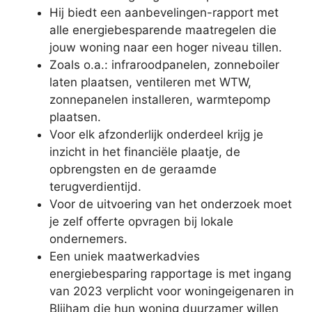
Hij biedt een aanbevelingen-rapport met
alle energiebesparende maatregelen die
jouw woning naar een hoger niveau tillen.
Zoals o.a.: infraroodpanelen, zonneboiler
laten plaatsen, ventileren met WTW,
zonnepanelen installeren, warmtepomp
plaatsen.
Voor elk afzonderlijk onderdeel krijg je
inzicht in het financiële plaatje, de
opbrengsten en de geraamde
terugverdientijd.
Voor de uitvoering van het onderzoek moet
je zelf offerte opvragen bij lokale
ondernemers.
Een uniek maatwerkadvies
energiebesparing rapportage is met ingang
van 2023 verplicht voor woningeigenaren in
Blijham die hun woning duurzamer willen