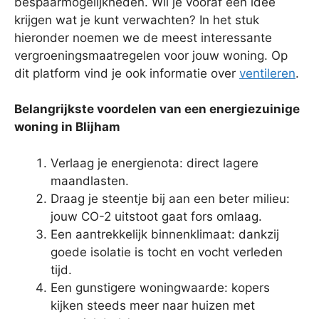
bespaarmogelijkheden. Wil je vooraf een idee
krijgen wat je kunt verwachten? In het stuk
hieronder noemen we de meest interessante
vergroeningsmaatregelen voor jouw woning. Op
dit platform vind je ook informatie over
ventileren
.
Belangrijkste voordelen van een energiezuinige
woning in Blijham
Verlaag je energienota: direct lagere
maandlasten.
Draag je steentje bij aan een beter milieu:
jouw CO-2 uitstoot gaat fors omlaag.
Een aantrekkelijk binnenklimaat: dankzij
goede isolatie is tocht en vocht verleden
tijd.
Een gunstigere woningwaarde: kopers
kijken steeds meer naar huizen met