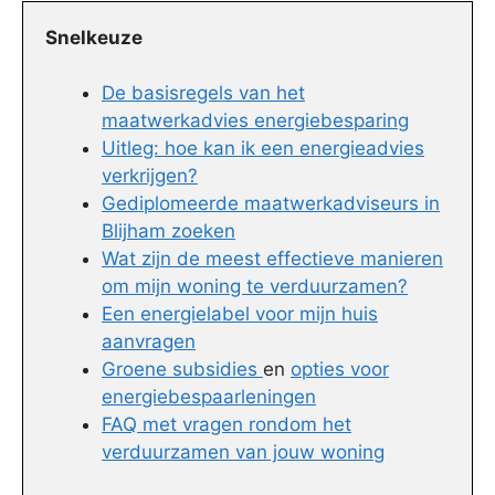
Snelkeuze
De basisregels van het
maatwerkadvies energiebesparing
Uitleg: hoe kan ik een energieadvies
verkrijgen?
Gediplomeerde maatwerkadviseurs in
Blijham zoeken
Wat zijn de meest effectieve manieren
om mijn woning te verduurzamen?
Een energielabel voor mijn huis
aanvragen
Groene subsidies
en
opties voor
energiebespaarleningen
FAQ met vragen rondom het
verduurzamen van jouw woning