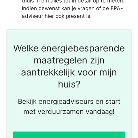
thuis in om alles tot in detail op te meten.
Indien gewenst kan je vragen of de EPA-
adviseur hier ook present is.
Welke energiebesparende
maatregelen zijn
aantrekkelijk voor mijn
huis?
Bekijk energieadviseurs en start
met verduurzamen vandaag!