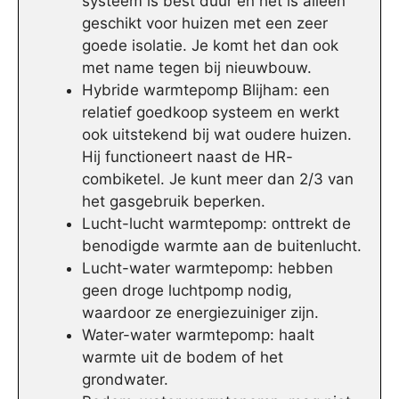
systeem is best duur en het is alleen
geschikt voor huizen met een zeer
goede isolatie. Je komt het dan ook
met name tegen bij nieuwbouw.
Hybride warmtepomp Blijham: een
relatief goedkoop systeem en werkt
ook uitstekend bij wat oudere huizen.
Hij functioneert naast de HR-
combiketel. Je kunt meer dan 2/3 van
het gasgebruik beperken.
Lucht-lucht warmtepomp: onttrekt de
benodigde warmte aan de buitenlucht.
Lucht-water warmtepomp: hebben
geen droge luchtpomp nodig,
waardoor ze energiezuiniger zijn.
Water-water warmtepomp: haalt
warmte uit de bodem of het
grondwater.