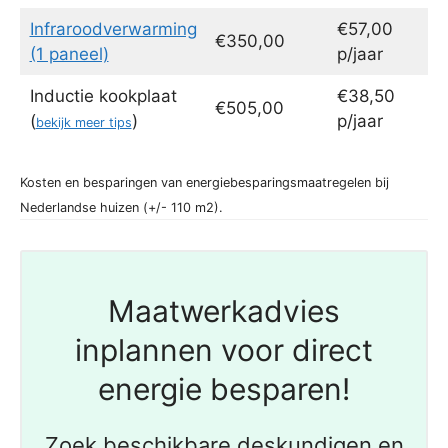
Infraroodverwarming
€57,00
€350,00
(1 paneel)
p/jaar
Inductie kookplaat
€38,50
€505,00
(
)
p/jaar
bekijk meer tips
Kosten en besparingen van energiebesparingsmaatregelen bij
Nederlandse huizen (+/- 110 m2).
Maatwerkadvies
inplannen voor direct
energie besparen!
Zoek beschikbare deskundigen en