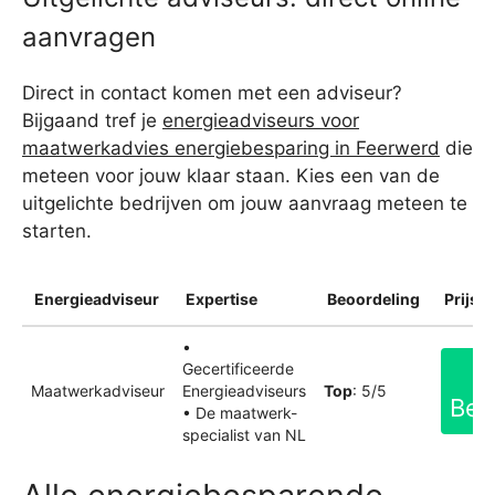
aanvragen
Direct in contact komen met een adviseur?
Bijgaand tref je
energieadviseurs voor
maatwerkadvies energiebesparing in Feerwerd
die
meteen voor jouw klaar staan. Kies een van de
uitgelichte bedrijven om jouw aanvraag meteen te
starten.
Energieadviseur
Expertise
Beoordeling
Prijsin
•
Gecertificeerde
Maatwerkadviseur
Energieadviseurs
Top
: 5/5
Bek
• De maatwerk-
specialist van NL