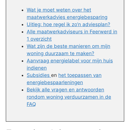
Wat je moet weten over het
maatwerkadvies energiebesparing
Uitleg: hoe regel ik zo’n adviesplan?
Alle maatwerkadviseurs in Feerwerd in
1 overzicht
Wat zijn de beste manieren om mijn
woning duurzaam te maken?
Aanvraag energielabel voor mijn huis
indienen
Subsidies
en
het toepassen van
energiebespaarleningen
Bekijk alle vragen en antwoorden
rondom woning verduurzamen in de
FAQ