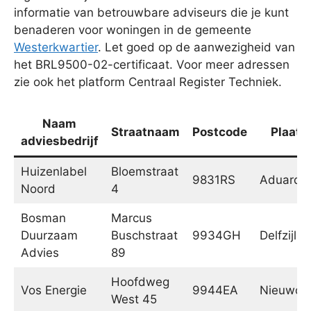
informatie van betrouwbare adviseurs die je kunt
benaderen voor woningen in de gemeente
Westerkwartier
. Let goed op de aanwezigheid van
het BRL9500-02-certificaat. Voor meer adressen
zie ook het platform Centraal Register Techniek.
Naam
Straatnaam
Postcode
Plaats
adviesbedrijf
Huizenlabel
Bloemstraat
9831RS
Aduard
Noord
4
Bosman
Marcus
Duurzaam
Buschstraat
9934GH
Delfzijl
Advies
89
Hoofdweg
Vos Energie
9944EA
Nieuwol
West 45