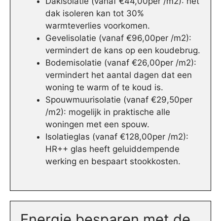
Dakisolatie (vanaf €44,00per /m2): het
dak isoleren kan tot 30%
warmteverlies voorkomen.
Gevelisolatie (vanaf €96,00per /m2):
vermindert de kans op een koudebrug.
Bodemisolatie (vanaf €26,00per /m2):
vermindert het aantal dagen dat een
woning te warm of te koud is.
Spouwmuurisolatie (vanaf €29,50per
/m2): mogelijk in praktische alle
woningen met een spouw.
Isolatieglas (vanaf €128,00per /m2):
HR++ glas heeft geluiddempende
werking en bespaart stookkosten.
Energie besparen met de