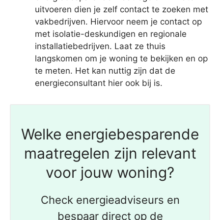
uitvoeren dien je zelf contact te zoeken met
vakbedrijven. Hiervoor neem je contact op
met isolatie-deskundigen en regionale
installatiebedrijven. Laat ze thuis
langskomen om je woning te bekijken en op
te meten. Het kan nuttig zijn dat de
energieconsultant hier ook bij is.
Welke energiebesparende
maatregelen zijn relevant
voor jouw woning?
Check energieadviseurs en
bespaar direct op de