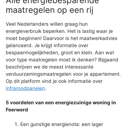
Alle energiebesparende
maatregelen op een rij
Veel Nederlanders willen graag hun
energieverbruik beperken. Het is lastig waar je
moet beginnen! Daarvoor is het maatwerkadvies
gelanceerd. Je krijgt informatie over
bespaarmogelijkheden, groot en klein. Aan wat
voor type maatregelen moet ik denken? Bijgaand
beschrijven we de meest interessante
verduurzamingsmaatregelen voor je appartement.
Op dit platform vind je ook informatie over
infraroodpanelen
.
5 voordelen van een energiezuinige woning in
Feerwerd
Een gunstige energienota: een lager