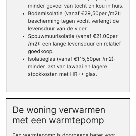
minder gevoel van tocht en kou in huis.
Bodemisolatie (vanaf €29,50per /m2):
bescherming tegen vocht verlengt de
levensduur van de vloer.
Spouwmuurisolatie (vanaf €21,00per
/m2): een lange levensduur en relatief
goedkoop.
Isolatieglas (vanaf €115,50per /m2):
minder last van lawaai en lagere
stookkosten met HR++ glas.
De woning verwarmen
met een warmtepomp
Een warmtepomp is doorgaans beter voor