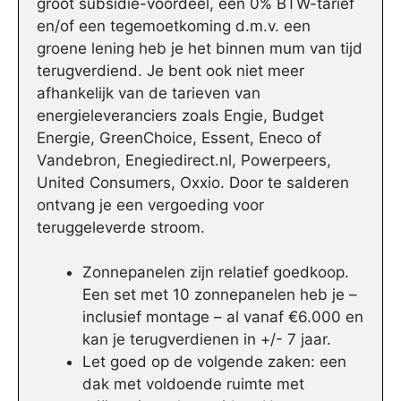
groot subsidie-voordeel, een 0% BTW-tarief
en/of een tegemoetkoming d.m.v. een
groene lening heb je het binnen mum van tijd
terugverdiend. Je bent ook niet meer
afhankelijk van de tarieven van
energieleveranciers zoals Engie, Budget
Energie, GreenChoice, Essent, Eneco of
Vandebron, Enegiedirect.nl, Powerpeers,
United Consumers, Oxxio. Door te salderen
ontvang je een vergoeding voor
teruggeleverde stroom.
Zonnepanelen zijn relatief goedkoop.
Een set met 10 zonnepanelen heb je –
inclusief montage – al vanaf €6.000 en
kan je terugverdienen in +/- 7 jaar.
Let goed op de volgende zaken: een
dak met voldoende ruimte met