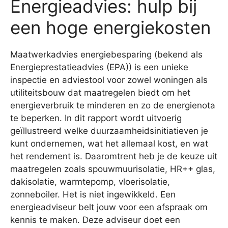
Energieadvies: hulp bij
een hoge energiekosten
Maatwerkadvies energiebesparing (bekend als
Energieprestatieadvies (EPA)) is een unieke
inspectie en adviestool voor zowel woningen als
utiliteitsbouw dat maatregelen biedt om het
energieverbruik te minderen en zo de energienota
te beperken. In dit rapport wordt uitvoerig
geïllustreerd welke duurzaamheidsinitiatieven je
kunt ondernemen, wat het allemaal kost, en wat
het rendement is. Daaromtrent heb je de keuze uit
maatregelen zoals spouwmuurisolatie, HR++ glas,
dakisolatie, warmtepomp, vloerisolatie,
zonneboiler. Het is niet ingewikkeld. Een
energieadviseur belt jouw voor een afspraak om
kennis te maken. Deze adviseur doet een