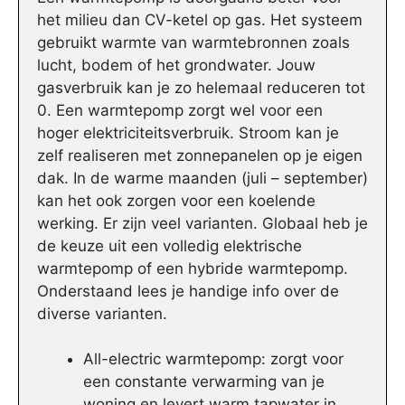
het milieu dan CV-ketel op gas. Het systeem
gebruikt warmte van warmtebronnen zoals
lucht, bodem of het grondwater. Jouw
gasverbruik kan je zo helemaal reduceren tot
0. Een warmtepomp zorgt wel voor een
hoger elektriciteitsverbruik. Stroom kan je
zelf realiseren met zonnepanelen op je eigen
dak. In de warme maanden (juli – september)
kan het ook zorgen voor een koelende
werking. Er zijn veel varianten. Globaal heb je
de keuze uit een volledig elektrische
warmtepomp of een hybride warmtepomp.
Onderstaand lees je handige info over de
diverse varianten.
All-electric warmtepomp: zorgt voor
een constante verwarming van je
woning en levert warm tapwater in