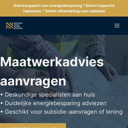
Ga
Adviesrapport voor energiebesparing * Direct inspectie
naar
inplannen * Snelle afhandeling voor subsidie
de
inhoud
Me
Maatwerkadvies
aanvragen
• Deskundige specialisten aan huis
• Duidelijke energiebesparing adviezen
• Geschikt voor subsidie-aanvragen of lening