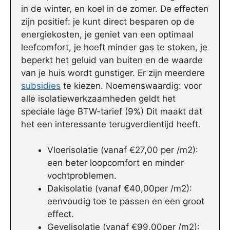
in de winter, en koel in de zomer. De effecten
zijn positief: je kunt direct besparen op de
energiekosten, je geniet van een optimaal
leefcomfort, je hoeft minder gas te stoken, je
beperkt het geluid van buiten en de waarde
van je huis wordt gunstiger. Er zijn meerdere
subsidies
te kiezen. Noemenswaardig: voor
alle isolatiewerkzaamheden geldt het
speciale lage BTW-tarief (9%) Dit maakt dat
het een interessante terugverdientijd heeft.
Vloerisolatie (vanaf €27,00 per /m2):
een beter loopcomfort en minder
vochtproblemen.
Dakisolatie (vanaf €40,00per /m2):
eenvoudig toe te passen en een groot
effect.
Gevelisolatie (vanaf €99,00per /m2):