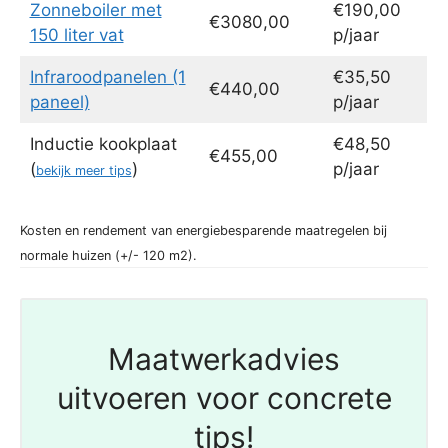
Zonneboiler met
€190,00
€3080,00
150 liter vat
p/jaar
Infraroodpanelen (1
€35,50
€440,00
paneel)
p/jaar
Inductie kookplaat
€48,50
€455,00
(
)
p/jaar
bekijk meer tips
Kosten en rendement van energiebesparende maatregelen bij
normale huizen (+/- 120 m2).
Maatwerkadvies
uitvoeren voor concrete
tips!