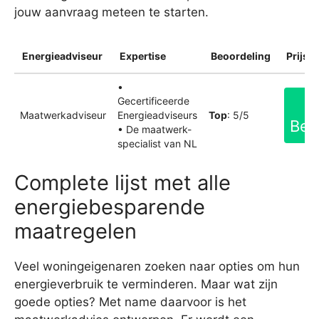
jouw aanvraag meteen te starten.
Energieadviseur
Expertise
Beoordeling
Prijsin
•
Gecertificeerde
Maatwerkadviseur
Energieadviseurs
Top
: 5/5
Bek
• De maatwerk-
specialist van NL
Complete lijst met alle
energiebesparende
maatregelen
Veel woningeigenaren zoeken naar opties om hun
energieverbruik te verminderen. Maar wat zijn
goede opties? Met name daarvoor is het