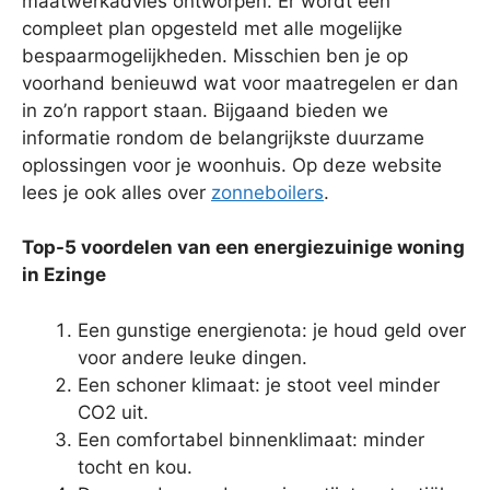
maatwerkadvies ontworpen. Er wordt een
compleet plan opgesteld met alle mogelijke
bespaarmogelijkheden. Misschien ben je op
voorhand benieuwd wat voor maatregelen er dan
in zo’n rapport staan. Bijgaand bieden we
informatie rondom de belangrijkste duurzame
oplossingen voor je woonhuis. Op deze website
lees je ook alles over
zonneboilers
.
Top-5 voordelen van een energiezuinige woning
in Ezinge
Een gunstige energienota: je houd geld over
voor andere leuke dingen.
Een schoner klimaat: je stoot veel minder
CO2 uit.
Een comfortabel binnenklimaat: minder
tocht en kou.