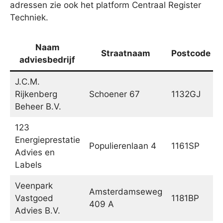
adressen zie ook het platform Centraal Register
Techniek.
Naam
Straatnaam
Postcode
adviesbedrijf
J.C.M.
Rijkenberg
Schoener 67
1132GJ
Beheer B.V.
123
Energieprestatie
Populierenlaan 4
1161SP
Advies en
Labels
Veenpark
Amsterdamseweg
Vastgoed
1181BP
409 A
Advies B.V.