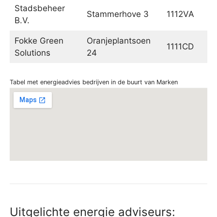
Stadsbeheer
Stammerhove 3
1112VA
B.V.
Fokke Green
Oranjeplantsoen
1111CD
Solutions
24
Tabel met energieadvies bedrijven in de buurt van Marken
Uitgelichte energie adviseurs: