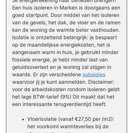
Je energierekening naar beneden brengen?
Een huis isoleren in Marken is doorgaans een
goed startpunt. Door middel van het isoleren
van de gevels, het dak, de vloer en de ramen
kan de woning de warmte beter vasthouden.
Isolatie is ontzettend belangrijk: je bespaart
op de maandelijkse energiekosten, het is
aangenaam warm in huis, je gebruikt minder
fossiele energie, je hebt minder last van
geluidsoverlast en je woning zal stijgen in
waarde. Er zijn verscheidene
subsidies
waarvoor jij je kunt aanmelden. Disclaimer:
voor de arbeidskosten rondom isoleren geldt
het lage BTW-tarief (9%) Dit maakt dat het
een interessante terugverdientijd heeft.
Vloerisolatie (vanaf €27,50 per /m2):
het voorkomt warmteverlies bij de