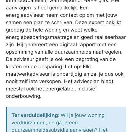
infraroodpanelen, warmtepomp, HR++ glas. Het
aanvragen is heel gemakkelijk. Een
energieadviseur neem contact op om met jouw
samen een plan te schrijven. Deze expert bekijkt
grondig de hele woning en weet welke
energiebesparingsmaatregelen goed realiseerbaar
zijn. Hij genereert een digitaal rapport met een
opsomming van alle duurzaamheidsmaatregelen.
De adviseur geeft je ook een begroting van de
kosten en de besparing. Let op: Elke
maatwerkadviseur is onpartijdig en zal je dus ook
nooit zelf iets verkopen. Het adviesplan biedt
meestal ook het energielabel, inclusief
onderbouwing.
Ter verduidelijking:
Wil je jouw woning
verduurzamen, en ga je een
duurzaamheidssubsidie aanvragen? Het