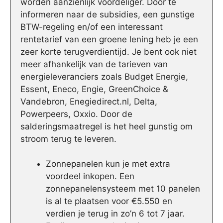
worden aanzienlijk voordeliger. Door te
informeren naar de subsidies, een gunstige
BTW-regeling en/of een interessant
rentetarief van een groene lening heb je een
zeer korte terugverdientijd. Je bent ook niet
meer afhankelijk van de tarieven van
energieleveranciers zoals Budget Energie,
Essent, Eneco, Engie, GreenChoice &
Vandebron, Enegiedirect.nl, Delta,
Powerpeers, Oxxio. Door de
salderingsmaatregel is het heel gunstig om
stroom terug te leveren.
Zonnepanelen kun je met extra
voordeel inkopen. Een
zonnepanelensysteem met 10 panelen
is al te plaatsen voor €5.550 en
verdien je terug in zo’n 6 tot 7 jaar.