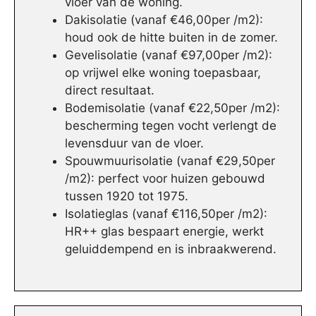
vloer van de woning.
Dakisolatie (vanaf €46,00per /m2):
houd ook de hitte buiten in de zomer.
Gevelisolatie (vanaf €97,00per /m2):
op vrijwel elke woning toepasbaar,
direct resultaat.
Bodemisolatie (vanaf €22,50per /m2):
bescherming tegen vocht verlengt de
levensduur van de vloer.
Spouwmuurisolatie (vanaf €29,50per
/m2): perfect voor huizen gebouwd
tussen 1920 tot 1975.
Isolatieglas (vanaf €116,50per /m2):
HR++ glas bespaart energie, werkt
geluiddempend en is inbraakwerend.