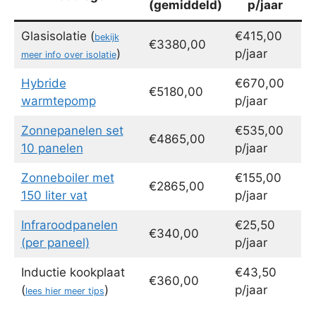
(gemiddeld)
p/jaar
Glasisolatie (
€415,00
bekijk
€3380,00
)
p/jaar
meer info over isolatie
Hybride
€670,00
€5180,00
warmtepomp
p/jaar
Zonnepanelen set
€535,00
€4865,00
10 panelen
p/jaar
Zonneboiler met
€155,00
€2865,00
150 liter vat
p/jaar
Infraroodpanelen
€25,50
€340,00
(per paneel)
p/jaar
Inductie kookplaat
€43,50
€360,00
(
)
p/jaar
lees hier meer tips