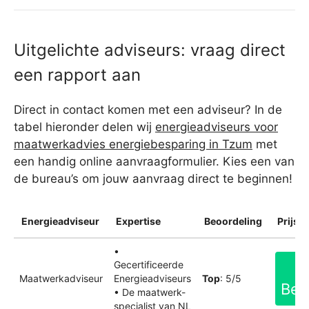
Uitgelichte adviseurs: vraag direct
een rapport aan
Direct in contact komen met een adviseur? In de
tabel hieronder delen wij
energieadviseurs voor
maatwerkadvies energiebesparing in Tzum
met
een handig online aanvraagformulier. Kies een van
de bureau’s om jouw aanvraag direct te beginnen!
Energieadviseur
Expertise
Beoordeling
Prijsin
•
Gecertificeerde
Maatwerkadviseur
Energieadviseurs
Top
: 5/5
Bek
• De maatwerk-
specialist van NL