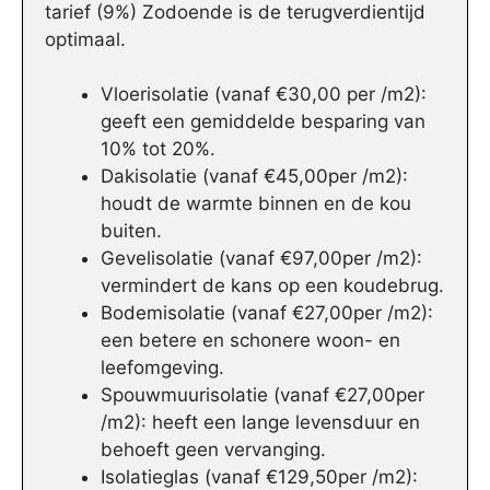
tarief (9%) Zodoende is de terugverdientijd
optimaal.
Vloerisolatie (vanaf €30,00 per /m2):
geeft een gemiddelde besparing van
10% tot 20%.
Dakisolatie (vanaf €45,00per /m2):
houdt de warmte binnen en de kou
buiten.
Gevelisolatie (vanaf €97,00per /m2):
vermindert de kans op een koudebrug.
Bodemisolatie (vanaf €27,00per /m2):
een betere en schonere woon- en
leefomgeving.
Spouwmuurisolatie (vanaf €27,00per
/m2): heeft een lange levensduur en
behoeft geen vervanging.
Isolatieglas (vanaf €129,50per /m2):