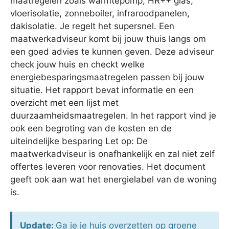
maatregelen zoals warmtepomp, HR++ glas,
vloerisolatie, zonneboiler, infraroodpanelen,
dakisolatie. Je regelt het supersnel. Een
maatwerkadviseur komt bij jouw thuis langs om
een goed advies te kunnen geven. Deze adviseur
check jouw huis en checkt welke
energiebesparingsmaatregelen passen bij jouw
situatie. Het rapport bevat informatie en een
overzicht met een lijst met
duurzaamheidsmaatregelen. In het rapport vind je
ook een begroting van de kosten en de
uiteindelijke besparing Let op: De
maatwerkadviseur is onafhankelijk en zal niet zelf
offertes leveren voor renovaties. Het document
geeft ook aan wat het energielabel van de woning
is.
Update:
Ga je je huis overzetten op groene