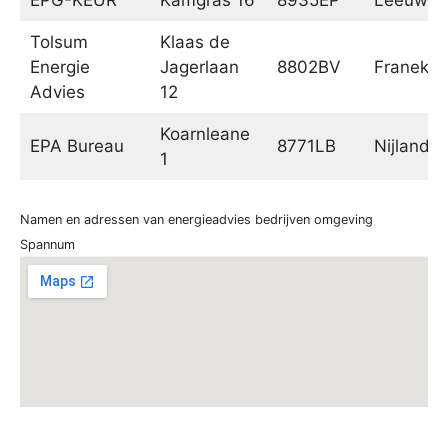
Tolsum
Klaas de
Energie
Jagerlaan
8802BV
Franeker
Advies
12
Koarnleane
EPA Bureau
8771LB
Nijland
1
Namen en adressen van energieadvies bedrijven omgeving
Spannum