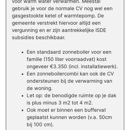
voor warm water verwarmen. Meestal
gebruik je voor de normale CV nog wel een
gasgestookte ketel of warmtepomp. De
gemeente verstrekt hiervoor altijd een
vergunning en er zijn aantrekkelijke ISDE
subsidies beschikbaar.
Een standaard zonneboiler voor een
familie (150 liter voorraadvat) kost
ongeveer €3.350 (incl. installatiewerk).
Een zonneboilercombi kan ook de CV
ondersteunen bij de verwarming van
de woning.
Let op: de benodigde ruimte op je dak
is plus minus 3 m2 tot 4 m2.
Ook moet er binnen een buffervat
geplaatst kunnen worden (v.a. 50cm
bij 100 cm).