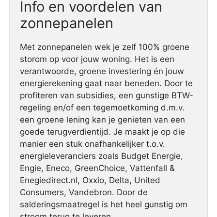
Info en voordelen van
zonnepanelen
Met zonnepanelen wek je zelf 100% groene
storom op voor jouw woning. Het is een
verantwoorde, groene investering én jouw
energierekening gaat naar beneden. Door te
profiteren van subsidies, een gunstige BTW-
regeling en/of een tegemoetkoming d.m.v.
een groene lening kan je genieten van een
goede terugverdientijd. Je maakt je op die
manier een stuk onafhankelijker t.o.v.
energieleveranciers zoals Budget Energie,
Engie, Eneco, GreenChoice, Vattenfall &
Enegiedirect.nl, Oxxio, Delta, United
Consumers, Vandebron. Door de
salderingsmaatregel is het heel gunstig om
stroom terug te leveren.