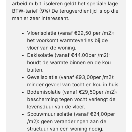
arbeid m.b.t. isoleren geldt het speciale lage
BTW-tarief (9%) De terugverdientijd is op die
manier zeer interessant.
Vloerisolatie (vanaf €29,50 per /m2):
het voorkomt warmteverlies bij de
vloer van de woning.
Dakisolatie (vanaf €44,00per /m2):
houdt de warmte binnen en de kou
buiten.
Gevelisolatie (vanaf €93,00per /m2):
minder gevoel van tocht en kou in huis.
Bodemisolatie (vanaf €29,50per /m2):
bescherming tegen vocht verlengt de
levensduur van de vloer.
Spouwmuurisolatie (vanaf €24,00per
/m2): geen veranderingen aan de
structuur van een woning nodig.