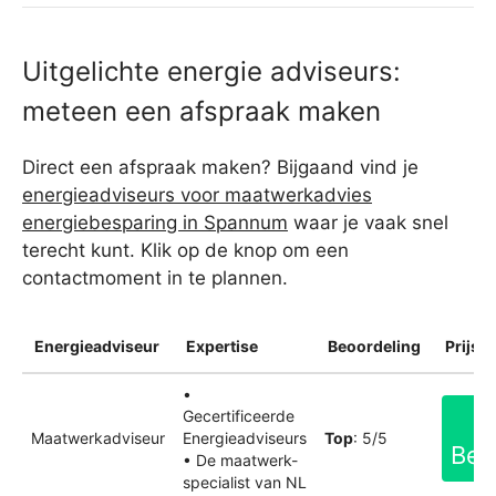
Uitgelichte energie adviseurs:
meteen een afspraak maken
Direct een afspraak maken? Bijgaand vind je
energieadviseurs voor maatwerkadvies
energiebesparing in Spannum
waar je vaak snel
terecht kunt. Klik op de knop om een
contactmoment in te plannen.
Energieadviseur
Expertise
Beoordeling
Prijsin
•
Gecertificeerde
Maatwerkadviseur
Energieadviseurs
Top
: 5/5
Bek
• De maatwerk-
specialist van NL