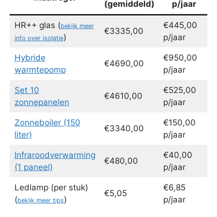
(gemiddeld)
p/jaar
HR++ glas (
€445,00
bekijk meer
€3335,00
)
p/jaar
info over isolatie
Hybride
€950,00
€4690,00
warmtepomp
p/jaar
Set 10
€525,00
€4610,00
zonnepanelen
p/jaar
Zonneboiler (150
€150,00
€3340,00
liter)
p/jaar
Infraroodverwarming
€40,00
€480,00
(1 paneel)
p/jaar
Ledlamp (per stuk)
€6,85
€5,05
(
)
p/jaar
bekijk meer tips