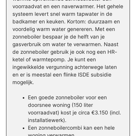
voorraadvat en een naverwarmer. Het gehele
systeem levert snel warm tapwater in de
badkamer en keuken. Kortom: duurzaam en
voordelig warm water genereren. Met een
zonneboiler bespaar je de helft van je
gasverbruik om water te verwarmen. Naast
de zonneboiler gebruik je ook nog een HR-
ketel of warmtepomp. Je kunt een
ingewikkelde vergunning achterwege laten
en er is meestal een flinke ISDE subsidie
mogelijk.
Een goede zonneboiler voor een
doorsnee woning (150 liter
voorraadvat) kost je circa €3.150 (incl.
installatiewerk).
Een zonneboilercombi kan een hele
woning verwarmen.