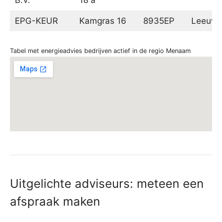
EPG-KEUR
Kamgras 16
8935EP
Leeuwa
Tabel met energieadvies bedrijven actief in de regio Menaam
Uitgelichte adviseurs: meteen een
afspraak maken