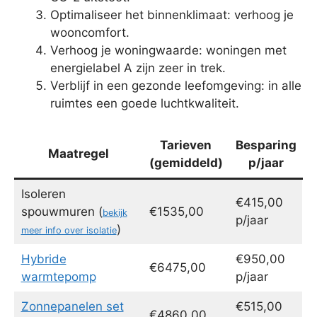
Optimaliseer het binnenklimaat: verhoog je
wooncomfort.
Verhoog je woningwaarde: woningen met
energielabel A zijn zeer in trek.
Verblijf in een gezonde leefomgeving: in alle
ruimtes een goede luchtkwaliteit.
Tarieven
Besparing
Maatregel
(gemiddeld)
p/jaar
Isoleren
€415,00
spouwmuren (
€1535,00
bekijk
p/jaar
)
meer info over isolatie
Hybride
€950,00
€6475,00
warmtepomp
p/jaar
Zonnepanelen set
€515,00
€4860,00