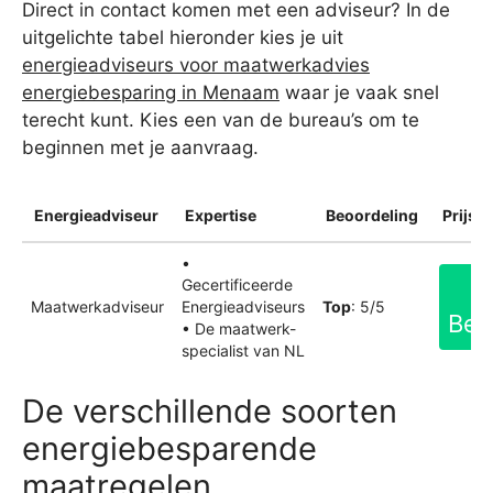
Direct in contact komen met een adviseur? In de
uitgelichte tabel hieronder kies je uit
energieadviseurs voor maatwerkadvies
energiebesparing in Menaam
waar je vaak snel
terecht kunt. Kies een van de bureau’s om te
beginnen met je aanvraag.
Energieadviseur
Expertise
Beoordeling
Prijsin
•
Gecertificeerde
Maatwerkadviseur
Energieadviseurs
Top
: 5/5
Bek
• De maatwerk-
specialist van NL
De verschillende soorten
energiebesparende
maatregelen