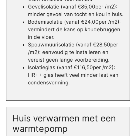
Gevelisolatie (vanaf €85,00per /m2):
minder gevoel van tocht en kou in huis.
Bodemisolatie (vanaf €24,00per /m2):
vermindert de kans op koudebruggen
in de vloer.
Spouwmuurisolatie (vanaf €28,50per
/m2): eenvoudig te installeren en
vereist geen lange voorbereiding.
Isolatieglas (vanaf €116,50per /m2):
HR++ glas heeft veel minder last van
condensvorming.
Huis verwarmen met een
warmtepomp