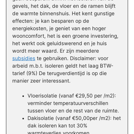
gevels, het dak, de vloer en de ramen blijft
de warmte binnenshuis. Het kent gunstige
effecten: je kan besparen op de
energiekosten, je geniet van een hoger
wooncomfort, het is een groene investering,
het werkt ook geluidswerend en je huis
wordt meer waard. Er zijn meerdere
subsidies
te gebruiken. Disclaimer: voor
arbeid m.b.t. isoleren geldt het laag BTW-
tarief (9%) De terugverdientijd is op die
manier zeer interessant.
Vloerisolatie (vanaf €29,50 per /m2):
verminder temperatuurverschillen
tussen vloer en de rest van de ruimte.
Dakisolatie (vanaf €50,00per /m2): het
dak isoleren kan tot 30%
warmteverlies voorkomen.