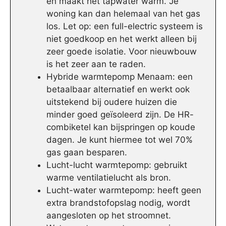
en maakt het tapwater warm. Je
woning kan dan helemaal van het gas
los. Let op: een full-electric systeem is
niet goedkoop en het werkt alleen bij
zeer goede isolatie. Voor nieuwbouw
is het zeer aan te raden.
Hybride warmtepomp Menaam: een
betaalbaar alternatief en werkt ook
uitstekend bij oudere huizen die
minder goed geïsoleerd zijn. De HR-
combiketel kan bijspringen op koude
dagen. Je kunt hiermee tot wel 70%
gas gaan besparen.
Lucht-lucht warmtepomp: gebruikt
warme ventilatielucht als bron.
Lucht-water warmtepomp: heeft geen
extra brandstofopslag nodig, wordt
aangesloten op het stroomnet.