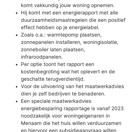
komt vakkundig jouw woning opnemen.
Hij komt met een energierapport met alle
duurzaamheidsmaatregelen die een positief
effect hebben op je energielabel.
Zoals o.a.: warmtepomp plaatsen,
zonnepanelen installeren, woningisolatie,
zonneboiler laten plaatsen,
infraroodpanelen.
Per optie toont het rapport een
kostenbegroting wat het oplevert en de
geschatte terugverdientijd.
Voor de uitvoering van het maatwerkadvies
dien je zelf bedrijven te benaderen.
Een speciale maatwerkadvies
energiebesparing rapportage is vanaf 2023
noodzakelijk voor woningeigenaren in
Menaam die het huis willen verduurzamen
en hiervoor een subsidieaanvraag willen