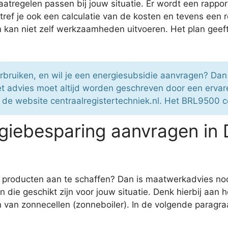
atregelen passen bij jouw situatie. Er wordt een rappo
s tref je ook een calculatie van de kosten en tevens e
n kan niet zelf werkzaamheden uitvoeren. Het plan geef
rbruiken, en wil je een energiesubsidie aanvragen? Da
t advies moet altijd worden geschreven door een ervare
p de website centraalregistertechniek.nl. Het BRL9500 c
giebesparing aanvragen in
 producten aan te schaffen? Dan is maatwerkadvies noo
die geschikt zijn voor jouw situatie. Denk hierbij aan
n van zonnecellen (zonneboiler). In de volgende paragra