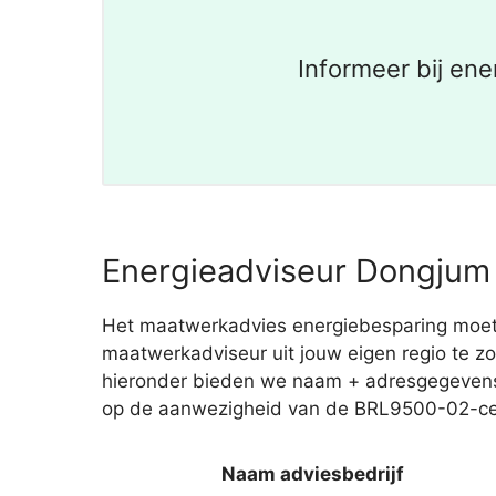
Informeer bij en
Energieadviseur Dongjum 
Het maatwerkadvies energiebesparing moet je
maatwerkadviseur uit jouw eigen regio te zoe
hieronder bieden we naam + adresgegevens v
op de aanwezigheid van de BRL9500-02-certi
Naam adviesbedrijf