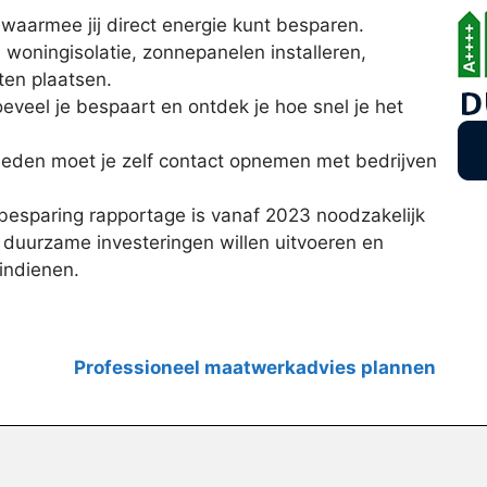
s waarmee jij direct energie kunt besparen.
, woningisolatie, zonnepanelen installeren,
ten plaatsen.
eveel je bespaart en ontdek je hoe snel je het
eden moet je zelf contact opnemen met bedrijven
esparing rapportage is vanaf 2023 noodzakelijk
duurzame investeringen willen uitvoeren en
indienen.
Professioneel maatwerkadvies plannen