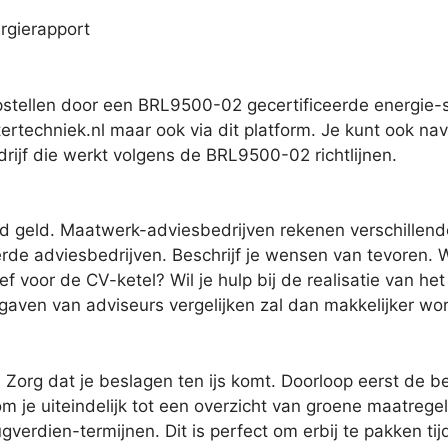
rgierapport
stellen door een BRL9500-02 gecertificeerde energie-s
ertechniek.nl maar ook via dit platform. Je kunt ook na
rijf die werkt volgens de BRL9500-02 richtlijnen.
jd geld. Maatwerk-adviesbedrijven rekenen verschillende
erde adviesbedrijven. Beschrijf je wensen van tevoren. Wil
f voor de CV-ketel? Wil je hulp bij de realisatie van het
gaven van adviseurs vergelijken zal dan makkelijker wo
Zorg dat je beslagen ten ijs komt. Doorloop eerst de b
m je uiteindelijk tot een overzicht van groene maatreg
ugverdien-termijnen. Dit is perfect om erbij te pakken t