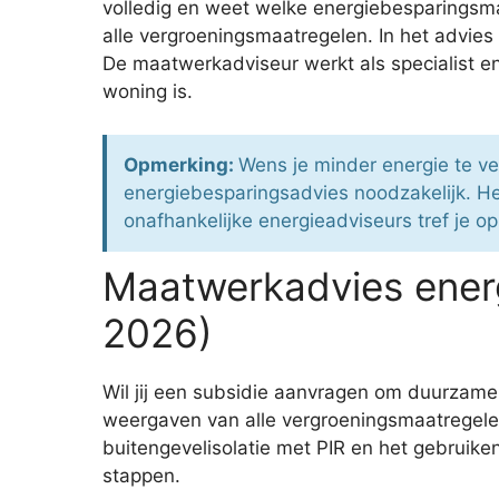
volledig en weet welke energiebesparingsma
alle vergroeningsmaatregelen. In het advie
De maatwerkadviseur werkt als specialist e
woning is.
Opmerking:
Wens je minder energie te ve
energiebesparingsadvies noodzakelijk. He
onafhankelijke energieadviseurs tref je o
Maatwerkadvies ener
2026)
Wil jij een subsidie aanvragen om duurzame
weergaven van alle vergroeningsmaatregelen 
buitengevelisolatie met PIR en het gebruike
stappen.