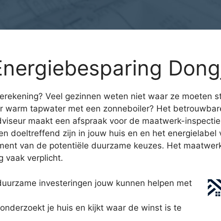
Energiebesparing Don
ierekening? Veel gezinnen weten niet waar ze moeten st
or warm tapwater met een zonneboiler? Het betrouwba
dviseur maakt een afspraak voor de maatwerk-inspectie 
 doeltreffend zijn in jouw huis en en het energielabel v
ement van de potentiële duurzame keuzes. Het maatwerka
 vaak verplicht.
duurzame investeringen jouw kunnen helpen met
derzoekt je huis en kijkt waar de winst is te