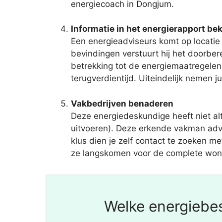
energiecoach in Dongjum.
Informatie in het energierapport bek
Een energieadviseurs komt op locatie 
bevindingen verstuurt hij het doorbe
betrekking tot de energiemaatregelen
terugverdientijd. Uiteindelijk nemen j
Vakbedrijven benaderen
Deze energiedeskundige heeft niet a
uitvoeren). Deze erkende vakman adv
klus dien je zelf contact te zoeken m
ze langskomen voor de complete woning
Welke energiebes