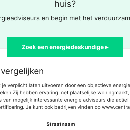
huis?
ergieadviseurs en begin met het verduurzam
Zoek een energiedeskundige ▸
vergelijken
 verplicht laten uitvoeren door een objectieve energie 
ken Zij hebben ervaring met plaatselijke woningmarkt, e
an mogelijk interessante energie adviseurs die actief
ficering. Je kunt ook bedrijven vinden op www.centraa
Straatnaam