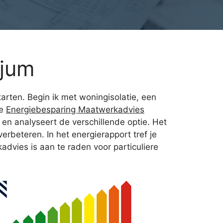
gjum
arten. Begin ik met woningisolatie, een
re
Energiebesparing Maatwerkadvies
en analyseert de verschillende optie. Het
erbeteren. In het energierapport tref je
dvies is aan te raden voor particuliere