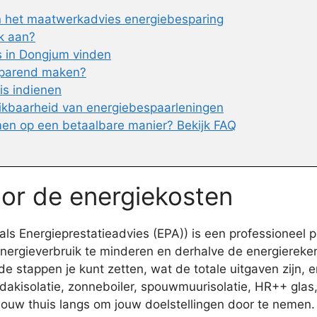
an het maatwerkadvies energiebesparing
k aan?
 in Dongjum vinden
sparend maken?
is indienen
ikbaarheid van energiebespaarleningen
en op een betaalbare manier? Bekijk FAQ
oor de energiekosten
 Energieprestatieadvies (EPA)) is een professioneel pl
nergieverbruik te minderen en derhalve de energiereken
stappen je kunt zetten, wat de totale uitgaven zijn, en
dakisolatie, zonneboiler, spouwmuurisolatie, HR++ glas,
jouw thuis langs om jouw doelstellingen door te nemen.