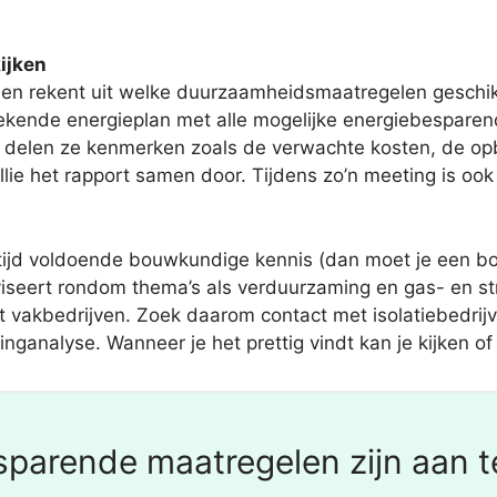
ijken
en rekent uit welke duurzaamheidsmaatregelen geschikt 
rekende energieplan met alle mogelijke energiebespare
 delen ze kenmerken zoals de verwachte kosten, de opbr
ullie het rapport samen door. Tijdens zo’n meeting is oo
ltijd voldoende bouwkundige kennis (dan moet je een b
iseert rondom thema’s als verduurzaming en gas- en st
et vakbedrijven. Zoek daarom contact met isolatiebedrijv
analyse. Wanneer je het prettig vindt kan je kijken of
parende maatregelen zijn aan t