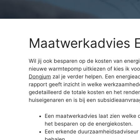
Maatwerkadvies 
Wil jij ook besparen op de kosten van energ
nieuwe warmtepomp uitkiezen of kies ik vo
Dongjum
zal je verder helpen. Een energiea
rapport geeft inzicht in welke werkzaamheden
gedetailleerd de totale kosten en het rend
huiseigenaren en is bij een subsidieaanvraag
Een maatwerkadvies laat zien welke 
het besparen op de energiekosten.
Een erkende duurzaamheidsadviseur on
behalen.