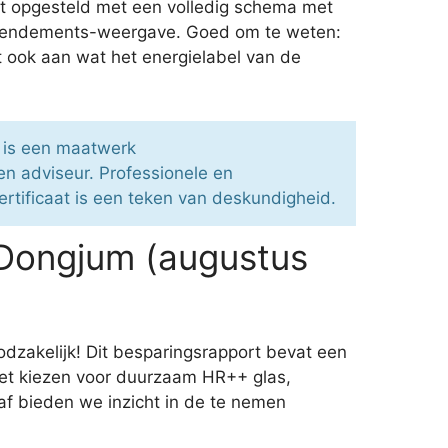
rt opgesteld met een volledig schema met
en rendements-weergave. Goed om te weten:
t ook aan wat het energielabel van de
n is een maatwerk
n adviseur. Professionele en
ertificaat is een teken van deskundigheid.
 Dongjum (augustus
dzakelijk! Dit besparingsrapport bevat een
 het kiezen voor duurzaam HR++ glas,
af bieden we inzicht in de te nemen