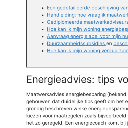
Een gedetailleerde beschrijving v
Handleiding: hoe vraag ik maatwer
Gediplomeerde maatwerkadviseurs
Hoe kan ik mijn woning energiebe
Aanvraag energielabel voor mijn hu
Duurzaamheidssubsidies
en
besch
Hoe kan ik mijn woning verduurzam
Energieadvies: tips v
Maatwerkadvies energiebesparing (bekend als
gebouwen dat duidelijke tips geeft om het e
grondig beschreven welke energiebesparende 
kiezen voor maatregelen zoals bijvoorbeeld 
het zo geregeld. Een energiecoach komt bij 