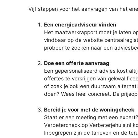
Vijf stappen voor het aanvragen van het ene
Een energieadviseur vinden
Het maatwerkrapport moet je laten op
vindbaar op de website centraalregist
probeer te zoeken naar een adviesbed
Doe een offerte aanvraag
Een gepersonaliseerd advies kost alti
offertes te verkrijgen van gekwalifice
of zoek je ook een duurzaam alternatie
doen? Wees heel concreet. De prijsop
Bereid je voor met de woningcheck
Staat er een meeting met een expert? 
Verbetercheck op Verbeterjehuis.nl ko
Inbegrepen zijn de tarieven en de ter