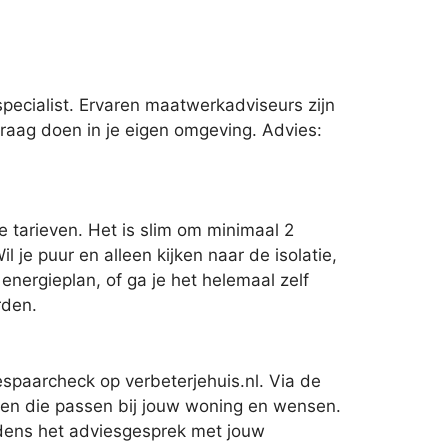
pecialist. Ervaren maatwerkadviseurs zijn
vraag doen in je eigen omgeving. Advies:
 tarieven. Het is slim om minimaal 2
 je puur en alleen kijken naar de isolatie,
 energieplan, of ga je het helemaal zelf
rden.
espaarcheck op verbeterjehuis.nl. Via de
elen die passen bij jouw woning en wensen.
ijdens het adviesgesprek met jouw