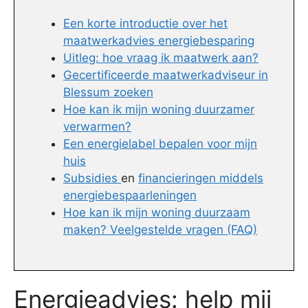
Een korte introductie over het
maatwerkadvies energiebesparing
Uitleg: hoe vraag ik maatwerk aan?
Gecertificeerde maatwerkadviseur in
Blessum zoeken
Hoe kan ik mijn woning duurzamer
verwarmen?
Een energielabel bepalen voor mijn
huis
Subsidies
en
financieringen middels
energiebespaarleningen
Hoe kan ik mijn woning duurzaam
maken? Veelgestelde vragen (FAQ)
Energieadvies: help mij