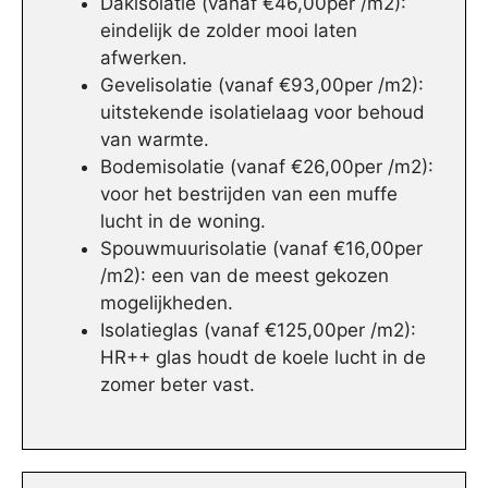
Dakisolatie (vanaf €46,00per /m2):
eindelijk de zolder mooi laten
afwerken.
Gevelisolatie (vanaf €93,00per /m2):
uitstekende isolatielaag voor behoud
van warmte.
Bodemisolatie (vanaf €26,00per /m2):
voor het bestrijden van een muffe
lucht in de woning.
Spouwmuurisolatie (vanaf €16,00per
/m2): een van de meest gekozen
mogelijkheden.
Isolatieglas (vanaf €125,00per /m2):
HR++ glas houdt de koele lucht in de
zomer beter vast.