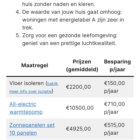
huis zonder naden en kieren.
De waarde van jouw huis gaat omhoog:
woningen met energielabel A zijn zeer in
trek.
Zorg voor een gezonde leefomgeving:
geniet van een prettige luchtkwaliteit.
Prijzen
Besparing
Maatregel
(gemiddeld)
p/jaar
Vloer isoleren (
€150,00
bekijk
€2200,00
)
p/jaar
meer info over isolatie
All-electric
€710,00
€10500,00
warmtepomp
p/jaar
Zonnepanelen set
€515,00
€4925,00
10 panelen
p/jaar