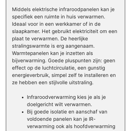
Middels elektrische infraroodpanelen kan je
specifiek een ruimte in huis verwarmen.
Ideaal voor in een werkkamer of in de
slaapkamer. Het gebruikt elektriciteit om een
plaat te verwarmen. De heerlijke
stralingswarmte is erg aangenaam.
Warmtepanelen kan je inzetten als
bijverwarming. Goede pluspunten zijn: geen
effect op de luchtcirculatie, een gunstig
energieverbruik, simpel zelf te installeren en
ze hebben een stijlvolle uitstraling.
Infraroodverwarming kies je als je
doelgericht wilt verwarmen.
Bij goede isolatie en aanschaf van
voldoende panelen kan je IR-
verwarming ook als hoofdverwarming