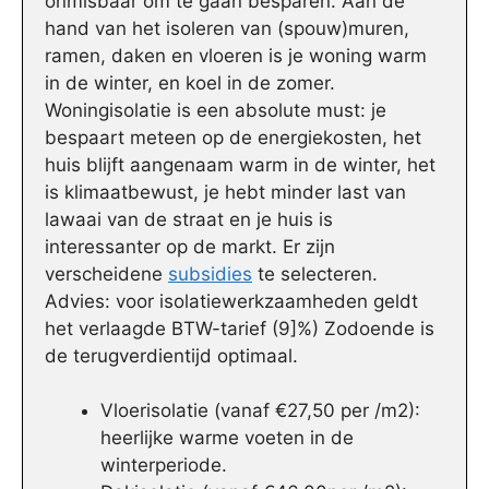
onmisbaar om te gaan besparen. Aan de
hand van het isoleren van (spouw)muren,
ramen, daken en vloeren is je woning warm
in de winter, en koel in de zomer.
Woningisolatie is een absolute must: je
bespaart meteen op de energiekosten, het
huis blijft aangenaam warm in de winter, het
is klimaatbewust, je hebt minder last van
lawaai van de straat en je huis is
interessanter op de markt. Er zijn
verscheidene
subsidies
te selecteren.
Advies: voor isolatiewerkzaamheden geldt
het verlaagde BTW-tarief (9]%) Zodoende is
de terugverdientijd optimaal.
Vloerisolatie (vanaf €27,50 per /m2):
heerlijke warme voeten in de
winterperiode.