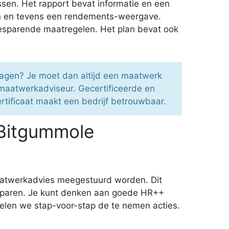
sen. Het rapport bevat informatie en een
en en tevens een rendements-weergave.
esparende maatregelen. Het plan bevat ook
vragen? Je moet dan altijd een maatwerk
 maatwerkadviseur. Gecertificeerde en
ertificaat maakt een bedrijf betrouwbaar.
 Bitgummole
maatwerkadvies meegestuurd worden. Dit
esparen. Je kunt denken aan goede HR++
delen we stap-voor-stap de te nemen acties.