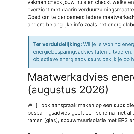
vakman check jouw huis en checkt welke ene
overzicht met daarin verduurzamingsmaatre
Goed om te benoemen: Iedere maatwerkadvis
andere belangrijke info zoals het energielab
Ter verduidelijking:
Wil je je woning ene
energiebesparingsadvies laten uitvoeren.
objectieve energieadviseurs bekijk je op 
Maatwerkadvies ener
(augustus 2026)
Wil jij ook aanspraak maken op een subsid
besparingsadvies geeft een schema met all
ramen (glas), spouwmuurisolatie met EPS en 