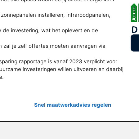
, zonnepanelen installeren, infraroodpanelen,
de investering, wat het oplevert en de
n zal je zelf offertes moeten aanvragen via
aring rapportage is vanaf 2023 verplicht voor
urzame investeringen willen uitvoeren en daarbij
e.
Snel maatwerkadvies regelen