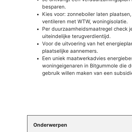
besparen.
Kies voor: zonneboiler laten plaatsen
ventileren met WTW, woningisolatie.
Per duurzaamheidsmaatregel check je 
uiteindelijke terugverdientijd.
Voor de uitvoering van het energiepla
plaatselijke aannemers.
Een uniek maatwerkadvies energiebesp
woningeigenaren in Bitgummole die du
gebruik willen maken van een subsidi
Onderwerpen