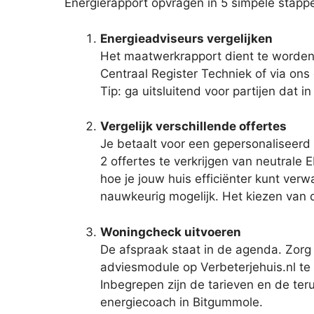
Energierapport opvragen in 5 simpele stapp
Energieadviseurs vergelijken
Het maatwerkrapport dient te worden 
Centraal Register Techniek of via ons 
Tip: ga uitsluitend voor partijen dat 
Vergelijk verschillende offertes
Je betaalt voor een gepersonaliseerd 
2 offertes te verkrijgen van neutrale 
hoe je jouw huis efficiënter kunt ver
nauwkeurig mogelijk. Het kiezen van 
Woningcheck uitvoeren
De afspraak staat in de agenda. Zorg 
adviesmodule op Verbeterjehuis.nl te
Inbegrepen zijn de tarieven en de ter
energiecoach in Bitgummole.