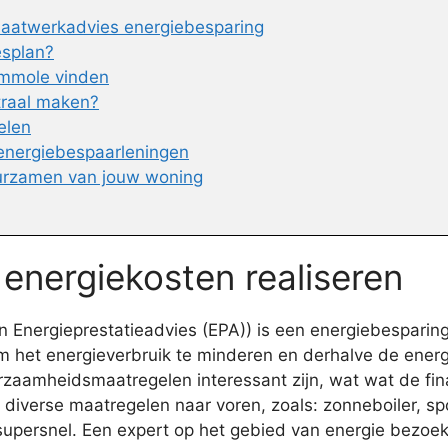
maatwerkadvies energiebesparing
esplan?
ummole vinden
traal maken?
elen
 energiebespaarleningen
urzamen van jouw woning
 energiekosten realiseren
Energieprestatieadvies (EPA)) is een energiebesparing
 het energieverbruik te minderen en derhalve de energ
aamheidsmaatregelen interessant zijn, wat wat de finan
en diverse maatregelen naar voren, zoals: zonneboiler,
 supersnel. Een expert op het gebied van energie bezoek