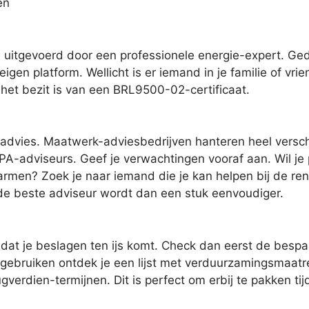
en
uitgevoerd door een professionele energie-expert. Ged
eigen platform. Wellicht is er iemand in je familie of vr
in het bezit is van een BRL9500-02-certificaat.
advies. Maatwerk-adviesbedrijven hanteren heel verschi
EPA-adviseurs. Geef je verwachtingen vooraf aan. Wil je p
warmen? Zoek je naar iemand die je kan helpen bij de ren
de beste adviseur wordt dan een stuk eenvoudiger.
dat je beslagen ten ijs komt. Check dan eerst de bespa
 gebruiken ontdek je een lijst met verduurzamingsmaatr
ugverdien-termijnen. Dit is perfect om erbij te pakken 