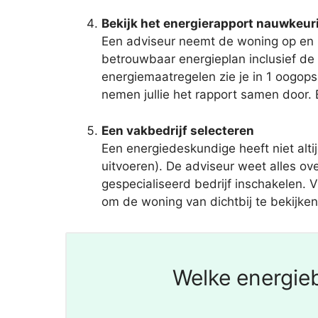
Bekijk het energierapport nauwkeur
Een adviseur neemt de woning op en z
betrouwbaar energieplan inclusief d
energiemaatregelen zie je in 1 oogopsla
nemen jullie het rapport samen door. B
Een vakbedrijf selecteren
Een energiedeskundige heeft niet al
uitvoeren). De adviseur weet alles ov
gespecialiseerd bedrijf inschakelen. 
om de woning van dichtbij te bekijken
Welke energieb