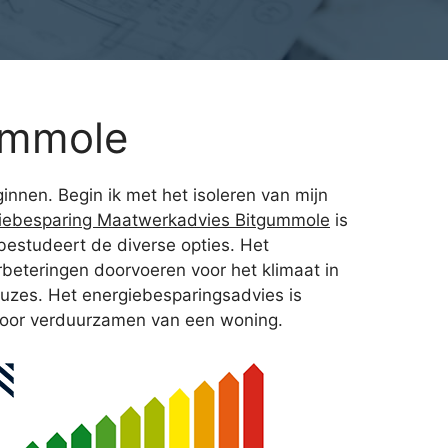
ummole
nnen. Begin ik met het isoleren van mijn
iebesparing Maatwerkadvies Bitgummole
is
bestudeert de diverse opties. Het
beteringen doorvoeren voor het klimaat in
euzes. Het energiebesparingsadvies is
s voor verduurzamen van een woning.