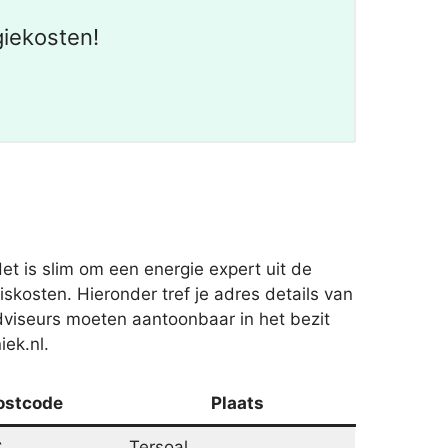
giekosten!
t is slim om een energie expert uit de
skosten. Hieronder tref je adres details van
viseurs moeten aantoonbaar in het bezit
ek.nl.
ostcode
Plaats
C
Tersoal