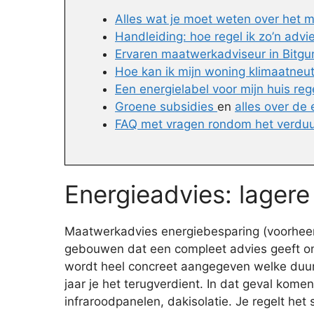
Alles wat je moet weten over het 
Handleiding: hoe regel ik zo’n advi
Ervaren maatwerkadviseur in Bitg
Hoe kan ik mijn woning klimaatneu
Een energielabel voor mijn huis reg
Groene subsidies
en
alles over de
FAQ met vragen rondom het verdu
Energieadvies: lagere
Maatwerkadvies energiebesparing (voorheen 
gebouwen dat een compleet advies geeft om
wordt heel concreet aangegeven welke duurz
jaar je het terugverdient. In dat geval kom
infraroodpanelen, dakisolatie. Je regelt het