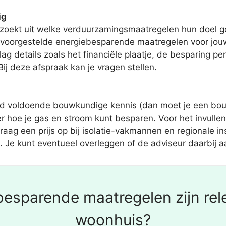
ig
oekt uit welke verduurzamingsmaatregelen hun doel goe
e voorgestelde energiebesparende maatregelen voor j
g details zoals het financiële plaatje, de besparing per 
ij deze afspraak kan je vragen stellen.
tijd voldoende bouwkundige kennis (dan moet je een bo
er hoe je gas en stroom kunt besparen. Voor het invullen
Vraag een prijs op bij isolatie-vakmannen en regionale i
. Je kunt eventueel overleggen of de adviseur daarbij aa
esparende maatregelen zijn rel
woonhuis?