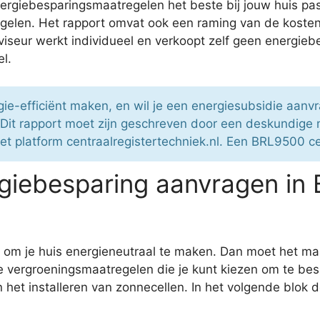
rgiebesparingsmaatregelen het beste bij jouw huis pas
gelen. Het rapport omvat ook een raming van de kost
eur werkt individueel en verkoopt zelf geen energieb
el.
rgie-efficiënt maken, en wil je een energiesubsidie aan
 Dit rapport moet zijn geschreven door een deskundige
het platform centraalregistertechniek.nl. Een BRL9500 c
giebesparing aanvragen in
ie om je huis energieneutraal te maken. Dan moet het 
e vergroeningsmaatregelen die je kunt kiezen om te b
het installeren van zonnecellen. In het volgende blok 