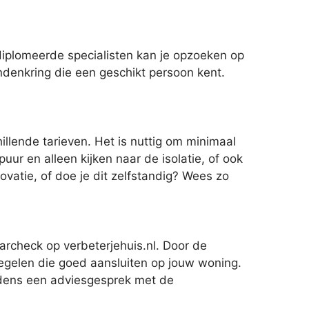
iplomeerde specialisten kan je opzoeken op
iendenkring die een geschikt persoon kent.
llende tarieven. Het is nuttig om minimaal
uur en alleen kijken naar de isolatie, of ook
ovatie, of doe je dit zelfstandig? Wees zo
archeck op verbeterjehuis.nl. Door de
egelen die goed aansluiten op jouw woning.
tijdens een adviesgesprek met de