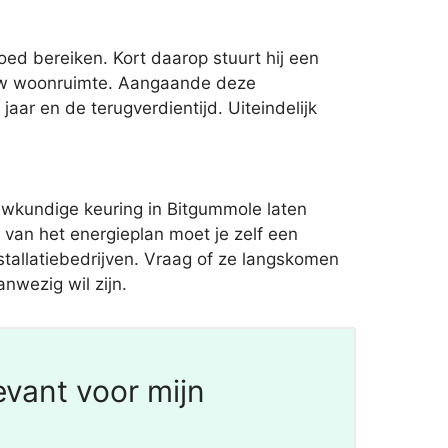
d bereiken. Kort daarop stuurt hij een
ouw woonruimte. Aangaande deze
jaar en de terugverdientijd. Uiteindelijk
uwkundige keuring in Bitgummole laten
 van het energieplan moet je zelf een
nstallatiebedrijven. Vraag of ze langskomen
nwezig wil zijn.
evant voor mijn