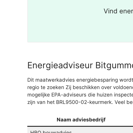
Vind ener
Energieadviseur Bitgummo
Dit maatwerkadvies energiebesparing wordt 
regio te zoeken Zij beschikken over voldoen
mogelijke EPA-adviseurs die huizen inspec
zijn van het BRL9500-02-keurmerk. Veel bed
Naam adviesbedrijf
HBO bouwadvies