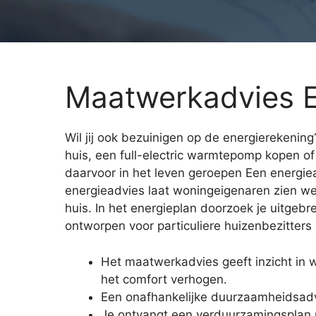
Maatwerkadvies E
Wil jij ook bezuinigen op de energierekenin
huis, een full-electric warmtepomp kopen of
daarvoor in het leven geroepen Een energie
energieadvies laat woningeigenaren zien we
huis. In het energieplan doorzoek je uitge
ontworpen voor particuliere huizenbezitter
Het maatwerkadvies geeft inzicht in 
het comfort verhogen.
Een onafhankelijke duurzaamheidsadv
Je ontvangt een verduurzamingsplan me