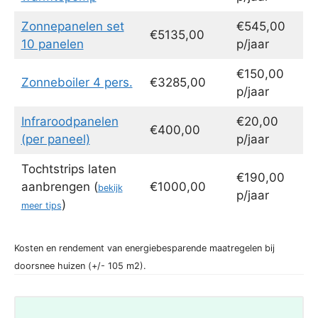
Zonnepanelen set
€545,00
€5135,00
10 panelen
p/jaar
€150,00
Zonneboiler 4 pers.
€3285,00
p/jaar
Infraroodpanelen
€20,00
€400,00
(per paneel)
p/jaar
Tochtstrips laten
€190,00
aanbrengen (
€1000,00
bekijk
p/jaar
)
meer tips
Kosten en rendement van energiebesparende maatregelen bij
doorsnee huizen (+/- 105 m2).