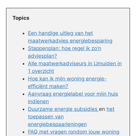
Topics
Een handige uitleg van het
maatwerkadvies energiebesparing
Stappenplan: hoe regel ik zo’n
adviesplan?
Alle maatwerkadviseurs in IJmuiden in
1 overzicht
Hoe kan ik mijn woning energie-
efficiënt maken?
Aanvraag energielabel voor mijn huis
indienen
Duurzame energie subsidies
en
het
toepassen van
energiebespaarleningen
FAQ met vragen rondom jouw woning