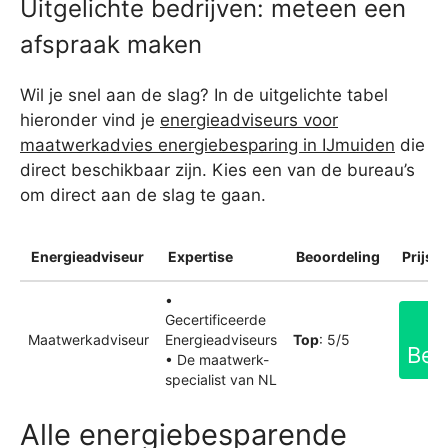
Uitgelichte bedrijven: meteen een
afspraak maken
Wil je snel aan de slag? In de uitgelichte tabel
hieronder vind je
energieadviseurs voor
maatwerkadvies energiebesparing in IJmuiden
die
direct beschikbaar zijn. Kies een van de bureau’s
om direct aan de slag te gaan.
Energieadviseur
Expertise
Beoordeling
Prijsin
•
Gecertificeerde
Maatwerkadviseur
Energieadviseurs
Top
: 5/5
Bek
• De maatwerk-
specialist van NL
Alle energiebesparende