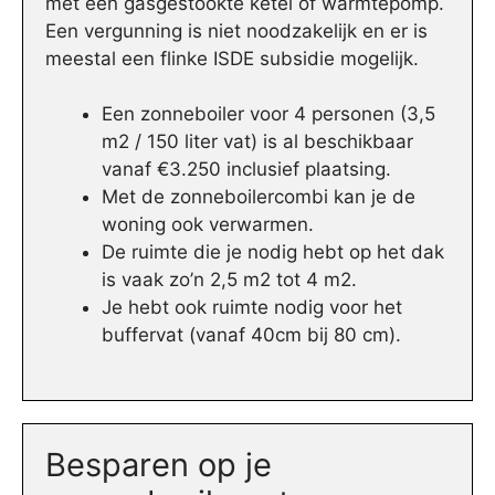
met een gasgestookte ketel of warmtepomp.
Een vergunning is niet noodzakelijk en er is
meestal een flinke ISDE subsidie mogelijk.
Een zonneboiler voor 4 personen (3,5
m2 / 150 liter vat) is al beschikbaar
vanaf €3.250 inclusief plaatsing.
Met de zonneboilercombi kan je de
woning ook verwarmen.
De ruimte die je nodig hebt op het dak
is vaak zo’n 2,5 m2 tot 4 m2.
Je hebt ook ruimte nodig voor het
buffervat (vanaf 40cm bij 80 cm).
Besparen op je