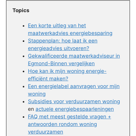
Topics
Een korte uitleg van het
maatwerkadvies energiebesparing
Stappenplan: hoe laat ik een
energieadvies uitvoeren?
Gekwalificeerde maatwerkadviseur in
Egmond-Binnen vergelijken
Hoe kan ik mijn woning energie-
efficiënt maken?
Een energielabel aanvragen voor mijn
woning
Subsidies voor verduurzamen woning
en
actuele energiebespaarleningen
FAQ met meest gestelde vragen +
antwoorden rondom woning
verduurzamen