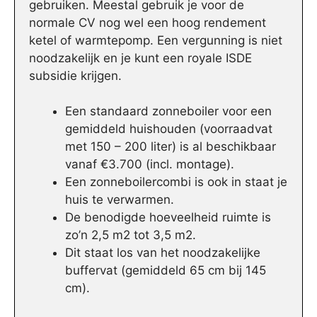
gebruiken. Meestal gebruik je voor de
normale CV nog wel een hoog rendement
ketel of warmtepomp. Een vergunning is niet
noodzakelijk en je kunt een royale ISDE
subsidie krijgen.
Een standaard zonneboiler voor een
gemiddeld huishouden (voorraadvat
met 150 – 200 liter) is al beschikbaar
vanaf €3.700 (incl. montage).
Een zonneboilercombi is ook in staat je
huis te verwarmen.
De benodigde hoeveelheid ruimte is
zo’n 2,5 m2 tot 3,5 m2.
Dit staat los van het noodzakelijke
buffervat (gemiddeld 65 cm bij 145
cm).