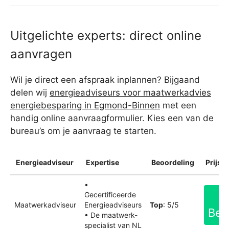
Uitgelichte experts: direct online
aanvragen
Wil je direct een afspraak inplannen? Bijgaand
delen wij
energieadviseurs voor maatwerkadvies
energiebesparing in Egmond-Binnen
met een
handig online aanvraagformulier. Kies een van de
bureau’s om je aanvraag te starten.
Energieadviseur
Expertise
Beoordeling
Prijsin
•
Gecertificeerde
Maatwerkadviseur
Energieadviseurs
Top
: 5/5
Bek
• De maatwerk-
specialist van NL