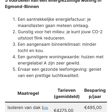
5 voordelen van een energiezuinige woning in
Egmond-Binnen
Een aantrekkelijke energiefactuur: je
maandlasten gaan meteen omlaag.
Gunstig voor het milieu: je kunt jouw CO-2
uitstoot flink reduceren.
Een aangenaam binnenklimaat: minder
tocht en kou.
Een gunstigere woningwaarde: huizen met
energielabel A zijn zeer gewild.
Ervaar een gezonde leefomgeving: geniet
van een prettige luchtkwaliteit.
Tarieven
Besparing
Maatregel
(gemiddeld)
p/jaar
Isoleren van dak (
€495,00
klik
€4275,00