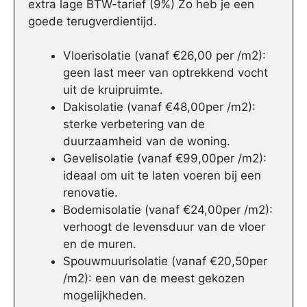
extra lage BTW-tarief (9%) Zo heb je een
goede terugverdientijd.
Vloerisolatie (vanaf €26,00 per /m2):
geen last meer van optrekkend vocht
uit de kruipruimte.
Dakisolatie (vanaf €48,00per /m2):
sterke verbetering van de
duurzaamheid van de woning.
Gevelisolatie (vanaf €99,00per /m2):
ideaal om uit te laten voeren bij een
renovatie.
Bodemisolatie (vanaf €24,00per /m2):
verhoogt de levensduur van de vloer
en de muren.
Spouwmuurisolatie (vanaf €20,50per
/m2): een van de meest gekozen
mogelijkheden.