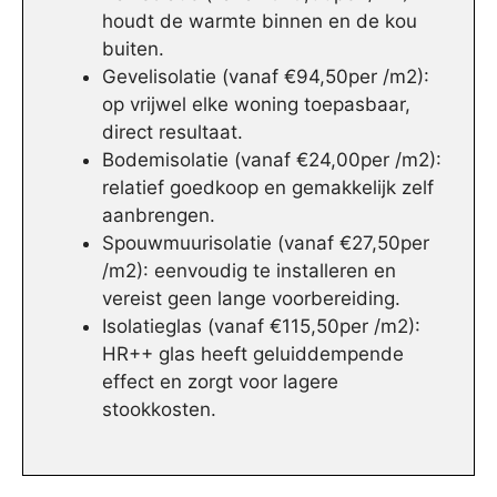
houdt de warmte binnen en de kou
buiten.
Gevelisolatie (vanaf €94,50per /m2):
op vrijwel elke woning toepasbaar,
direct resultaat.
Bodemisolatie (vanaf €24,00per /m2):
relatief goedkoop en gemakkelijk zelf
aanbrengen.
Spouwmuurisolatie (vanaf €27,50per
/m2): eenvoudig te installeren en
vereist geen lange voorbereiding.
Isolatieglas (vanaf €115,50per /m2):
HR++ glas heeft geluiddempende
effect en zorgt voor lagere
stookkosten.