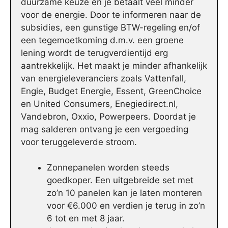
duurzame keuze en je betaalt veel minder
voor de energie. Door te informeren naar de
subsidies, een gunstige BTW-regeling en/of
een tegemoetkoming d.m.v. een groene
lening wordt de terugverdientijd erg
aantrekkelijk. Het maakt je minder afhankelijk
van energieleveranciers zoals Vattenfall,
Engie, Budget Energie, Essent, GreenChoice
en United Consumers, Enegiedirect.nl,
Vandebron, Oxxio, Powerpeers. Doordat je
mag salderen ontvang je een vergoeding
voor teruggeleverde stroom.
Zonnepanelen worden steeds
goedkoper. Een uitgebreide set met
zo’n 10 panelen kan je laten monteren
voor €6.000 en verdien je terug in zo’n
6 tot en met 8 jaar.