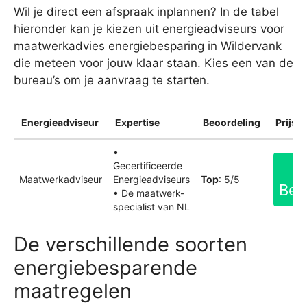
Wil je direct een afspraak inplannen? In de tabel
hieronder kan je kiezen uit
energieadviseurs voor
maatwerkadvies energiebesparing in Wildervank
die meteen voor jouw klaar staan. Kies een van de
bureau’s om je aanvraag te starten.
Energieadviseur
Expertise
Beoordeling
Prijsin
•
Gecertificeerde
Maatwerkadviseur
Energieadviseurs
Top
: 5/5
Bek
• De maatwerk-
specialist van NL
De verschillende soorten
energiebesparende
maatregelen