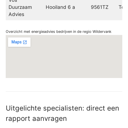
Duurzaam
Hooiland 6 a
9561TZ
Ter 
Advies
Overzicht met energieadvies bedrijven in de regio Wildervank
Uitgelichte specialisten: direct een
rapport aanvragen