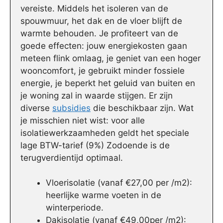
vereiste. Middels het isoleren van de
spouwmuur, het dak en de vloer blijft de
warmte behouden. Je profiteert van de
goede effecten: jouw energiekosten gaan
meteen flink omlaag, je geniet van een hoger
wooncomfort, je gebruikt minder fossiele
energie, je beperkt het geluid van buiten en
je woning zal in waarde stijgen. Er zijn
diverse
subsidies
die beschikbaar zijn. Wat
je misschien niet wist: voor alle
isolatiewerkzaamheden geldt het speciale
lage BTW-tarief (9%) Zodoende is de
terugverdientijd optimaal.
Vloerisolatie (vanaf €27,00 per /m2):
heerlijke warme voeten in de
winterperiode.
Dakisolatie (vanaf €49,00per /m2):