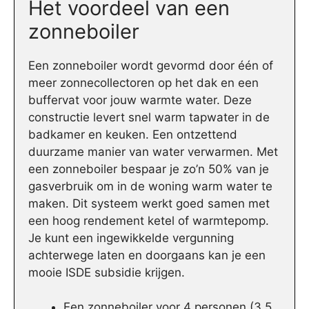
Het voordeel van een
zonneboiler
Een zonneboiler wordt gevormd door één of
meer zonnecollectoren op het dak en een
buffervat voor jouw warmte water. Deze
constructie levert snel warm tapwater in de
badkamer en keuken. Een ontzettend
duurzame manier van water verwarmen. Met
een zonneboiler bespaar je zo’n 50% van je
gasverbruik om in de woning warm water te
maken. Dit systeem werkt goed samen met
een hoog rendement ketel of warmtepomp.
Je kunt een ingewikkelde vergunning
achterwege laten en doorgaans kan je een
mooie ISDE subsidie krijgen.
Een zonneboiler voor 4 personen (3,5