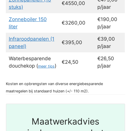
€4550,00
stuks)
p/jaar
Zonneboiler 150
€190,00
€3260,00
liter
p/jaar
Infraroodpanelen (1
€39,00
€395,00
paneel)
p/jaar
Waterbesparende
€26,50
€24,50
douchekop (
)
p/jaar
meer tips
Kosten en opbrengsten van diverse energiebesparende
maatregelen bij standaard huizen (+/- 110 m2).
Maatwerkadvies