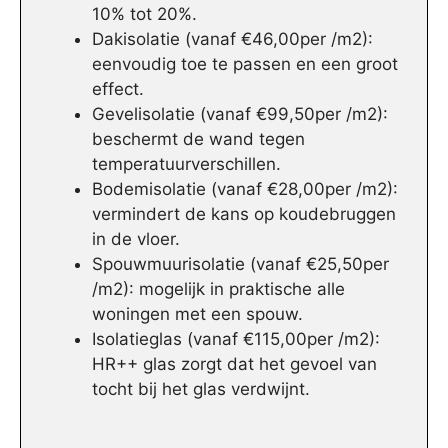
10% tot 20%.
Dakisolatie (vanaf €46,00per /m2):
eenvoudig toe te passen en een groot
effect.
Gevelisolatie (vanaf €99,50per /m2):
beschermt de wand tegen
temperatuurverschillen.
Bodemisolatie (vanaf €28,00per /m2):
vermindert de kans op koudebruggen
in de vloer.
Spouwmuurisolatie (vanaf €25,50per
/m2): mogelijk in praktische alle
woningen met een spouw.
Isolatieglas (vanaf €115,00per /m2):
HR++ glas zorgt dat het gevoel van
tocht bij het glas verdwijnt.