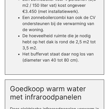
m2 / 150 liter vat) kost ongeveer
€3.450 (met installatiewerk).
Een zonneboilercombi kan ook de CV
ondersteunen bij de verwarming van
de woning.
De hoeveelheid ruimte die je nodig
hebt op het dak is rond de 2,5 m2 tot
3,5 m2.
Het buffervat staat daar nog los van
(diameter van 40 tot 80 cm).
Goedkoop warm water
met infraroodpanelen
Door elektrische infraroodpanelen verwarm je