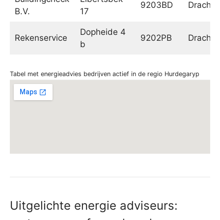
9203BD
Drachte
B.V.
17
Dopheide 4
Rekenservice
9202PB
Drachte
b
Tabel met energieadvies bedrijven actief in de regio Hurdegaryp
Uitgelichte energie adviseurs: