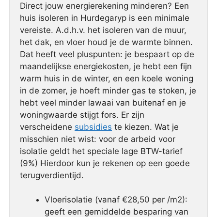
Direct jouw energierekening minderen? Een
huis isoleren in Hurdegaryp is een minimale
vereiste. A.d.h.v. het isoleren van de muur,
het dak, en vloer houd je de warmte binnen.
Dat heeft veel pluspunten: je bespaart op de
maandelijkse energiekosten, je hebt een fijn
warm huis in de winter, en een koele woning
in de zomer, je hoeft minder gas te stoken, je
hebt veel minder lawaai van buitenaf en je
woningwaarde stijgt fors. Er zijn
verscheidene
subsidies
te kiezen. Wat je
misschien niet wist: voor de arbeid voor
isolatie geldt het speciale lage BTW-tarief
(9%) Hierdoor kun je rekenen op een goede
terugverdientijd.
Vloerisolatie (vanaf €28,50 per /m2):
geeft een gemiddelde besparing van