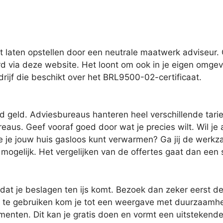
t laten opstellen door een neutrale maatwerk adviseur. 
ard via deze website. Het loont om ook in je eigen omgev
rijf die beschikt over het BRL9500-02-certificaat.
jd geld. Adviesbureaus hanteren heel verschillende tari
eaus. Geef vooraf goed door wat je precies wilt. Wil je
oe je jouw huis gasloos kunt verwarmen? Ga jij de werkza
 mogelijk. Het vergelijken van de offertes gaat dan een
dat je beslagen ten ijs komt. Bezoek dan zeker eerst d
l te gebruiken kom je tot een weergave met duurzaamhe
dementen. Dit kan je gratis doen en vormt een uitsteken