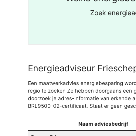
Zoek energiea
Energieadviseur Frieschep
Een maatwerkadvies energiebesparing wordt
regio te zoeken Ze hebben doorgaans een go
doorzoek je adres-informatie van erkende 
BRL9500-02-certificaat. Staat er geen gesch
Naam adviesbedrijf