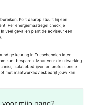
ereiken. Kort daarop stuurt hij een
nt. Per energiemaatregel check je
. In veel gevallen plant de adviseur een
n.
ndige keuring in Frieschepalen laten
room kunt besparen. Maar voor de uitwerking
chnici, isolatiebedrijven en professionele
eel of met maatwerkadviesbedrijf jouw kan
 voor mijn pand?