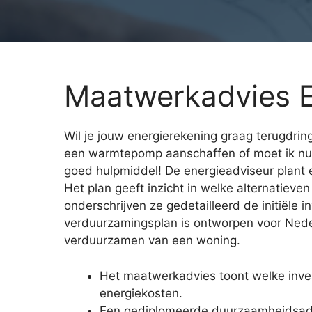
Maatwerkadvies E
Wil je jouw energierekening graag terugdring
een warmtepomp aanschaffen of moet ik nu 
goed hulpmiddel! De energieadviseur plant e
Het plan geeft inzicht in welke alternatieve
onderschrijven ze gedetailleerd de initiël
verduurzamingsplan is ontworpen voor Nederl
verduurzamen van een woning.
Het maatwerkadvies toont welke inve
energiekosten.
Een gediplomeerde duurzaamheidsadv