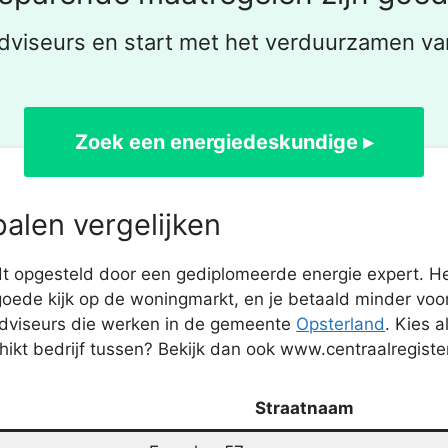
dviseurs en start met het verduurzamen va
Zoek een energiedeskundige ▸
alen vergelijken
 opgesteld door een gediplomeerde energie expert. Het
ede kijk op de woningmarkt, en je betaald minder voor
adviseurs die werken in de gemeente
Opsterland
. Kies a
ikt bedrijf tussen? Bekijk dan ook www.centraalregister
Straatnaam