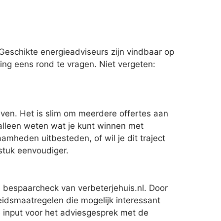
Geschikte energieadviseurs zijn vindbaar op
ing eens rond te vragen. Niet vergeten:
even. Het is slim om meerdere offertes aan
 alleen weten wat je kunt winnen met
amheden uitbesteden, of wil je dit traject
 stuk eenvoudiger.
e bespaarcheck van verbeterjehuis.nl. Door
idsmaatregelen die mogelijk interessant
de input voor het adviesgesprek met de