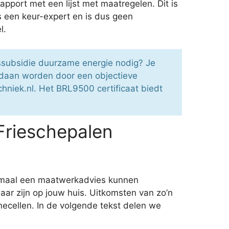
apport met een lijst met maatregelen. Dit is
is een keur-expert en is dus geen
l.
gssubsidie duurzame energie nodig? Je
edaan worden door een objectieve
hniek.nl. Het BRL9500 certificaat biedt
Frieschepalen
inimaal een maatwerkadvies kunnen
ar zijn op jouw huis. Uitkomsten van zo’n
necellen. In de volgende tekst delen we