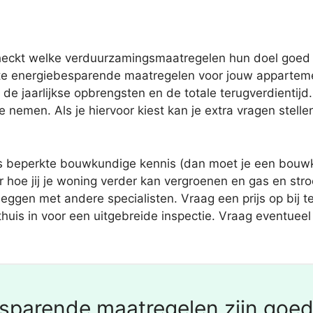
heckt welke verduurzamingsmaatregelen hun doel goed b
e energiebesparende maatregelen voor jouw apparteme
, de jaarlijkse opbrengsten en de totale terugverdientijd
emen. Als je hiervoor kiest kan je extra vragen stelle
s beperkte bouwkundige kennis (dan moet je een bouwku
er hoe jij je woning verder kan vergroenen en gas en st
eggen met andere specialisten. Vraag een prijs op bij te
e thuis in voor een uitgebreide inspectie. Vraag eventu
sparende maatregelen zijn goed