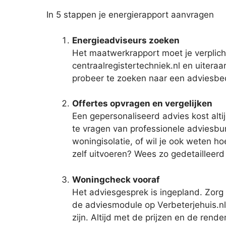
In 5 stappen je energierapport aanvragen
Energieadviseurs zoeken
Het maatwerkrapport moet je verplich
centraalregistertechniek.nl en uitera
probeer te zoeken naar een adviesbed
Offertes opvragen en vergelijken
Een gepersonaliseerd advies kost alti
te vragen van professionele adviesbur
woningisolatie, of wil je ook weten h
zelf uitvoeren? Wees zo gedetailleerd
Woningcheck vooraf
Het adviesgesprek is ingepland. Zorg 
de adviesmodule op Verbeterjehuis.n
zijn. Altijd met de prijzen en de ren