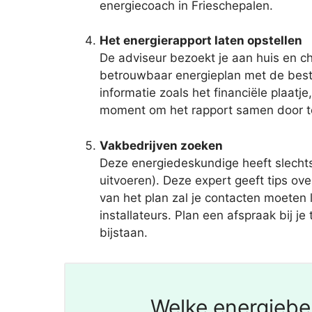
energiecoach in Frieschepalen.
Het energierapport laten opstellen
De adviseur bezoekt je aan huis en c
betrouwbaar energieplan met de best
informatie zoals het financiële plaatje
moment om het rapport samen door te n
Vakbedrijven zoeken
Deze energiedeskundige heeft slecht
uitvoeren). Deze expert geeft tips ov
van het plan zal je contacten moeten l
installateurs. Plan een afspraak bij j
bijstaan.
Welke energiebe