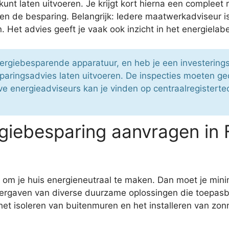
unt laten uitvoeren. Je krijgt kort hierna een compleet r
n en de besparing. Belangrijk: Iedere maatwerkadviseur 
Het advies geeft je vaak ook inzicht in het energielabe
nergiebesparende apparatuur, en heb je een investerin
paringsadvies laten uitvoeren. De inspecties moeten g
 energieadviseurs kan je vinden op centraalregistertec
iebesparing aanvragen in 
e om je huis energieneutraal te maken. Dan moet je m
ergaven van diverse duurzame oplossingen die toepasba
et isoleren van buitenmuren en het installeren van zon