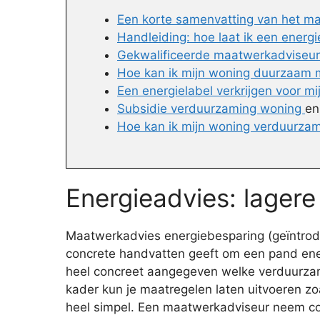
Een korte samenvatting van het m
Handleiding: hoe laat ik een energ
Gekwalificeerde maatwerkadviseur 
Hoe kan ik mijn woning duurzaam
Een energielabel verkrijgen voor m
Subsidie verduurzaming woning
e
Hoe kan ik mijn woning verduurzam
Energieadvies: lagere
Maatwerkadvies energiebesparing (geïntroduc
concrete handvatten geeft om een pand ener
heel concreet aangegeven welke verduurzamin
kader kun je maatregelen laten uitvoeren zo
heel simpel. Een maatwerkadviseur neem con