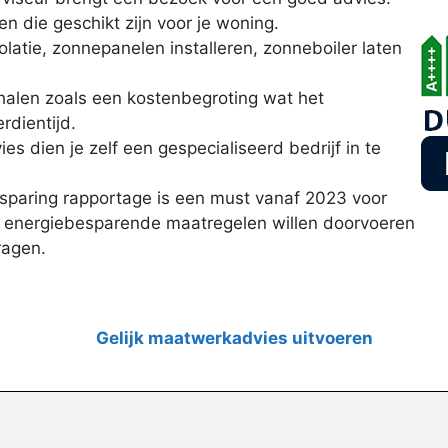
en die geschikt zijn voor je woning.
olatie, zonnepanelen installeren, zonneboiler laten
halen zoals een kostenbegroting wat het
dientijd.
es dien je zelf een gespecialiseerd bedrijf in te
paring rapportage is een must vanaf 2023 voor
e energiebesparende maatregelen willen doorvoeren
ragen.
Gelijk maatwerkadvies uitvoeren