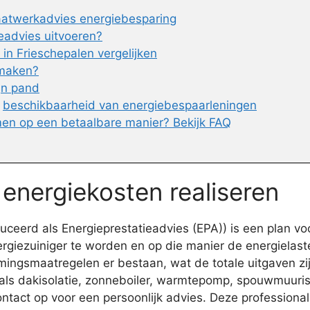
aatwerkadvies energiebesparing
ieadvies uitvoeren?
in Frieschepalen vergelijken
 maken?
ijn pand
n
beschikbaarheid van energiebespaarleningen
en op een betaalbare manier? Bekijk FAQ
 energiekosten realiseren
eerd als Energieprestatieadvies (EPA)) is een plan voor
giezuiniger te worden en op die manier de energielaste
gsmaatregelen er bestaan, wat de totale uitgaven zijn, 
als dakisolatie, zonneboiler, warmtepomp, spouwmuurisola
tact op voor een persoonlijk advies. Deze professional