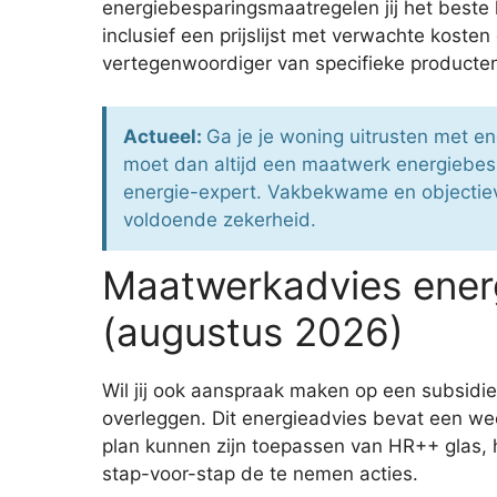
energiebesparingsmaatregelen jij het beste k
inclusief een prijslijst met verwachte koste
vertegenwoordiger van specifieke producten. 
Actueel:
Ga je je woning uitrusten met e
moet dan altijd een maatwerk energiebes
energie-expert. Vakbekwame en objectieve
voldoende zekerheid.
Maatwerkadvies energ
(augustus 2026)
Wil jij ook aanspraak maken op een subsidi
overleggen. Dit energieadvies bevat een we
plan kunnen zijn toepassen van HR++ glas, h
stap-voor-stap de te nemen acties.