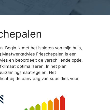
chepalen
. Begin ik met het isoleren van mijn huis,
g Maatwerkadvies Frieschepalen
is een
vies en beoordeelt de verschillende optie.
klimaat optimaliseren. In het plan
rduurzamingsmaatregelen. Het
icht bij de aanvraag van subsidies voor