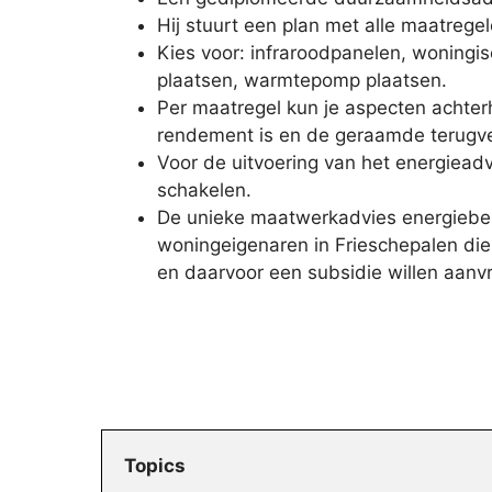
Hij stuurt een plan met alle maatregel
Kies voor: infraroodpanelen, woningis
plaatsen, warmtepomp plaatsen.
Per maatregel kun je aspecten achter
rendement is en de geraamde terugver
Voor de uitvoering van het energieadvi
schakelen.
De unieke maatwerkadvies energiebes
woningeigenaren in Frieschepalen di
en daarvoor een subsidie willen aanv
Topics