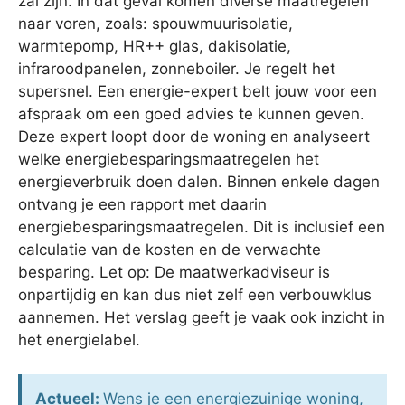
zal zijn. In dat geval komen diverse maatregelen
naar voren, zoals: spouwmuurisolatie,
warmtepomp, HR++ glas, dakisolatie,
infraroodpanelen, zonneboiler. Je regelt het
supersnel. Een energie-expert belt jouw voor een
afspraak om een goed advies te kunnen geven.
Deze expert loopt door de woning en analyseert
welke energiebesparingsmaatregelen het
energieverbruik doen dalen. Binnen enkele dagen
ontvang je een rapport met daarin
energiebesparingsmaatregelen. Dit is inclusief een
calculatie van de kosten en de verwachte
besparing. Let op: De maatwerkadviseur is
onpartijdig en kan dus niet zelf een verbouwklus
aannemen. Het verslag geeft je vaak ook inzicht in
het energielabel.
Actueel:
Wens je een energiezuinige woning,