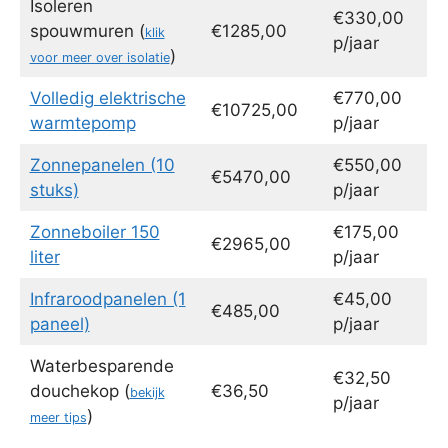
Isoleren
€330,00
spouwmuren (
€1285,00
klik
p/jaar
)
voor meer over isolatie
Volledig elektrische
€770,00
€10725,00
warmtepomp
p/jaar
Zonnepanelen (10
€550,00
€5470,00
stuks)
p/jaar
Zonneboiler 150
€175,00
€2965,00
liter
p/jaar
Infraroodpanelen (1
€45,00
€485,00
paneel)
p/jaar
Waterbesparende
€32,50
douchekop (
€36,50
bekijk
p/jaar
)
meer tips