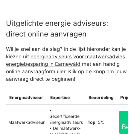
Uitgelichte energie adviseurs:
direct online aanvragen
Wil je snel aan de slag? In de lijst hieronder kan je
kiezen uit
energieadviseurs voor maatwerkadvies
energiebesparing in Earnewâld
met een handig
online aanvraagformulier. Klik op de knop om jouw
aanvraag direct te beginnen!
Energieadviseur
Expertise
Beoordeling
Prijsin
•
Gecertificeerde
Maatwerkadviseur
Energieadviseurs
Top
: 5/5
Bek
• De maatwerk-