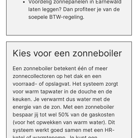
Voordelig zonnepanelen in Earnewâld
laten leggen? Dan profiteer je van de
soepele BTW-regeling.
Kies voor een zonneboiler
Een zonneboiler betekent één of meer
zonnecollectoren op het dak en een
voorraad- of opslagvat. Het systeem zorgt
voor warm tapwater in de douche en de
keuken. Je verwarmt dus water met de
energie van de zon. Met een zonneboiler
bespaar jij tot wel 50% van de gaskosten
(voor het opwekken van warm water). Dit
systeem werkt goed samen met een HR-
ketel of warmtepomp. Je kunt een