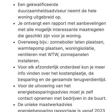
Een gekwalificeerde
duurzaamheidsadviseur neemt de hele
woning uitgebreid op.
Je ontvangt een rapport met aanbevelingen
met alle mogelijk interessante maatregelen
die geschikt zijn voor je woning.
Overweeg bijv.: zonneboiler laten plaatsen,
warmtepomp plaatsen, woningisolatie,
ventileren met WTW, zonnepanelen
installeren.
Voor elk afzonderlijk onderdeel kun je meer
info vinden over het kostenplaatje, de
besparing en de geraamde terugverdientijd.
Voor de uitvoering van het
energiebesparingsadvies moet je zelf
contact opnemen met bedrijven in de buurt.
De unieke maatwerkadvies
energiebesparing rapportage is vanaf 2023