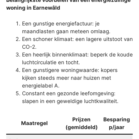
Belangrijkste voordelen van een energiezuinige
woning in Earnewâld
Een gunstige energiefactuur: je
maandlasten gaan meteen omlaag.
Een schoner klimaat: een lagere uitstoot van
CO-2.
Een heerlijk binnenklimaat: beperk de koude
luchtcirculatie en tocht.
Een gunstigere woningwaarde: kopers
kijken steeds meer naar huizen met
energielabel A.
Constant een gezonde leefomgeving:
slapen in een geweldige luchtkwaliteit.
Prijzen
Besparing
Maatregel
(gemiddeld)
p/jaar