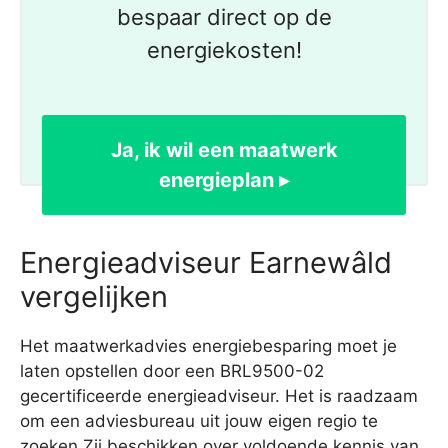
bespaar direct op de
energiekosten!
Ja, ik wil een maatwerk
energieplan ▸
Energieadviseur Earnewâld
vergelijken
Het maatwerkadvies energiebesparing moet je
laten opstellen door een BRL9500-02
gecertificeerde energieadviseur. Het is raadzaam
om een adviesbureau uit jouw eigen regio te
zoeken Zij beschikken over voldoende kennis van