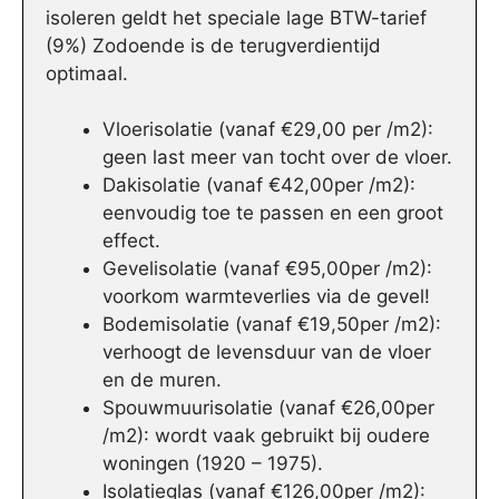
isoleren geldt het speciale lage BTW-tarief
(9%) Zodoende is de terugverdientijd
optimaal.
Vloerisolatie (vanaf €29,00 per /m2):
geen last meer van tocht over de vloer.
Dakisolatie (vanaf €42,00per /m2):
eenvoudig toe te passen en een groot
effect.
Gevelisolatie (vanaf €95,00per /m2):
voorkom warmteverlies via de gevel!
Bodemisolatie (vanaf €19,50per /m2):
verhoogt de levensduur van de vloer
en de muren.
Spouwmuurisolatie (vanaf €26,00per
/m2): wordt vaak gebruikt bij oudere
woningen (1920 – 1975).
Isolatieglas (vanaf €126,00per /m2):