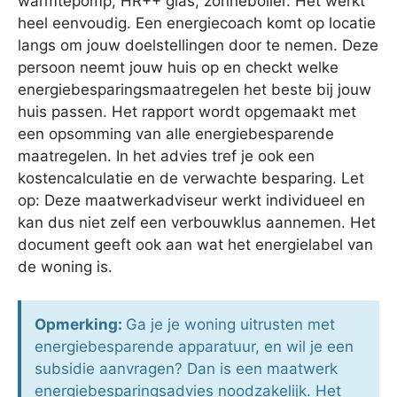
warmtepomp, HR++ glas, zonneboiler. Het werkt
heel eenvoudig. Een energiecoach komt op locatie
langs om jouw doelstellingen door te nemen. Deze
persoon neemt jouw huis op en checkt welke
energiebesparingsmaatregelen het beste bij jouw
huis passen. Het rapport wordt opgemaakt met
een opsomming van alle energiebesparende
maatregelen. In het advies tref je ook een
kostencalculatie en de verwachte besparing. Let
op: Deze maatwerkadviseur werkt individueel en
kan dus niet zelf een verbouwklus aannemen. Het
document geeft ook aan wat het energielabel van
de woning is.
Opmerking:
Ga je je woning uitrusten met
energiebesparende apparatuur, en wil je een
subsidie aanvragen? Dan is een maatwerk
energiebesparingsadvies noodzakelijk. Het