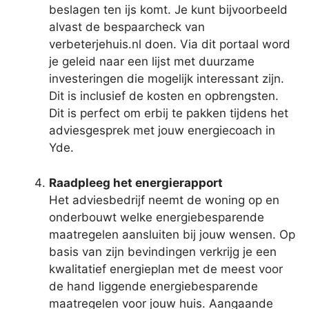
beslagen ten ijs komt. Je kunt bijvoorbeeld
alvast de bespaarcheck van
verbeterjehuis.nl doen. Via dit portaal word
je geleid naar een lijst met duurzame
investeringen die mogelijk interessant zijn.
Dit is inclusief de kosten en opbrengsten.
Dit is perfect om erbij te pakken tijdens het
adviesgesprek met jouw energiecoach in
Yde.
Raadpleeg het energierapport
Het adviesbedrijf neemt de woning op en
onderbouwt welke energiebesparende
maatregelen aansluiten bij jouw wensen. Op
basis van zijn bevindingen verkrijg je een
kwalitatief energieplan met de meest voor
de hand liggende energiebesparende
maatregelen voor jouw huis. Aangaande