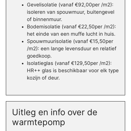
Gevelisolatie (vanaf €92,00per /m2):
isoleren van spouwmuur, buitengevel
of binnenmuur.
Bodemisolatie (vanaf €22,50per /m2):
het einde van een muffe lucht in huis.
Spouwmuurisolatie (vanaf €15,50per
/m2): een lange levensduur en relatief
goedkoop.
Isolatieglas (vanaf €129,50per /m2):
HR++ glas is beschikbaar voor elk type
kozijn of deur.
Uitleg en info over de
warmtepomp