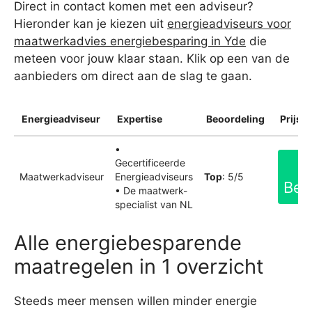
Direct in contact komen met een adviseur?
Hieronder kan je kiezen uit
energieadviseurs voor
maatwerkadvies energiebesparing in Yde
die
meteen voor jouw klaar staan. Klik op een van de
aanbieders om direct aan de slag te gaan.
Energieadviseur
Expertise
Beoordeling
Prijsin
•
Gecertificeerde
Maatwerkadviseur
Energieadviseurs
Top
: 5/5
Bek
• De maatwerk-
specialist van NL
Alle energiebesparende
maatregelen in 1 overzicht
Steeds meer mensen willen minder energie