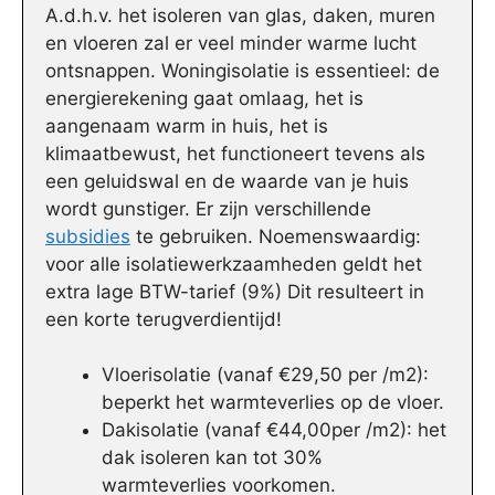
A.d.h.v. het isoleren van glas, daken, muren
en vloeren zal er veel minder warme lucht
ontsnappen. Woningisolatie is essentieel: de
energierekening gaat omlaag, het is
aangenaam warm in huis, het is
klimaatbewust, het functioneert tevens als
een geluidswal en de waarde van je huis
wordt gunstiger. Er zijn verschillende
subsidies
te gebruiken. Noemenswaardig:
voor alle isolatiewerkzaamheden geldt het
extra lage BTW-tarief (9%) Dit resulteert in
een korte terugverdientijd!
Vloerisolatie (vanaf €29,50 per /m2):
beperkt het warmteverlies op de vloer.
Dakisolatie (vanaf €44,00per /m2): het
dak isoleren kan tot 30%
warmteverlies voorkomen.