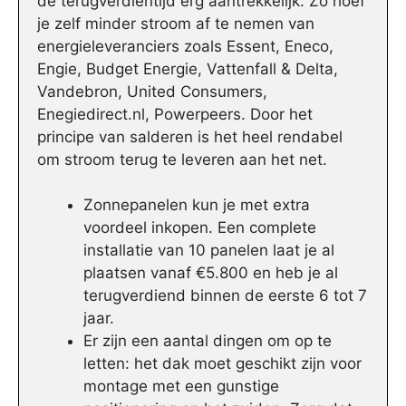
de terugverdientijd erg aantrekkelijk. Zo hoef
je zelf minder stroom af te nemen van
energieleveranciers zoals Essent, Eneco,
Engie, Budget Energie, Vattenfall & Delta,
Vandebron, United Consumers,
Enegiedirect.nl, Powerpeers. Door het
principe van salderen is het heel rendabel
om stroom terug te leveren aan het net.
Zonnepanelen kun je met extra
voordeel inkopen. Een complete
installatie van 10 panelen laat je al
plaatsen vanaf €5.800 en heb je al
terugverdiend binnen de eerste 6 tot 7
jaar.
Er zijn een aantal dingen om op te
letten: het dak moet geschikt zijn voor
montage met een gunstige