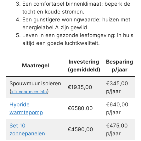
Een comfortabel binnenklimaat: beperk de
tocht en koude stromen.
Een gunstigere woningwaarde: huizen met
energielabel A zijn gewild.
Leven in een gezonde leefomgeving: in huis
altijd een goede luchtkwaliteit.
Investering
Besparing
Maatregel
(gemiddeld)
p/jaar
Spouwmuur isoleren
€345,00
€1935,00
(
)
p/jaar
klik voor meer info
Hybride
€640,00
€6580,00
warmtepomp
p/jaar
Set 10
€475,00
€4590,00
zonnepanelen
p/jaar