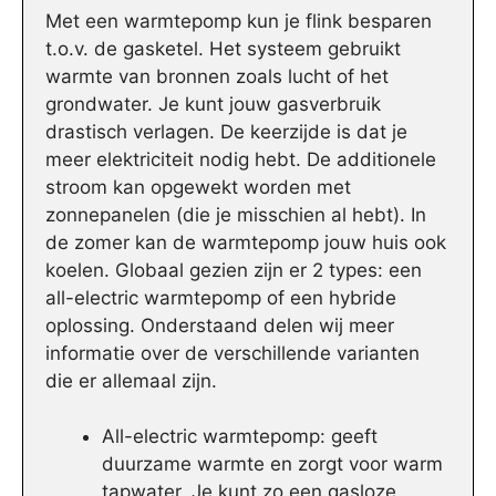
Met een warmtepomp kun je flink besparen
t.o.v. de gasketel. Het systeem gebruikt
warmte van bronnen zoals lucht of het
grondwater. Je kunt jouw gasverbruik
drastisch verlagen. De keerzijde is dat je
meer elektriciteit nodig hebt. De additionele
stroom kan opgewekt worden met
zonnepanelen (die je misschien al hebt). In
de zomer kan de warmtepomp jouw huis ook
koelen. Globaal gezien zijn er 2 types: een
all-electric warmtepomp of een hybride
oplossing. Onderstaand delen wij meer
informatie over de verschillende varianten
die er allemaal zijn.
All-electric warmtepomp: geeft
duurzame warmte en zorgt voor warm
tapwater. Je kunt zo een gasloze