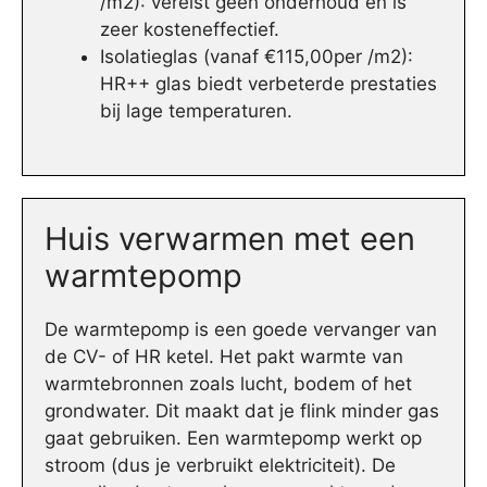
/m2): vereist geen onderhoud en is
zeer kosteneffectief.
Isolatieglas (vanaf €115,00per /m2):
HR++ glas biedt verbeterde prestaties
bij lage temperaturen.
Huis verwarmen met een
warmtepomp
De warmtepomp is een goede vervanger van
de CV- of HR ketel. Het pakt warmte van
warmtebronnen zoals lucht, bodem of het
grondwater. Dit maakt dat je flink minder gas
gaat gebruiken. Een warmtepomp werkt op
stroom (dus je verbruikt elektriciteit). De