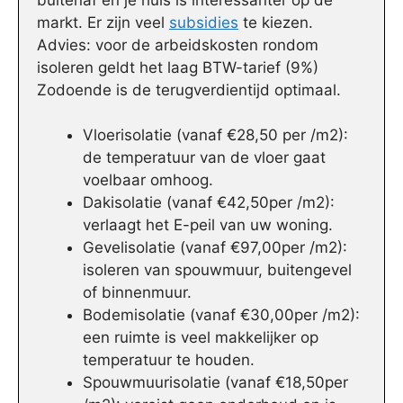
markt. Er zijn veel
subsidies
te kiezen.
Advies: voor de arbeidskosten rondom
isoleren geldt het laag BTW-tarief (9%)
Zodoende is de terugverdientijd optimaal.
Vloerisolatie (vanaf €28,50 per /m2):
de temperatuur van de vloer gaat
voelbaar omhoog.
Dakisolatie (vanaf €42,50per /m2):
verlaagt het E-peil van uw woning.
Gevelisolatie (vanaf €97,00per /m2):
isoleren van spouwmuur, buitengevel
of binnenmuur.
Bodemisolatie (vanaf €30,00per /m2):
een ruimte is veel makkelijker op
temperatuur te houden.
Spouwmuurisolatie (vanaf €18,50per