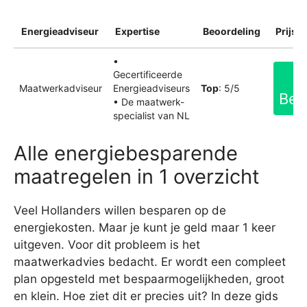
Energieadviseur
Expertise
Beoordeling
Prijsin
•
Gecertificeerde
Maatwerkadviseur
Energieadviseurs
Top
: 5/5
Bek
• De maatwerk-
specialist van NL
Alle energiebesparende
maatregelen in 1 overzicht
Veel Hollanders willen besparen op de
energiekosten. Maar je kunt je geld maar 1 keer
uitgeven. Voor dit probleem is het
maatwerkadvies bedacht. Er wordt een compleet
plan opgesteld met bespaarmogelijkheden, groot
en klein. Hoe ziet dit er precies uit? In deze gids