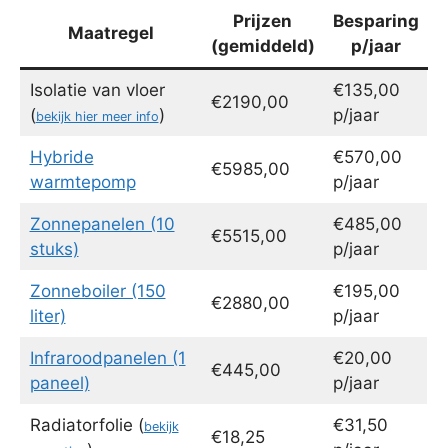
Prijzen
Besparing
Maatregel
(gemiddeld)
p/jaar
Isolatie van vloer
€135,00
€2190,00
(
)
p/jaar
bekijk hier meer info
Hybride
€570,00
€5985,00
warmtepomp
p/jaar
Zonnepanelen (10
€485,00
€5515,00
stuks)
p/jaar
Zonneboiler (150
€195,00
€2880,00
liter)
p/jaar
Infraroodpanelen (1
€20,00
€445,00
paneel)
p/jaar
Radiatorfolie (
€31,50
bekijk
€18,25