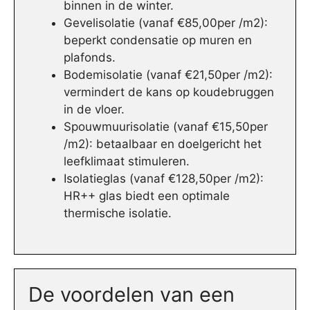
binnen in de winter.
Gevelisolatie (vanaf €85,00per /m2):
beperkt condensatie op muren en
plafonds.
Bodemisolatie (vanaf €21,50per /m2):
vermindert de kans op koudebruggen
in de vloer.
Spouwmuurisolatie (vanaf €15,50per
/m2): betaalbaar en doelgericht het
leefklimaat stimuleren.
Isolatieglas (vanaf €128,50per /m2):
HR++ glas biedt een optimale
thermische isolatie.
De voordelen van een