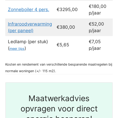
€180,00
Zonneboiler 4 pers.
€3295,00
p/jaar
Infraroodverwarming
€52,00
€380,00
(per paneel)
p/jaar
Ledlamp (per stuk)
€7,05
€5,65
(
)
p/jaar
meer tips
Kosten en rendement van verschillende besparende maatregelen bij
normale woningen (+/- 115 m2).
Maatwerkadvies
opvragen voor direct