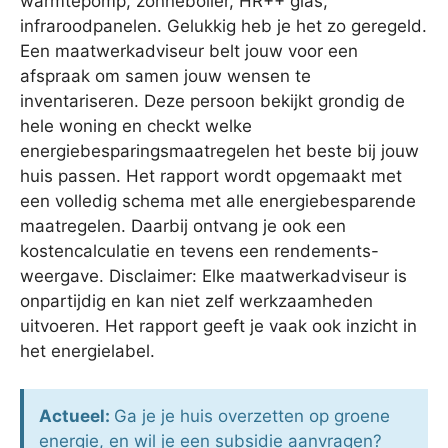
warmtepomp, zonneboiler, HR++ glas,
infraroodpanelen. Gelukkig heb je het zo geregeld.
Een maatwerkadviseur belt jouw voor een
afspraak om samen jouw wensen te
inventariseren. Deze persoon bekijkt grondig de
hele woning en checkt welke
energiebesparingsmaatregelen het beste bij jouw
huis passen. Het rapport wordt opgemaakt met
een volledig schema met alle energiebesparende
maatregelen. Daarbij ontvang je ook een
kostencalculatie en tevens een rendements-
weergave. Disclaimer: Elke maatwerkadviseur is
onpartijdig en kan niet zelf werkzaamheden
uitvoeren. Het rapport geeft je vaak ook inzicht in
het energielabel.
Actueel:
Ga je je huis overzetten op groene
energie, en wil je een subsidie aanvragen?