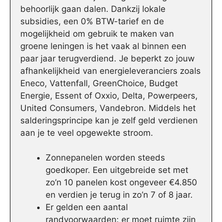
behoorlijk gaan dalen. Dankzij lokale
subsidies, een 0% BTW-tarief en de
mogelijkheid om gebruik te maken van
groene leningen is het vaak al binnen een
paar jaar terugverdiend. Je beperkt zo jouw
afhankelijkheid van energieleveranciers zoals
Eneco, Vattenfall, GreenChoice, Budget
Energie, Essent of Oxxio, Delta, Powerpeers,
United Consumers, Vandebron. Middels het
salderingsprincipe kan je zelf geld verdienen
aan je te veel opgewekte stroom.
Zonnepanelen worden steeds
goedkoper. Een uitgebreide set met
zo’n 10 panelen kost ongeveer €4.850
en verdien je terug in zo’n 7 of 8 jaar.
Er gelden een aantal
randvoorwaarden: er moet ruimte zijn