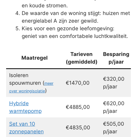
en koude stromen.
De waarde van de woning stijgt: huizen met
energielabel A zijn zeer gewild.
Kies voor een gezonde leefomgeving:
geniet van een comfortabele luchtkwaliteit.
Tarieven
Besparing
Maatregel
(gemiddeld)
p/jaar
Isoleren
€320,00
spouwmuren (
€1470,00
meer
p/jaar
)
over woningisolatie
Hybride
€620,00
€4885,00
warmtepomp
p/jaar
Set van 10
€505,00
€4835,00
zonnepanelen
p/jaar