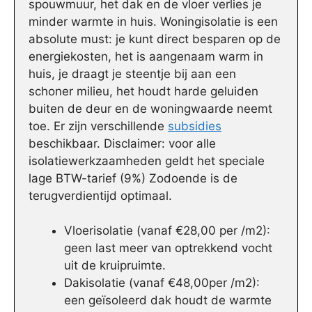
spouwmuur, het dak en de vloer verlies je
minder warmte in huis. Woningisolatie is een
absolute must: je kunt direct besparen op de
energiekosten, het is aangenaam warm in
huis, je draagt je steentje bij aan een
schoner milieu, het houdt harde geluiden
buiten de deur en de woningwaarde neemt
toe. Er zijn verschillende
subsidies
beschikbaar. Disclaimer: voor alle
isolatiewerkzaamheden geldt het speciale
lage BTW-tarief (9%) Zodoende is de
terugverdientijd optimaal.
Vloerisolatie (vanaf €28,00 per /m2):
geen last meer van optrekkend vocht
uit de kruipruimte.
Dakisolatie (vanaf €48,00per /m2):
een geïsoleerd dak houdt de warmte