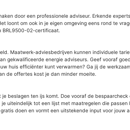
pmaken door een professionele adviseur. Erkende expert
Het loont om ook in je eigen omgeving eens rond te vrag
en BRL9500-02-certificaat.
geld. Maatwerk-adviesbedrijven kunnen individuele tari
an gekwalificeerde energie adviseurs. Geef vooraf goed 
jouw huis efficiënter kunt verwarmen? Ga jij de werkzaam
an de offertes kost je dan minder moeite.
t je beslagen ten ijs komt. Doe vooraf de bespaarcheck
je uiteindelijk tot een lijst met maatregelen die passen
e gratis doen en vormt een uitstekende input voor jouw