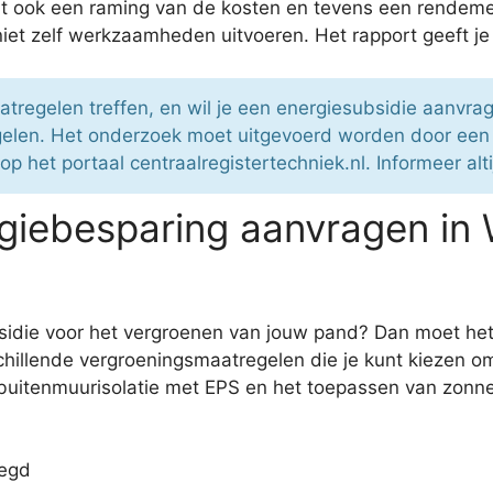
t ook een raming van de kosten en tevens een rendeme
t zelf werkzaamheden uitvoeren. Het rapport geeft je va
regelen treffen, en wil je een energiesubsidie aanvra
gelen. Het onderzoek moet uitgevoerd worden door een
p het portaal centraalregistertechniek.nl. Informeer alt
giebesparing aanvragen in
ubsidie voor het vergroenen van jouw pand? Dan moet h
chillende vergroeningsmaatregelen die je kunt kiezen o
uitenmuurisolatie met EPS en het toepassen van zonne
legd