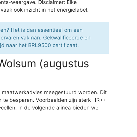
nts-weergave. Disclaimer: Elke
ak ook inzicht in het energielabel.
gen? Het is dan essentieel om een
 ervaren vakman. Gekwalificeerde en
ijd naar het BRL9500 certificaat.
 Wolsum (augustus
et maatwerkadvies meegestuurd worden. Dit
m te besparen. Voorbeelden zijn sterk HR++
cellen. In de volgende alinea bieden we