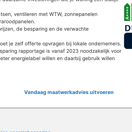
aatsen, ventileren met WTW, zonnepanelen
fraroodpanelen.
rijzen, de besparing en de verwachte
oet je zelf offerte opvragen bij lokale ondernemers.
paring rapportage is vanaf 2023 noodzakelijk voor
er energielabel willen en daarbij gebruik willen
Vandaag maatwerkadvies uitvoeren