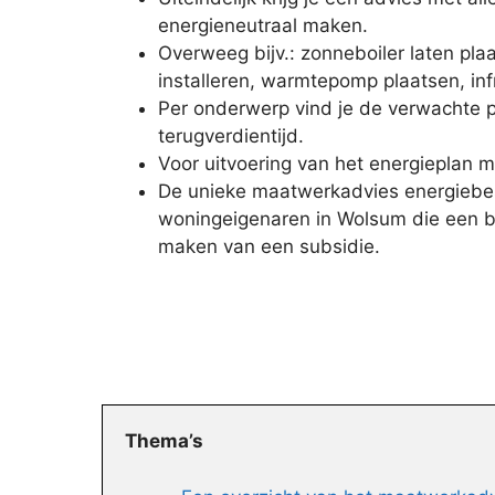
energieneutraal maken.
Overweeg bijv.: zonneboiler laten pl
installeren, warmtepomp plaatsen, in
Per onderwerp vind je de verwachte p
terugverdientijd.
Voor uitvoering van het energieplan m
De unieke maatwerkadvies energiebes
woningeigenaren in Wolsum die een bet
maken van een subsidie.
Thema’s