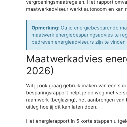
vergroeningsmaatregelen. Het rapport omva
maatwerkadviseur werkt autonoom en kan nie
Opmerking:
Ga je energiebesparende maat
maatwerk energiebesparingsadvies te re
bedreven energieadviseurs zijn te vinden o
Maatwerkadvies ener
2026)
Wil jij ook graag gebruik maken van een s
besparingsrapport helpt je op weg met vers
raamwerk (beglazing), het aanbrengen van b
uitleg hoe jij dit kan laten doen.
Het energierapport in 5 korte stappen uitge