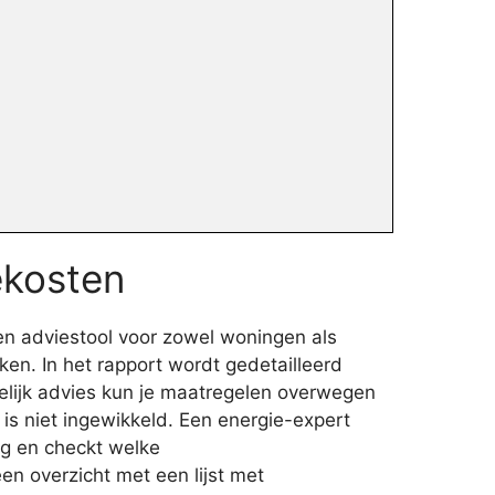
ekosten
en adviestool voor zowel woningen als
ken. In het rapport wordt gedetailleerd
gelijk advies kun je maatregelen overwegen
is niet ingewikkeld. Een energie-expert
ng en checkt welke
en overzicht met een lijst met