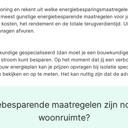
oning en rekent uit welke energiebesparingsmaatregele
de meest gunstige energiebesparende maatregelen voor 
kosten, het rendement en de totale terugverdientijd. Ui
 vragen afvuren.
kundige gespecialiseerd (dan moet je een bouwkundige 
 stroom kunt besparen. Op het moment dat jij een verbo
uw energieplan kan je prijzen opvragen bij isolatie spec
te bekijken en op te meten. Het kan nuttig zijn dat de adv
ebesparende maatregelen zijn no
woonruimte?