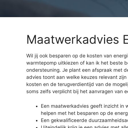
Maatwerkadvies 
Wil jij ook besparen op de kosten van energi
warmtepomp uitkiezen of kan ik het beste
ondersteuning. Je plant een afspraak met de
advies toont aan welke keuzes relevant zijn 
kosten en de terugverdientijd van de mogeli
soms zelfs verplicht bij het aanvragen van e
Een maatwerkadvies geeft inzicht in
helpen met het besparen op de energ
Een gekwalificeerde duurzaamheidsad
Uiteindelijk krijg je een advies met a