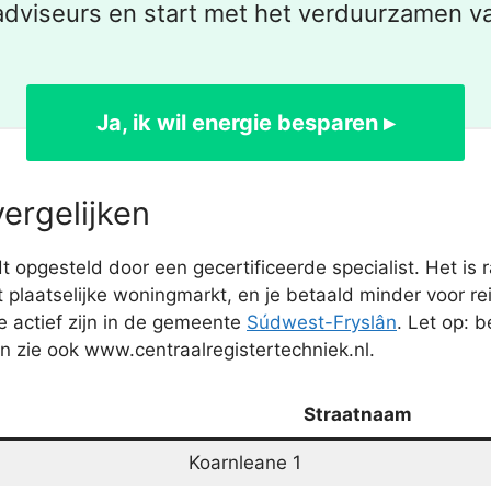
dviseurs en start met het verduurzamen v
Ja, ik wil energie besparen ▸
ergelijken
 opgesteld door een gecertificeerde specialist. Het i
 plaatselijke woningmarkt, en je betaald minder voor r
e actief zijn in de gemeente
Súdwest-Fryslân
. Let op: 
 zie ook www.centraalregistertechniek.nl.
Straatnaam
Koarnleane 1