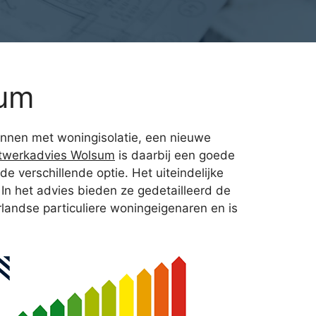
sum
eginnen met woningisolatie, een nieuwe
twerkadvies Wolsum
is daarbij een goede
 verschillende optie. Het uiteindelijke
 In het advies bieden ze gedetailleerd de
landse particuliere woningeigenaren en is