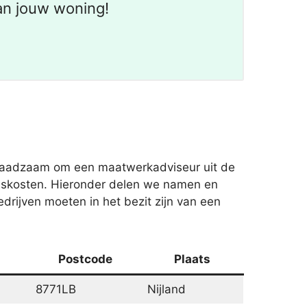
an jouw woning!
s raadzaam om een maatwerkadviseur uit de
eiskosten. Hieronder delen we namen en
bedrijven moeten in het bezit zijn van een
Postcode
Plaats
8771LB
Nijland