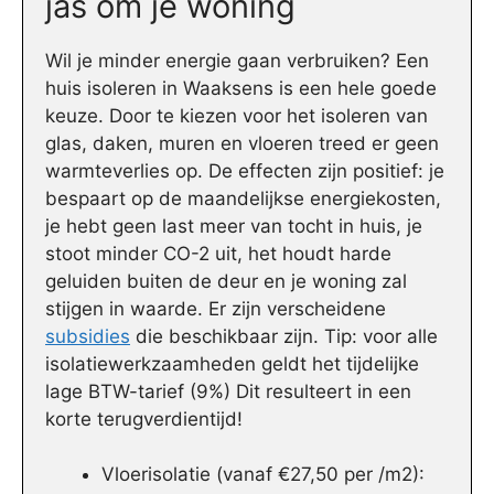
jas om je woning
Wil je minder energie gaan verbruiken? Een
huis isoleren in Waaksens is een hele goede
keuze. Door te kiezen voor het isoleren van
glas, daken, muren en vloeren treed er geen
warmteverlies op. De effecten zijn positief: je
bespaart op de maandelijkse energiekosten,
je hebt geen last meer van tocht in huis, je
stoot minder CO-2 uit, het houdt harde
geluiden buiten de deur en je woning zal
stijgen in waarde. Er zijn verscheidene
subsidies
die beschikbaar zijn. Tip: voor alle
isolatiewerkzaamheden geldt het tijdelijke
lage BTW-tarief (9%) Dit resulteert in een
korte terugverdientijd!
Vloerisolatie (vanaf €27,50 per /m2):