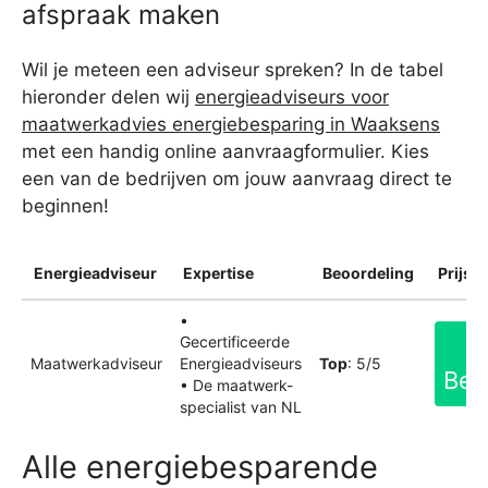
afspraak maken
Wil je meteen een adviseur spreken? In de tabel
hieronder delen wij
energieadviseurs voor
maatwerkadvies energiebesparing in Waaksens
met een handig online aanvraagformulier. Kies
een van de bedrijven om jouw aanvraag direct te
beginnen!
Energieadviseur
Expertise
Beoordeling
Prijsin
•
Gecertificeerde
Maatwerkadviseur
Energieadviseurs
Top
: 5/5
Bek
• De maatwerk-
specialist van NL
Alle energiebesparende