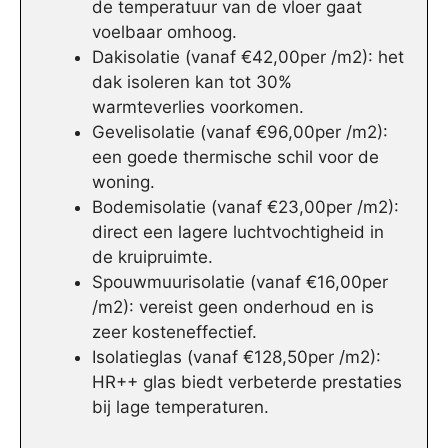
de temperatuur van de vloer gaat
voelbaar omhoog.
Dakisolatie (vanaf €42,00per /m2): het
dak isoleren kan tot 30%
warmteverlies voorkomen.
Gevelisolatie (vanaf €96,00per /m2):
een goede thermische schil voor de
woning.
Bodemisolatie (vanaf €23,00per /m2):
direct een lagere luchtvochtigheid in
de kruipruimte.
Spouwmuurisolatie (vanaf €16,00per
/m2): vereist geen onderhoud en is
zeer kosteneffectief.
Isolatieglas (vanaf €128,50per /m2):
HR++ glas biedt verbeterde prestaties
bij lage temperaturen.