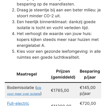
besparing op de maandlasten.
Draag je steentje bij aan een beter milieu: je
stoort minder CO-2 uit.
Een heerlijk binnenklimaat: dankzij goede
isolatie is tocht en vocht verleden tijd.
Het verhoogt de waarde van jouw huis:
kopers kijken steeds meer naar huizen met
energielabel A.
Kies voor een gezonde leefomgeving: in alle
ruimtes een goede luchtkwaliteit.
Prijzen
Besparing
Maatregel
(gemiddeld)
p/jaar
Bodemisolatie (
€145,00
klik
€1765,00
)
p/jaar
voor meer over isolatie
Full-electric
€720,00