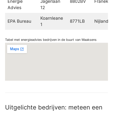
Energie
Jagerlaan
8802BV
Franeker
Advies
12
Koarnleane
EPA Bureau
8771LB
Nijland
1
Tabel met energieadvies bedrijven in de buurt van Waaksens
Uitgelichte bedrijven: meteen een