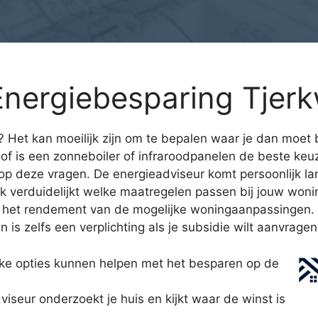
nergiebesparing Tjer
? Het kan moeilijk zijn om te bepalen waar je dan moet 
f is een zonneboiler of infraroodpanelen de beste ke
p deze vragen. De energieadviseur komt persoonlijk la
k verduidelijkt welke maatregelen passen bij jouw woni
g en het rendement van de mogelijke woningaanpassingen
 is zelfs een verplichting als je subsidie wilt aanvragen
lke opties kunnen helpen met het besparen op de
eur onderzoekt je huis en kijkt waar de winst is