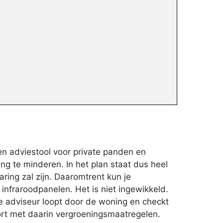
en adviestool voor private panden en
ng te minderen. In het plan staat dus heel
ring zal zijn. Daaromtrent kun je
infraroodpanelen. Het is niet ingewikkeld.
ze adviseur loopt door de woning en checkt
ort met daarin vergroeningsmaatregelen.