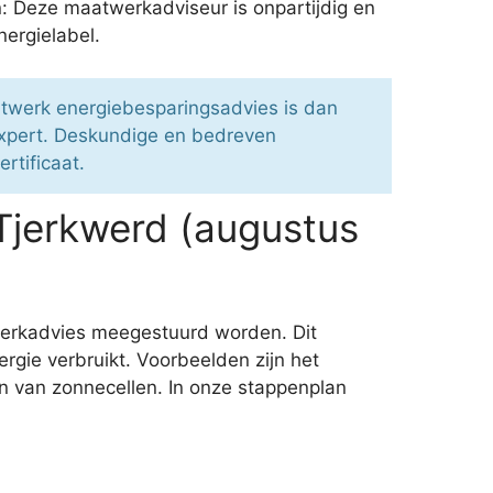
: Deze maatwerkadviseur is onpartijdig en
nergielabel.
atwerk energiebesparingsadvies is dan
xpert. Deskundige en bedreven
rtificaat.
Tjerkwerd (augustus
werkadvies meegestuurd worden. Dit
gie verbruikt. Voorbeelden zijn het
 van zonnecellen. In onze stappenplan