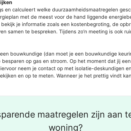
ijken
 en calculeert welke duurzaamheidsmaatregelen geschik
rgieplan met de meest voor de hand liggende energieb
kijk je informatie zoals een kostenbegroting, de opbr
ven samen te bespreken. Tijdens zo’n meeting is ook ru
een bouwkundige (dan moet je een bouwkundige keuring
e besparen op gas en stroom. Op het moment dat jij een 
iervoor neem je contact op met isolatie-deskundigen en i
ijken en op te meten. Wanneer je het prettig vindt kan
parende maatregelen zijn aan t
woning?