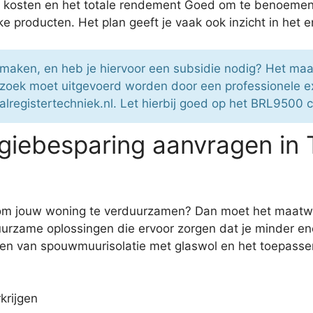
de kosten en het totale rendement Goed om te benoemen
 producten. Het plan geeft je vaak ook inzicht in het e
 maken, en heb je hiervoor een subsidie nodig? Het ma
zoek moet uitgevoerd worden door een professionele e
lregistertechniek.nl. Let hierbij goed op het BRL9500 ce
iebesparing aanvragen in 
ie om jouw woning te verduurzamen? Dan moet het maat
urzame oplossingen die ervoor zorgen dat je minder ener
en van spouwmuurisolatie met glaswol en het toepassen
krijgen