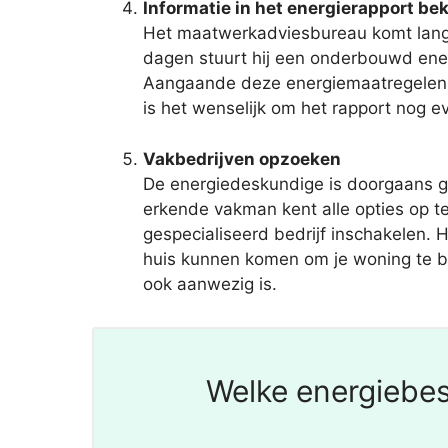
Informatie in het energierapport bek
Het maatwerkadviesbureau komt langs
dagen stuurt hij een onderbouwd ene
Aangaande deze energiemaatregelen be
is het wenselijk om het rapport nog e
Vakbedrijven opzoeken
De energiedeskundige is doorgaans g
erkende vakman kent alle opties op t
gespecialiseerd bedrijf inschakelen. H
huis kunnen komen om je woning te bek
ook aanwezig is.
Welke energiebes