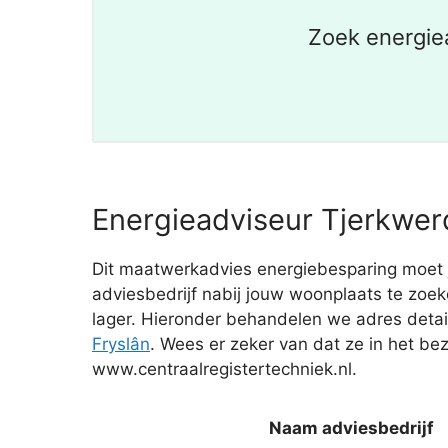
Zoek energie
Energieadviseur Tjerkwerd
Dit maatwerkadvies energiebesparing moet j
adviesbedrijf nabij jouw woonplaats te zo
lager. Hieronder behandelen we adres det
Fryslân
. Wees er zeker van dat ze in het bez
www.centraalregistertechniek.nl.
Naam adviesbedrijf