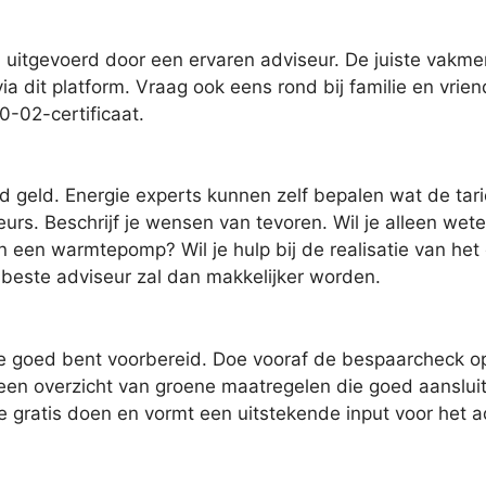
uitgevoerd door een ervaren adviseur. De juiste vakmen
ia dit platform. Vraag ook eens rond bij familie en vrien
0-02-certificaat.
jd geld. Energie experts kunnen zelf bepalen wat de tari
eurs. Beschrijf je wensen van tevoren. Wil je alleen wet
n een warmtepomp? Wil je hulp bij de realisatie van het
e beste adviseur zal dan makkelijker worden.
je goed bent voorbereid. Doe vooraf de bespaarcheck op
r een overzicht van groene maatregelen die goed aansl
je gratis doen en vormt een uitstekende input voor het