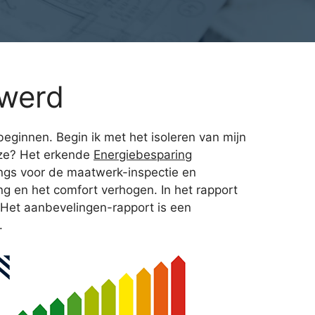
kwerd
beginnen. Begin ik met het isoleren van mijn
uze? Het erkende
Energiebesparing
ngs voor de maatwerk-inspectie en
ng en het comfort verhogen. In het rapport
. Het aanbevelingen-rapport is een
.