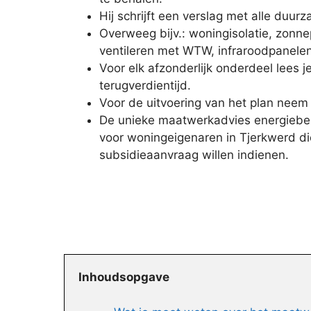
Hij schrijft een verslag met alle duur
Overweeg bijv.: woningisolatie, zonne
ventileren met WTW, infraroodpanelen
Voor elk afzonderlijk onderdeel lees 
terugverdientijd.
Voor de uitvoering van het plan neem j
De unieke maatwerkadvies energiebes
voor woningeigenaren in Tjerkwerd di
subsidieaanvraag willen indienen.
Inhoudsopgave