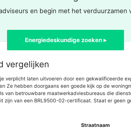
adviseurs en begin met het verduurzamen v
Energiedeskundige zoeken ▸
 vergelijken
e verplicht laten uitvoeren door een gekwalificeerde e
eken Ze hebben doorgaans een goede kijk op de woningm
ails van betrouwbare maatwerkadviesbureaus die diens
it zijn van een BRL9500-02-certificaat. Staat er geen g
Straatnaam