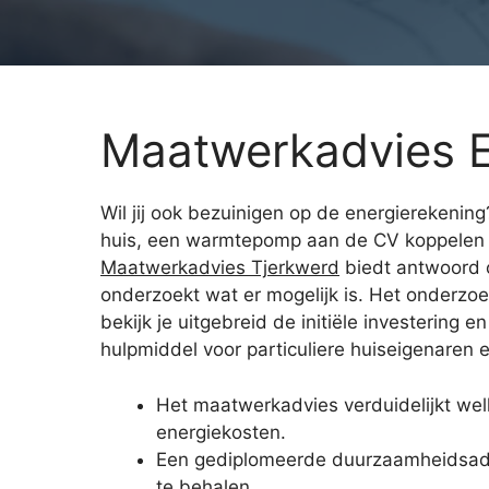
Maatwerkadvies E
Wil jij ook bezuinigen op de energierekening
huis, een warmtepomp aan de CV koppelen o
Maatwerkadvies Tjerkwerd
biedt antwoord o
onderzoekt wat er mogelijk is. Het onderzoe
bekijk je uitgebreid de initiële investerin
hulpmiddel voor particuliere huiseigenaren en
Het maatwerkadvies verduidelijkt we
energiekosten.
Een gediplomeerde duurzaamheidsadvis
te behalen.