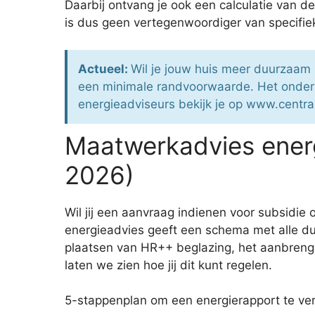
Daarbij ontvang je ook een calculatie van 
is dus geen vertegenwoordiger van specifieke
Actueel:
Wil je jouw huis meer duurzaam
een minimale randvoorwaarde. Het onder
energieadviseurs bekijk je op www.centraa
Maatwerkadvies energ
2026)
Wil jij een aanvraag indienen voor subsid
energieadvies geeft een schema met alle du
plaatsen van HR++ beglazing, het aanbreng
laten we zien hoe jij dit kunt regelen.
5-stappenplan om een energierapport te ver