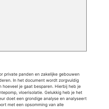
or private panden en zakelijke gebouwen
deren. In het document wordt zorgvuldig
 hoeveel je gaat besparen. Hierbij heb je
tepomp, vloerisolatie. Gelukkig heb je het
eur doet een grondige analyse en analyseert
pport met een opsomming van alle