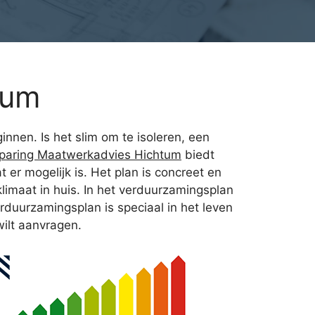
tum
nnen. Is het slim om te isoleren, een
paring Maatwerkadvies Hichtum
biedt
er mogelijk is. Het plan is concreet en
limaat in huis. In het verduurzamingsplan
erduurzamingsplan is speciaal in het leven
wilt aanvragen.