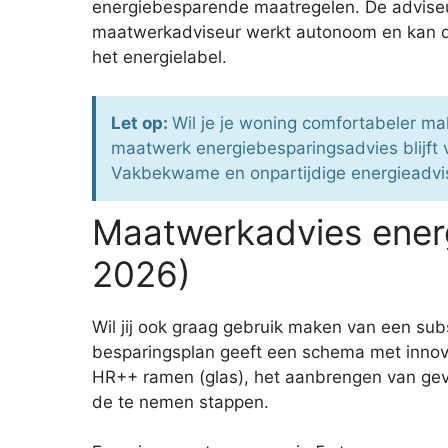
energiebesparende maatregelen. De adviseur 
maatwerkadviseur werkt autonoom en kan du
het energielabel.
Let op:
Wil je je woning comfortabeler 
maatwerk energiebesparingsadvies blijft
Vakbekwame en onpartijdige energieadvise
Maatwerkadvies ener
2026)
Wil jij ook graag gebruik maken van een sub
besparingsplan geeft een schema met innov
HR++ ramen (glas), het aanbrengen van gevel
de te nemen stappen.