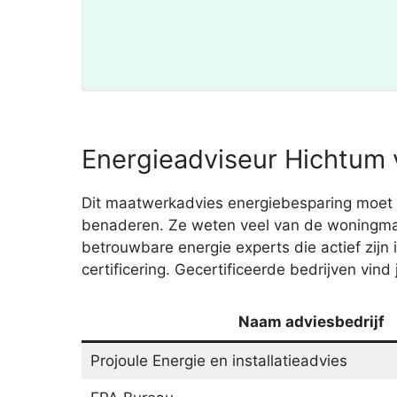
Energieadviseur Hichtum 
Dit maatwerkadvies energiebesparing moet w
benaderen. Ze weten veel van de woningmarkt
betrouwbare energie experts die actief zij
certificering. Gecertificeerde bedrijven vin
Naam adviesbedrijf
Projoule Energie en installatieadvies