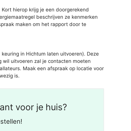
 Kort hierop krijg je een doorgerekend
nergiemaatregel beschrijven ze kenmerken
fspraak maken om het rapport door te
euring in Hichtum laten uitvoeren). Deze
 wil uitvoeren zal je contacten moeten
llateurs. Maak een afspraak op locatie voor
wezig is.
nt voor je huis?
stellen!