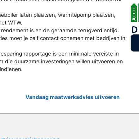
eboiler laten plaatsen, warmtepomp plaatsen,
 met WTW.
t rendement is en de geraamde terugverdientijd.
vies moet je zelf contact opnemen met bedrijven in
sparing rapportage is een minimale vereiste in
 die duurzame investeringen willen uitvoeren en
indienen.
Vandaag maatwerkadvies uitvoeren