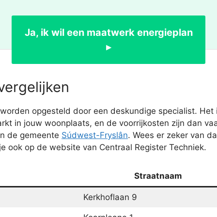
Ja, ik wil een maatwerk energieplan
▸
vergelijken
orden opgesteld door een deskundige specialist. Het is
 in jouw woonplaats, en de voorrijkosten zijn dan vaak
n in de gemeente
Súdwest-Fryslân
. Wees er zeker van da
d je ook op de website van Centraal Register Techniek.
Straatnaam
Kerkhoflaan 9