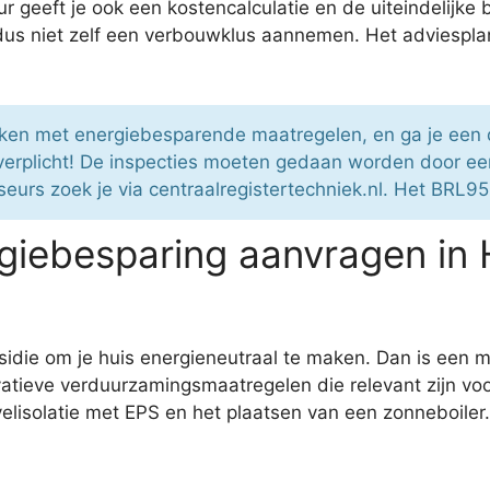
geeft je ook een kostencalculatie en de uiteindelijke 
s niet zelf een verbouwklus aannemen. Het adviesplan 
maken met energiebesparende maatregelen, en ga je ee
 verplicht! De inspecties moeten gedaan worden door e
urs zoek je via centraalregistertechniek.nl. Het BRL95
giebesparing aanvragen in 
sidie om je huis energieneutraal te maken. Dan is een 
atieve verduurzamingsmaatregelen die relevant zijn vo
isolatie met EPS en het plaatsen van een zonneboiler. 