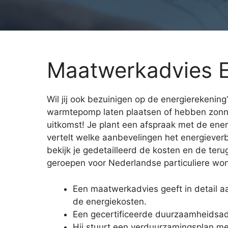
Maatwerkadvies E
Wil jij ook bezuinigen op de energierekenin
warmtepomp laten plaatsen of hebben zonne
uitkomst! Je plant een afspraak met de ener
vertelt welke aanbevelingen het energieverb
bekijk je gedetailleerd de kosten en de teru
geroepen voor Nederlandse particuliere wonin
Een maatwerkadvies geeft in detail 
de energiekosten.
Een gecertificeerde duurzaamheidsad
Hij stuurt een verduurzamingsplan m