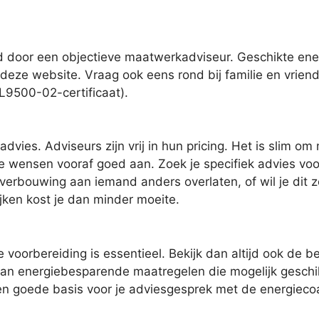
door een objectieve maatwerkadviseur. Geschikte energ
 deze website. Vraag ook eens rond bij familie en vrien
RL9500-02-certificaat).
dvies. Adviseurs zijn vrij in hun pricing. Het is slim o
 wensen vooraf goed aan. Zoek je specifiek advies voor 
 verbouwing aan iemand anders overlaten, of wil je dit z
jken kost je dan minder moeite.
voorbereiding is essentieel. Bekijk dan altijd ook de be
 van energiebesparende maatregelen die mogelijk geschikt
 een goede basis voor je adviesgesprek met de energieco