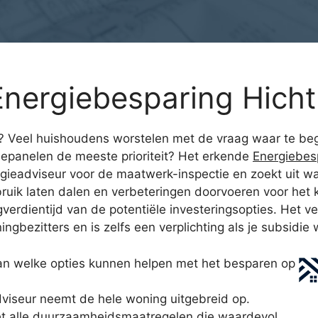
nergiebesparing Hich
g? Veel huishoudens worstelen met de vraag waar te begi
panelen de meeste prioriteit? Het erkende
Energiebes
gieadviseur voor de maatwerk-inspectie en zoekt uit wat 
ruik laten dalen en verbeteringen doorvoeren voor het k
gverdientijd van de potentiële investeringsopties. Het v
gbezitters en is zelfs een verplichting als je subsidie 
aan welke opties kunnen helpen met het besparen op
viseur neemt de hele woning uitgebreid op.
et alle duurzaamheidsmaatregelen die waardevol