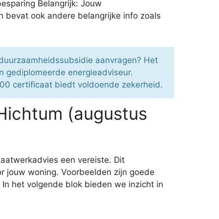
besparing Belangrijk: Jouw
bevat ook andere belangrijke info zoals
n duurzaamheidssubsidie aanvragen? Het
en gediplomeerde energieadviseur.
00 certificaat biedt voldoende zekerheid.
Hichtum (augustus
maatwerkadvies een vereiste. Dit
or jouw woning. Voorbeelden zijn goede
In het volgende blok bieden we inzicht in