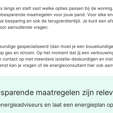
 langs en stelt vast welke opties passen bij de woning.
giebesparende maatregelen voor jouw pand. Voor elke e
kse besparing en ook de terugverdientijd. Je kunt een a
 voor aanvullende vragen.
undige gespecialiseerd (dan moet je een bouwkundige k
op gas en stroom. Op het moment dat jij een verbouwing
 contact op met meerdere isolatie-deskundigen en insta
enst kan je vragen of de energieconsultant hier ook aan
sparende maatregelen zijn releva
energieadviseurs en laat een energieplan op