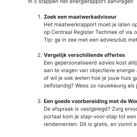
In 5 stappen het energierapport aanvragen
Zoek een maatwerkadviseur
Het maatwerkrapport moet je laten op
op Centraal Register Techniek of via 
Tip: ga in zee met een adviesclub me
Vergelijk verschillende offertes
Een gepersonaliseerd advies kost alti
aan te vragen van objectieve energie a
of wil je ook weten hoe je jouw huis 
zelfstandig? Wees zo nauwkeurig als 
Een goede voorbereiding met de W
De afspraak is vastgelegd? Zorg ervoo
portaal kom je stap-voor-stap tot een
rendementen. Dit is gratis, en vormt