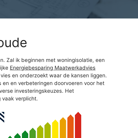
oude
n. Zal ik beginnen met woningisolatie, een
ijke
Energiebesparing Maatwerkadvies
advies en onderzoekt waar de kansen liggen.
is en en verbeteringen doorvoeren voor het
iverse investeringskeuzes. Het
 vaak verplicht.