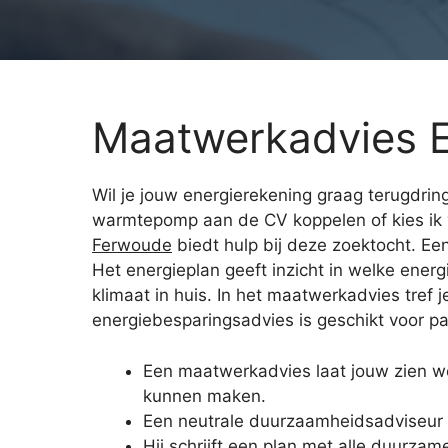
Maatwerkadvies 
Wil je jouw energierekening graag terugdrin
warmtepomp aan de CV koppelen of kies ik 
Ferwoude
biedt hulp bij deze zoektocht. Ee
Het energieplan geeft inzicht in welke ener
klimaat in huis. In het maatwerkadvies tref 
energiebesparingsadvies is geschikt voor par
Een maatwerkadvies laat jouw zien we
kunnen maken.
Een neutrale duurzaamheidsadviseur 
Hij schrijft een plan met alle duurzam