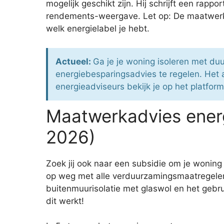
mogelijk geschikt zijn. Hij schrijft een rap
rendements-weergave. Let op: De maatwerkad
welk energielabel je hebt.
Actueel:
Ga je je woning isoleren met du
energiebesparingsadvies te regelen. Het
energieadviseurs bekijk je op het platfor
Maatwerkadvies ener
2026)
Zoek jij ook naar een subsidie om je wonin
op weg met alle verduurzamingsmaatregelen
buitenmuurisolatie met glaswol en het gebru
dit werkt!