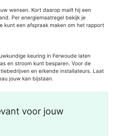
uw wensen. Kort daarop mailt hij een
d. Per energiemaatregel bekijk je
 Je kunt een afspraak maken om het rapport
uwkundige keuring in Ferwoude laten
 gas en stroom kunt besparen. Voor de
tiebedrijven en erkende installateurs. Laat
eau jouw kan bijstaan.
evant voor jouw