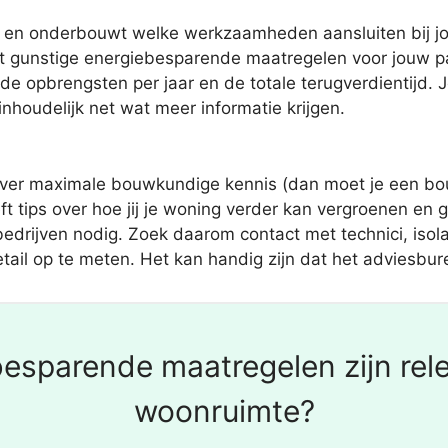
gs en onderbouwt welke werkzaamheden aansluiten bij jo
 gunstige energiebesparende maatregelen voor jouw pan
de opbrengsten per jaar en de totale terugverdientijd.
 inhoudelijk net wat meer informatie krijgen.
over maximale bouwkundige kennis (dan moet je een bo
t tips over hoe jij je woning verder kan vergroenen en
bedrijven nodig. Zoek daarom contact met technici, isola
etail op te meten. Het kan handig zijn dat het adviesbur
esparende maatregelen zijn rel
woonruimte?