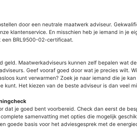
stellen door een neutrale maatwerk adviseur. Gekwalif
onze klantenservice. En misschien heb je iemand in je ei
t een BRL9500-02-certificaat.
jd geld. Maatwerkadviseurs kunnen zelf bepalen wat de t
dviseurs. Geef vooraf goed door wat je precies wilt. Wil
gasloos kunt verwarmen? Zoek je naar iemand die je kan h
je kunt. Het kiezen van de beste adviseur is dan veel m
oningcheck
r dat je goed bent voorbereid. Check dan eerst de besp
 complete samenvatting met opties die mogelijk geschikt 
 een goede basis voor het adviesgesprek met de energi