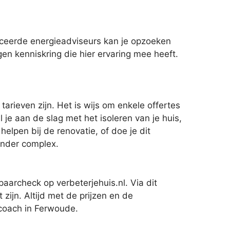
iceerde energieadviseurs kan je opzoeken
gen kenniskring die hier ervaring mee heeft.
arieven zijn. Het is wijs om enkele offertes
 je aan de slag met het isoleren van je huis,
elpen bij de renovatie, of doe je dit
inder complex.
aarcheck op verbeterjehuis.nl. Via dit
zijn. Altijd met de prijzen en de
ecoach in Ferwoude.