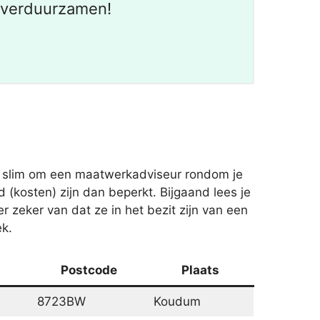
t verduurzamen!
is slim om een maatwerkadviseur rondom je
(kosten) zijn dan beperkt. Bijgaand lees je
er zeker van dat ze in het bezit zijn van een
ek.
Postcode
Plaats
8723BW
Koudum