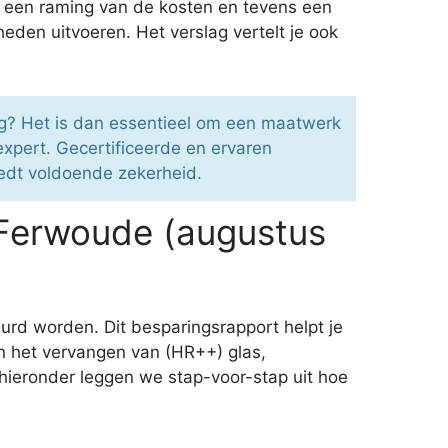
ief een raming van de kosten en tevens een
den uitvoeren. Het verslag vertelt je ook
ig? Het is dan essentieel om een maatwerk
xpert. Gecertificeerde en ervaren
iedt voldoende zekerheid.
 Ferwoude (augustus
rd worden. Dit besparingsrapport helpt je
n het vervangen van (HR++) glas,
 hieronder leggen we stap-voor-stap uit hoe