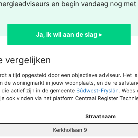
energieadviseurs en begin vandaag nog me
Ja, ik wil aan de slag ▸
 vergelijken
 altijd opgesteld door een objectieve adviseur. Het 
 de woningmarkt in jouw woonplaats, en de reisafstand 
die actief zijn in de gemeente
Súdwest-Fryslân
. Wees 
je ook vinden via het platform Centraal Register Techni
Straatnaam
Kerkhoflaan 9