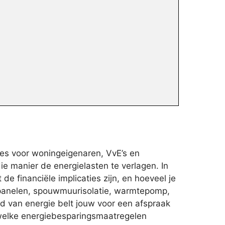
es voor woningeigenaren, VvE’s en
e manier de energielasten te verlagen. In
 financiële implicaties zijn, en hoeveel je
dpanelen, spouwmuurisolatie, warmtepomp,
ied van energie belt jouw voor een afspraak
 welke energiebesparingsmaatregelen