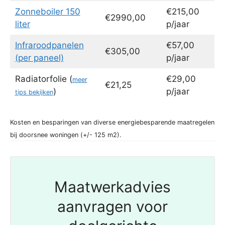
Zonneboiler 150
€215,00
€2990,00
liter
p/jaar
Infraroodpanelen
€57,00
€305,00
(per paneel)
p/jaar
Radiatorfolie (
€29,00
meer
€21,25
)
p/jaar
tips bekijken
Kosten en besparingen van diverse energiebesparende maatregelen
bij doorsnee woningen (+/- 125 m2).
Maatwerkadvies
aanvragen voor