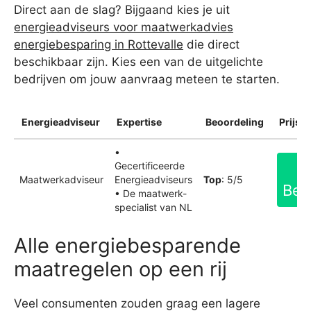
Direct aan de slag? Bijgaand kies je uit
energieadviseurs voor maatwerkadvies
energiebesparing in Rottevalle
die direct
beschikbaar zijn. Kies een van de uitgelichte
bedrijven om jouw aanvraag meteen te starten.
Energieadviseur
Expertise
Beoordeling
Prijsin
•
Gecertificeerde
Maatwerkadviseur
Energieadviseurs
Top
: 5/5
Bek
• De maatwerk-
specialist van NL
Alle energiebesparende
maatregelen op een rij
Veel consumenten zouden graag een lagere