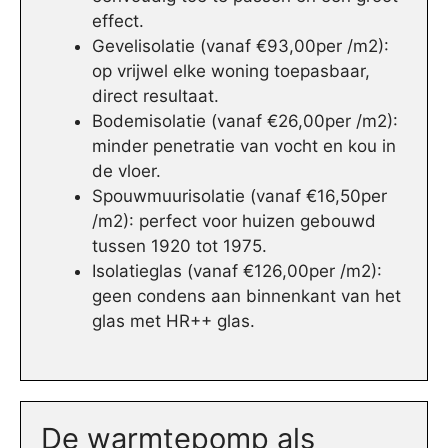
effect.
Gevelisolatie (vanaf €93,00per /m2):
op vrijwel elke woning toepasbaar,
direct resultaat.
Bodemisolatie (vanaf €26,00per /m2):
minder penetratie van vocht en kou in
de vloer.
Spouwmuurisolatie (vanaf €16,50per
/m2): perfect voor huizen gebouwd
tussen 1920 tot 1975.
Isolatieglas (vanaf €126,00per /m2):
geen condens aan binnenkant van het
glas met HR++ glas.
De warmtepomp als