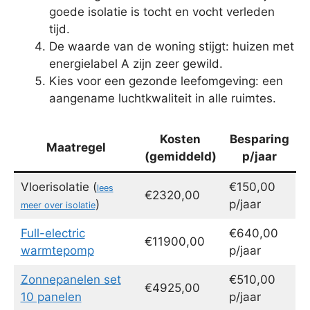
goede isolatie is tocht en vocht verleden
tijd.
De waarde van de woning stijgt: huizen met
energielabel A zijn zeer gewild.
Kies voor een gezonde leefomgeving: een
aangename luchtkwaliteit in alle ruimtes.
Kosten
Besparing
Maatregel
(gemiddeld)
p/jaar
Vloerisolatie (
€150,00
lees
€2320,00
)
p/jaar
meer over isolatie
Full-electric
€640,00
€11900,00
warmtepomp
p/jaar
Zonnepanelen set
€510,00
€4925,00
10 panelen
p/jaar