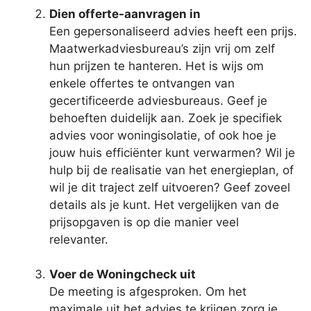
Dien offerte-aanvragen in
Een gepersonaliseerd advies heeft een prijs.
Maatwerkadviesbureau’s zijn vrij om zelf
hun prijzen te hanteren. Het is wijs om
enkele offertes te ontvangen van
gecertificeerde adviesbureaus. Geef je
behoeften duidelijk aan. Zoek je specifiek
advies voor woningisolatie, of ook hoe je
jouw huis efficiënter kunt verwarmen? Wil je
hulp bij de realisatie van het energieplan, of
wil je dit traject zelf uitvoeren? Geef zoveel
details als je kunt. Het vergelijken van de
prijsopgaven is op die manier veel
relevanter.
Voer de Woningcheck uit
De meeting is afgesproken. Om het
maximale uit het advies te krijgen zorg je