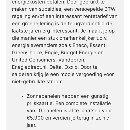
energiekosten betalen. Door gebruikt te
maken van subsidies, een versoepelde BTW-
regeling en/of een interessant rentetarief van
een groene lening is de terugverdientijd de
laatste jaren erg interessant. Je maakt je op
die manier een stuk onafhankelijker t.o.v.
energieleveranciers zoals Eneco, Essent,
GreenChoice, Engie, Budget Energie en
United Consumers, Vandebron,
Enegiedirect.nl, Delta, Oxxio. Door te
salderen krijg je een mooie vergoeding voor
niet-gebruikte stroom.
Zonnepanelen hebben een gunstig
prijskaartje. Een complete installatie
van 10 panelen is al te plaatsen voor
€5.900 en verdien je terug in zo’n 7
jaar.