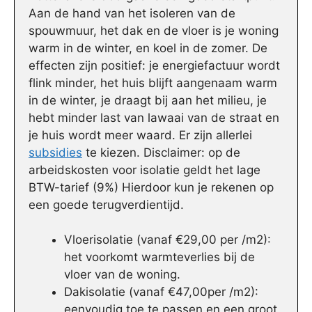
Aan de hand van het isoleren van de
spouwmuur, het dak en de vloer is je woning
warm in de winter, en koel in de zomer. De
effecten zijn positief: je energiefactuur wordt
flink minder, het huis blijft aangenaam warm
in de winter, je draagt bij aan het milieu, je
hebt minder last van lawaai van de straat en
je huis wordt meer waard. Er zijn allerlei
subsidies
te kiezen. Disclaimer: op de
arbeidskosten voor isolatie geldt het lage
BTW-tarief (9%) Hierdoor kun je rekenen op
een goede terugverdientijd.
Vloerisolatie (vanaf €29,00 per /m2):
het voorkomt warmteverlies bij de
vloer van de woning.
Dakisolatie (vanaf €47,00per /m2):
eenvoudig toe te passen en een groot