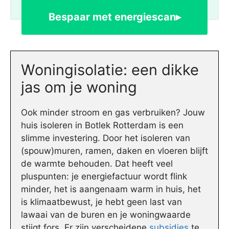
Bespaar met energiescan▸
Woningisolatie: een dikke
jas om je woning
Ook minder stroom en gas verbruiken? Jouw
huis isoleren in Botlek Rotterdam is een
slimme investering. Door het isoleren van
(spouw)muren, ramen, daken en vloeren blijft
de warmte behouden. Dat heeft veel
pluspunten: je energiefactuur wordt flink
minder, het is aangenaam warm in huis, het
is klimaatbewust, je hebt geen last van
lawaai van de buren en je woningwaarde
stijgt fors. Er zijn verscheidene
subsidies
te