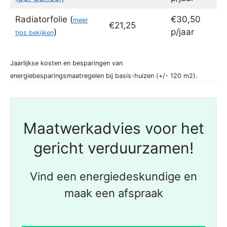
Radiatorfolie (
€30,50
meer
€21,25
)
p/jaar
tips bekijken
Jaarlijkse kosten en besparingen van
energiebesparingsmaatregelen bij basis-huizen (+/- 120 m2).
Maatwerkadvies voor het
gericht verduurzamen!
Vind een energiedeskundige en
maak een afspraak