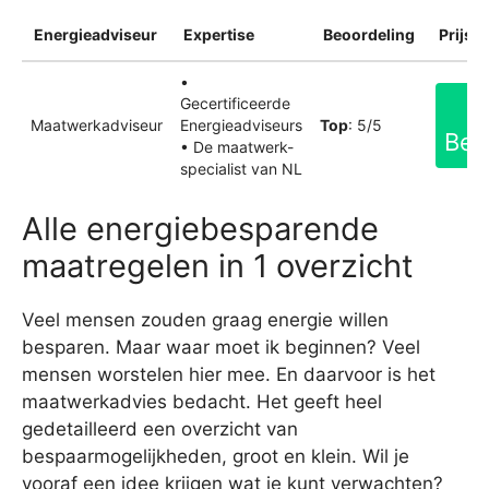
Energieadviseur
Expertise
Beoordeling
Prijsin
•
Gecertificeerde
Maatwerkadviseur
Energieadviseurs
Top
: 5/5
Bek
• De maatwerk-
specialist van NL
Alle energiebesparende
maatregelen in 1 overzicht
Veel mensen zouden graag energie willen
besparen. Maar waar moet ik beginnen? Veel
mensen worstelen hier mee. En daarvoor is het
maatwerkadvies bedacht. Het geeft heel
gedetailleerd een overzicht van
bespaarmogelijkheden, groot en klein. Wil je
vooraf een idee krijgen wat je kunt verwachten?