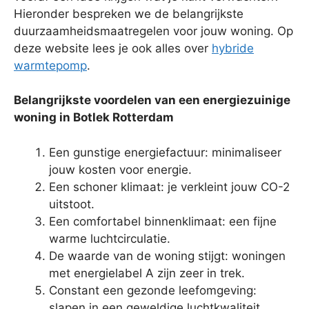
Hieronder bespreken we de belangrijkste
duurzaamheidsmaatregelen voor jouw woning. Op
deze website lees je ook alles over
hybride
warmtepomp
.
Belangrijkste voordelen van een energiezuinige
woning in Botlek Rotterdam
Een gunstige energiefactuur: minimaliseer
jouw kosten voor energie.
Een schoner klimaat: je verkleint jouw CO-2
uitstoot.
Een comfortabel binnenklimaat: een fijne
warme luchtcirculatie.
De waarde van de woning stijgt: woningen
met energielabel A zijn zeer in trek.
Constant een gezonde leefomgeving:
slapen in een geweldige luchtkwaliteit.