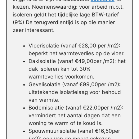
kiezen. Noemenswaardig: voor arbeid m.b.t.
isoleren geldt het tijdelijke lage BTW-tarief
(9%) De terugverdientijd is op die manier
zeer interessant.
Vloerisolatie (vanaf €28,00 per /m2):
beperkt het warmteverlies op de vloer.
Dakisolatie (vanaf €49,00per /m2): het
dak isoleren kan tot 30%
warmteverlies voorkomen.
Gevelisolatie (vanaf €99,00per /m2):
uitstekende isolatielaag voor behoud
van warmte.
Bodemisolatie (vanaf €22,00per /m2):
vermindert het aantal dagen dat een
woning te warm of te koud is.
Spouwmuurisolatie (vanaf €16,50per
/m2): een van de meest gekozen