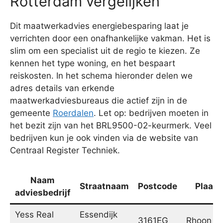
Rotterdam vergelijken
Dit maatwerkadvies energiebesparing laat je
verrichten door een onafhankelijke vakman. Het is
slim om een specialist uit de regio te kiezen. Ze
kennen het type woning, en het bespaart
reiskosten. In het schema hieronder delen we
adres details van erkende
maatwerkadviesbureaus die actief zijn in de
gemeente
Roerdalen
. Let op: bedrijven moeten in
het bezit zijn van het BRL9500-02-keurmerk. Veel
bedrijven kun je ook vinden via de website van
Centraal Register Techniek.
Naam
Straatnaam
Postcode
Plaats
adviesbedrijf
Yess Real
Essendijk
3161EG
Rhoon