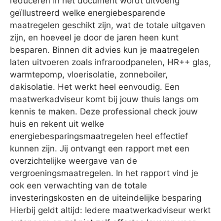
reduceren In het document wordt uitvoerig
geïllustreerd welke energiebesparende
maatregelen geschikt zijn, wat de totale uitgaven
zijn, en hoeveel je door de jaren heen kunt
besparen. Binnen dit advies kun je maatregelen
laten uitvoeren zoals infraroodpanelen, HR++ glas,
warmtepomp, vloerisolatie, zonneboiler,
dakisolatie. Het werkt heel eenvoudig. Een
maatwerkadviseur komt bij jouw thuis langs om
kennis te maken. Deze professional check jouw
huis en rekent uit welke
energiebesparingsmaatregelen heel effectief
kunnen zijn. Jij ontvangt een rapport met een
overzichtelijke weergave van de
vergroeningsmaatregelen. In het rapport vind je
ook een verwachting van de totale
investeringskosten en de uiteindelijke besparing
Hierbij geldt altijd: Iedere maatwerkadviseur werkt