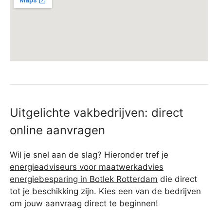
Uitgelichte vakbedrijven: direct
online aanvragen
Wil je snel aan de slag? Hieronder tref je
energieadviseurs voor maatwerkadvies
energiebesparing in Botlek Rotterdam
die direct
tot je beschikking zijn. Kies een van de bedrijven
om jouw aanvraag direct te beginnen!