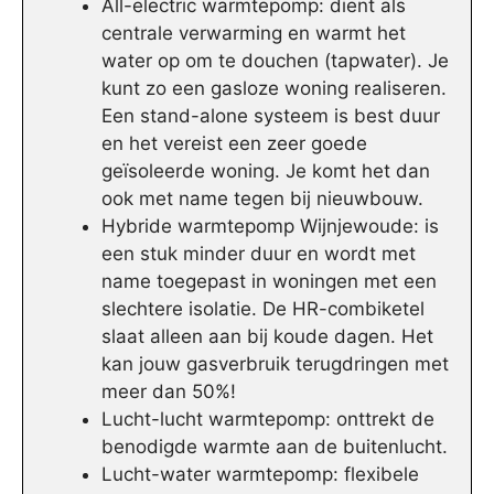
All-electric warmtepomp: dient als
centrale verwarming en warmt het
water op om te douchen (tapwater). Je
kunt zo een gasloze woning realiseren.
Een stand-alone systeem is best duur
en het vereist een zeer goede
geïsoleerde woning. Je komt het dan
ook met name tegen bij nieuwbouw.
Hybride warmtepomp Wijnjewoude: is
een stuk minder duur en wordt met
name toegepast in woningen met een
slechtere isolatie. De HR-combiketel
slaat alleen aan bij koude dagen. Het
kan jouw gasverbruik terugdringen met
meer dan 50%!
Lucht-lucht warmtepomp: onttrekt de
benodigde warmte aan de buitenlucht.
Lucht-water warmtepomp: flexibele