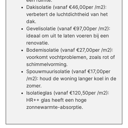
een ruimte.
Dakisolatie (vanaf €46,00per /m2):
verbetert de luchtdichtheid van het
dak.
Gevelisolatie (vanaf €97,00per /m2):
ideaal om uit te laten voeren bij een
renovatie.
Bodemisolatie (vanaf €27,00per /m2):
voorkomt vochtproblemen, zoals rot of
schimmelvorming.
Spouwmuurisolatie (vanaf €17,00per
/m2): houd de woning langer koel in de
zomer.
Isolatieglas (vanaf €120,50per /m2):
HR++ glas heeft een hoge
zonnewarmte-absorptie.