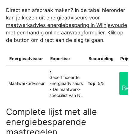
Direct een afspraak maken? In de tabel hieronder
kan je kiezen uit
energieadviseurs voor
maatwerkadvies energiebesparing in Wijnjewoude
met een handig online aanvraagformulier. Klik op
de button om direct aan de slag te gaan.
Energieadviseur
Expertise
Beoordeling
Prijsin
•
Gecertificeerde
Maatwerkadviseur
Energieadviseurs
Top
: 5/5
Bek
• De maatwerk-
specialist van NL
Complete lijst met alle
energiebesparende
maatregelen