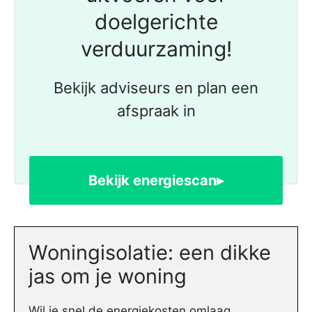
doelgerichte
verduurzaming!
Bekijk adviseurs en plan een
afspraak in
Bekijk energiescan▸
Woningisolatie: een dikke
jas om je woning
Wil je snel de energiekosten omlaag