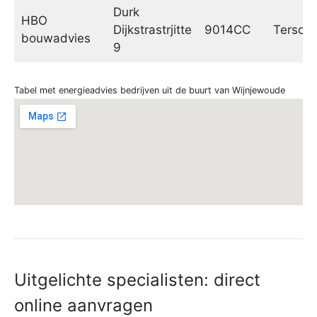
Durk
HBO
Dijkstrastrjitte
9014CC
Tersoal
bouwadvies
9
Tabel met energieadvies bedrijven uit de buurt van Wijnjewoude
Uitgelichte specialisten: direct
online aanvragen