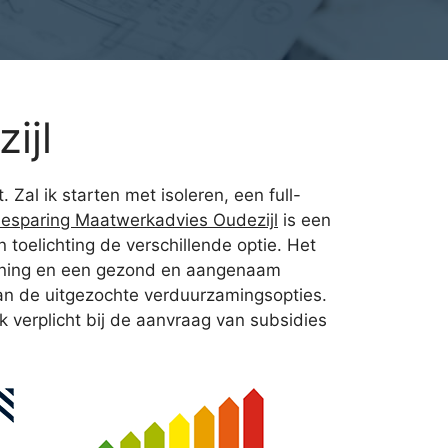
ijl
. Zal ik starten met isoleren, een full-
esparing Maatwerkadvies Oudezijl
is een
toelichting de verschillende optie. Het
woning en een gezond en aangenaam
 van de uitgezochte verduurzamingsopties.
 verplicht bij de aanvraag van subsidies