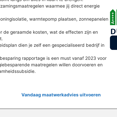
urzamingsmaatregelen waarmee jij direct energie
woningisolatie, warmtepomp plaatsen, zonnepanelen
er de geraamde kosten, wat de effecten zijn en
t.
dsplan dien je zelf een gespecialiseerd bedrijf in
besparing rapportage is een must vanaf 2023 voor
rgiebesparende maatregelen willen doorvoeren en
amheidssubsidie.
Vandaag maatwerkadvies uitvoeren