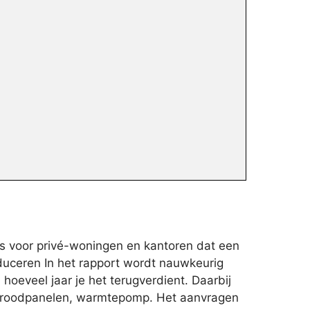
s voor privé-woningen en kantoren dat een
duceren In het rapport wordt nauwkeurig
oeveel jaar je het terugverdient. Daarbij
nfraroodpanelen, warmtepomp. Het aanvragen