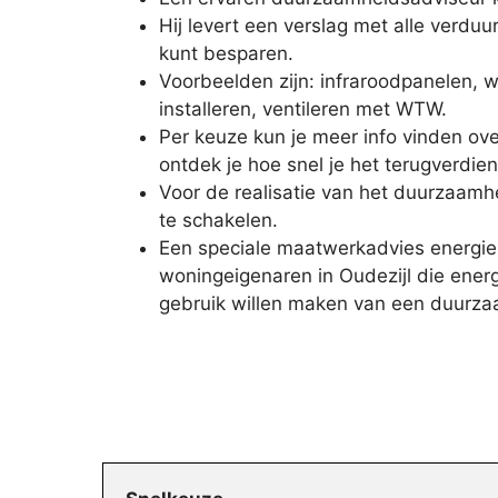
Hij levert een verslag met alle verdu
kunt besparen.
Voorbeelden zijn: infraroodpanelen, 
installeren, ventileren met WTW.
Per keuze kun je meer info vinden ov
ontdek je hoe snel je het terugverdien
Voor de realisatie van het duurzaamhei
te schakelen.
Een speciale maatwerkadvies energie
woningeigenaren in Oudezijl die ene
gebruik willen maken van een duurza