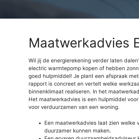
Maatwerkadvies E
Wil jij de energierekening verder laten dalen?
electric warmtepomp kopen of hebben zonn
goed hulpmiddel! Je plant een afspraak met 
rapport is concreet en vertelt welke werk
binnenklimaat realiseren. In het maatwerkad
Het maatwerkadvies is een hulpmiddel voor 
voor verduurzamen van een woning.
Een maatwerkadvies laat zien welke
duurzamer kunnen maken.
Een ervaren duurzaamheidsadviseur ko