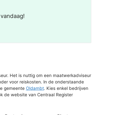
 vandaag!
seur. Het is nuttig om een maatwerkadviseur
nder voor reiskosten. In de onderstaande
 de gemeente
Oldambt
. Kies enkel bedrijven
ok de website van Centraal Register