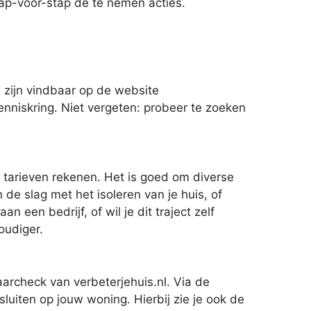
tap-voor-stap de te nemen acties.
 zijn vindbaar op de website
enniskring. Niet vergeten: probeer te zoeken
 tarieven rekenen. Het is goed om diverse
de slag met het isoleren van je huis, of
een bedrijf, of wil je dit traject zelf
oudiger.
archeck van verbeterjehuis.nl. Via de
iten op jouw woning. Hierbij zie je ook de