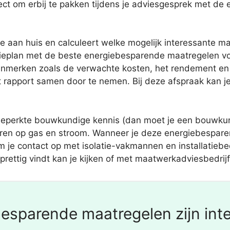
ect om erbij te pakken tijdens je adviesgesprek met de 
e aan huis en calculeert welke mogelijk interessante ma
ergieplan met de beste energiebesparende maatregelen v
nmerken zoals de verwachte kosten, het rendement en oo
rapport samen door te nemen. Bij deze afspraak kan je n
eperkte bouwkundige kennis (dan moet je een bouwkundi
aren op gas en stroom. Wanneer je deze energiebesparen
 je contact op met isolatie-vakmannen en installatiebe
prettig vindt kan je kijken of met maatwerkadviesbedrijf
esparende maatregelen zijn inte