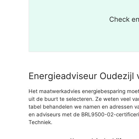
Check en
Energieadviseur Oudezijl 
Het maatwerkadvies energiebesparing moet j
uit de buurt te selecteren. Ze weten veel v
tabel behandelen we namen en adressen van
en adviseurs met de BRL9500-02-certificerin
Techniek.