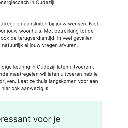
energiecoach in Oudezijl.
atregelen aansluiten bij jouw wensen. Niet
oor jouw woonhuis. Met betrekking tot de
k de terugverdientijd. In veel gevallen
atuurlijk al jouw vragen afvuren.
ge keuring in Oudezijl laten uitvoeren).
de maatregelen wil laten uitvoeren heb je
drijven. Laat ze thuis langskomen voor een
 hier ook aanwezig is.
ressant voor je