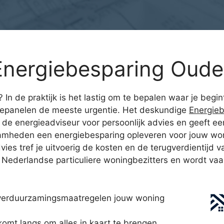
nergiebesparing Oudez
 In de praktijk is het lastig om te bepalen waar je begint
epanelen de meeste urgentie. Het deskundige
Energieb
de energieadviseur voor persoonlijk advies en geeft een 
zaamheden een energiebesparing opleveren voor jouw 
vies tref je uitvoerig de kosten en de terugverdientijd
Nederlandse particuliere woningbezitters en wordt vaak
 verduurzamingsmaatregelen jouw woning
mt langs om alles in kaart te brengen.