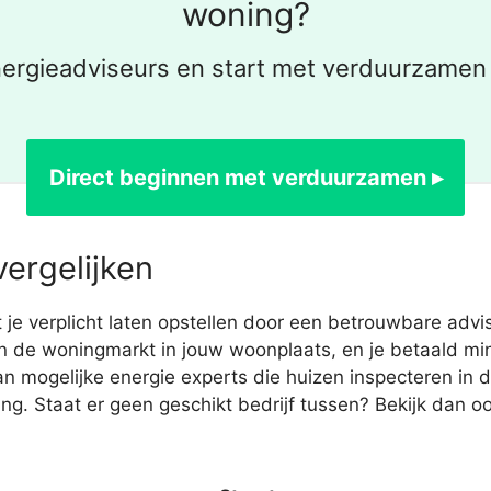
woning?
ergieadviseurs en start met verduurzamen
Direct beginnen met verduurzamen ▸
vergelijken
e verplicht laten opstellen door een betrouwbare advi
an de woningmarkt in jouw woonplaats, en je betaald mi
 mogelijke energie experts die huizen inspecteren in
g. Staat er geen geschikt bedrijf tussen? Bekijk dan o