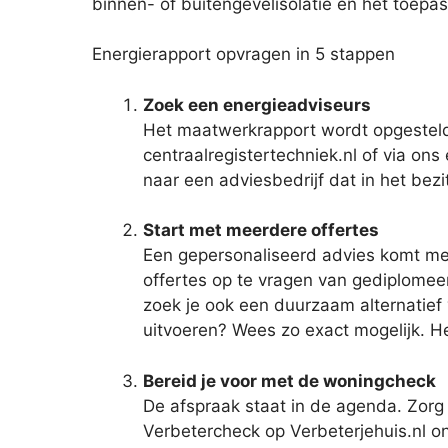
binnen- of buitengevelisolatie en het toepa
Energierapport opvragen in 5 stappen
Zoek een energieadviseurs
Het maatwerkrapport wordt opgesteld 
centraalregistertechniek.nl of via on
naar een adviesbedrijf dat in het bez
Start met meerdere offertes
Een gepersonaliseerd advies komt met
offertes op te vragen van gediplomeer
zoek je ook een duurzaam alternatief v
uitvoeren? Wees zo exact mogelijk. H
Bereid je voor met de woningcheck
De afspraak staat in de agenda. Zorg 
Verbetercheck op Verbeterjehuis.nl o