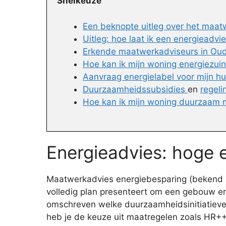
Snelkeuze
Een beknopte uitleg over het maat
Uitleg: hoe laat ik een energieadvi
Erkende maatwerkadviseurs in Oudez
Hoe kan ik mijn woning energiezui
Aanvraag energielabel voor mijn hu
Duurzaamheidssubsidies
en
regel
Hoe kan ik mijn woning duurzaam 
Energieadvies: hoge 
Maatwerkadvies energiebesparing (bekend al
volledig plan presenteert om een gebouw en
omschreven welke duurzaamheidsinitiatieven 
heb je de keuze uit maatregelen zoals HR++