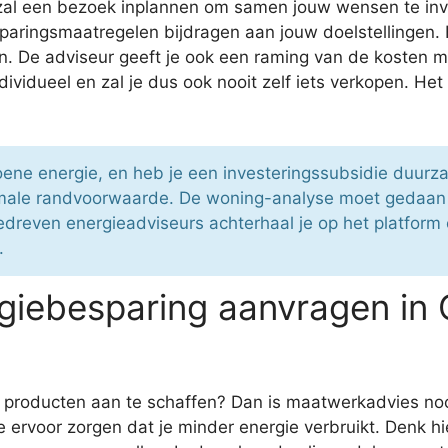
 zal een bezoek inplannen om samen jouw wensen te in
paringsmaatregelen bijdragen aan jouw doelstellingen
. De adviseur geeft je ook een raming van de kosten me
vidueel en zal je dus ook nooit zelf iets verkopen. Het
roene energie, en heb je een investeringssubsidie duu
male randvoorwaarde. De woning-analyse moet gedaan w
dreven energieadviseurs achterhaal je op het platform 
.
iebesparing aanvragen in O
producten aan te schaffen? Dan is maatwerkadvies noodz
 ervoor zorgen dat je minder energie verbruikt. Denk hi