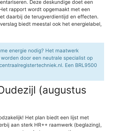
ventariseren. Deze deskundige doet een
. Het rapport wordt opgemaakt met een
t daarbij de terugverdientijd en effecten.
 verslag biedt meestal ook het energielabel,
rzame energie nodig? Het maatwerk
orden door een neutrale specialist op
centraalregistertechniek.nl. Een BRL9500
udezijl (augustus
akelijk! Het plan biedt een lijst met
erbij aan sterk HR++ raamwerk (beglazing),